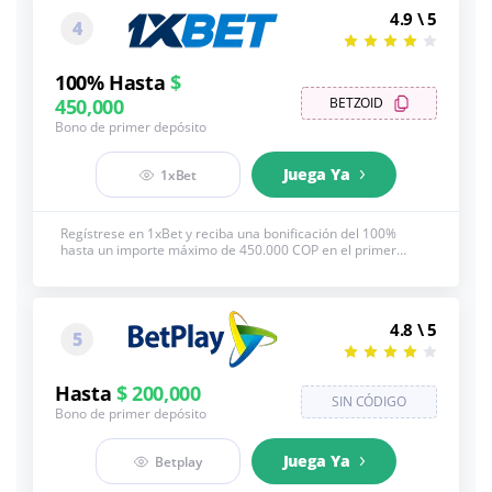
+18, BeGambleAware.org
4.9 \ 5
4
100% Hasta
$
450,000
BETZOID
Bono de primer depósito
Juega Ya
1xBet
Regístrese en 1xBet y reciba una bonificación del 100%
hasta un importe máximo de 450.000 COP en el primer
depósito. Un cliente sólo tiene derecho a una bonificación. El
depósito mínimo requerido para activar la bonificación es de
525 COP. Vea a continuación los términos y condiciones
completos, +18, BeGambleAware.org
4.8 \ 5
5
Hasta
$ 200,000
SIN CÓDIGO
Bono de primer depósito
Juega Ya
Betplay