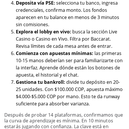
Deposita vía PSE:
selecciona tu banco, ingresa
credenciales, confirma monto. Los fondos
aparecen en tu balance en menos de 3 minutos
sin comisiones.
Explora el lobby en vivo:
busca la sección Live
Casino o Casino en Vivo. Filtra por Baccarat.
Revisa límites de cada mesa antes de entrar.
Comienza con apuestas mínimas:
las primeras
10-15 manos deberían ser para familiarizarte con
la interfaz. Aprende dónde están los botones de
apuesta, el historial y el chat.
Gestiona tu bankroll:
divide tu depósito en 20-
25 unidades. Con $100.000 COP, apuesta máximo
$4.000-$5.000 COP por mano. Esto te da runway
suficiente para absorber varianza.
Después de probar 14 plataformas, confirmamos que
la curva de aprendizaje es mínima. En 10 minutos
estarás jugando con confianza. La clave está en