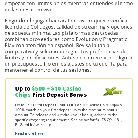
empezar con límites bajos mientras entiendes el ritmo
de las mesas en vivo.
Elegir dónde jugar baccarat en vivo requiere verificar
licencia de Coljuegos, calidad de streaming y opciones
de apuesta mínima. Las plataformas destacadas
combinan proveedores como Evolution y Pragmatic
Play con atención en español. Revisa la tabla
comparativa y selecciona según tus preferencias de
límites y bonificaciones. Antes de comenzar, configura
un presupuesto fijo en los ajustes de tu cuenta para
mantener el control de tus sesiones.
Up to
$500 + $10 Casino
Chips
First Deposit Bonus
Up to $500 First Deposit Bonus Plus a $10 Casino Chip! Enjoy a
100% match on your first deposit up to the maximum bonus
amount. To release and withdraw your bonus, adhere to the
specific wagering requirements. See below for full T&C;'s, 18+,
BeGambleAware.org
Read more here