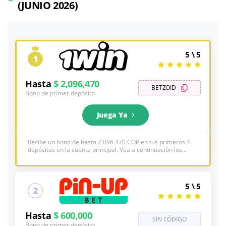
(JUNIO 2026)
5 \ 5
1
Hasta
$ 2,096,470
BETZOID
Bono de primer depósito
Juega Ya
Recibe un bono de hasta 2 096 470 COP en tus primeros 4
depósitos en la cuenta principal. Vea a continuación los
términos y condiciones completos, +18,
BeGambleAware.org
5 \ 5
2
Hasta
$ 600,000
SIN CÓDIGO
Bono de primer depósito