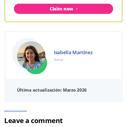
Claim now
Isabella Martínez
Autor
Última actualización: Marzo 2026
Leave a comment