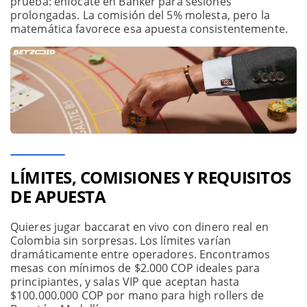
prueba: enfócate en Banker para sesiones
prolongadas. La comisión del 5% molesta, pero la
matemática favorece esa apuesta consistentemente.
LÍMITES, COMISIONES Y REQUISITOS
DE APUESTA
Quieres jugar baccarat en vivo con dinero real en
Colombia sin sorpresas. Los límites varían
dramáticamente entre operadores. Encontramos
mesas con mínimos de $2.000 COP ideales para
principiantes, y salas VIP que aceptan hasta
$100.000.000 COP por mano para high rollers de