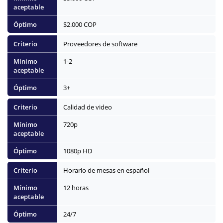
$2.000 COP
Proveedores de software
1-2
3+
Calidad de video
720p
1080p HD
Horario de mesas en español
12 horas
24/7