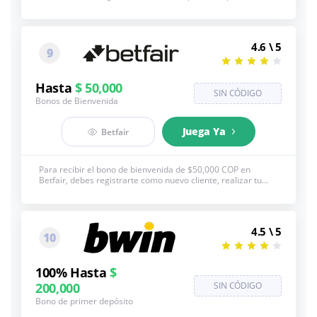
(mínimo de $20,000 COP), apostar la totalidad de ese primer
depósito en una o varias apuestas con una cuota mínima de
2.50. Vea a continuación los términos y condiciones
completos, +18, BeGambleAware.org
4.6 \ 5
9
Hasta
$ 50,000
SIN CÓDIGO
Bonos de Bienvenida
Juega Ya
Betfair
Para recibir el bono de bienvenida de $50,000 COP en
Betfair, debes registrarte como nuevo cliente, realizar tu
primera recarga y una primera apuesta; si tu primera
apuesta resulta perdedora, te devolverán el importe íntegro
de esa apuesta hasta un máximo de $50,000 COP como
bono. Vea a continuación los términos y condiciones
4.5 \ 5
completos, +18, BeGambleAware.org
10
100% Hasta
$
200,000
SIN CÓDIGO
Bono de primer depósito