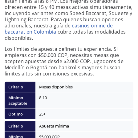
están llenas a las 8 PM. Los mejores operadores
ofrecen entre 15 y 40 mesas activas simultáneamente,
incluyendo variantes como Speed Baccarat, Squeeze y
Lightning Baccarat. Para quienes buscan opciones
adicionales, nuestra guía de
casinos online de
baccarat en Colombia
cubre todas las modalidades
disponibles.
Los límites de apuesta definen tu experiencia. Si
empiezas con $50.000 COP, necesitas mesas que
acepten apuestas desde $2.000 COP. Jugadores de
Medellín o Bogotá con bankrolls mayores buscan
límites altos sin comisiones excesivas.
Mesas disponibles
8-10
25+
Apuesta mínima
$5.000 COP