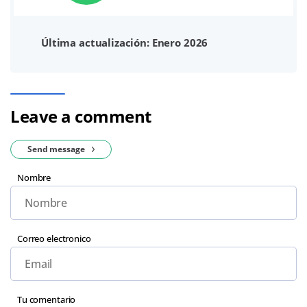
Última actualización: Enero 2026
Leave a comment
Send message
Nombre
Correo electronico
Tu comentario