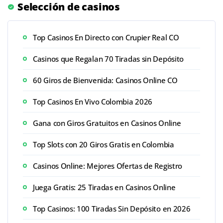
Selección de casinos
Top Casinos En Directo con Crupier Real CO
Casinos que Regalan 70 Tiradas sin Depósito
60 Giros de Bienvenida: Casinos Online CO
Top Casinos En Vivo Colombia 2026
Gana con Giros Gratuitos en Casinos Online
Top Slots con 20 Giros Gratis en Colombia
Casinos Online: Mejores Ofertas de Registro
Juega Gratis: 25 Tiradas en Casinos Online
Top Casinos: 100 Tiradas Sin Depósito en 2026