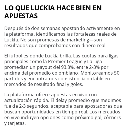
LO QUE LUCKIA HACE BIEN EN
APUESTAS
Después de dos semanas apostando activamente en
la plataforma, identificamos las fortalezas reales de
Luckia. No son promesas de marketing—son
resultados que comprobamos con dinero real.
El fútbol es donde Luckia brilla. Las cuotas para ligas
principales como la Premier League y La Liga
promedian un payout del 93.8%, entre 2-3% por
encima del promedio colombiano. Monitoreamos 50
partidos y encontramos consistencia notable en
mercados de resultado final y goles.
La plataforma ofrece apuestas en vivo con
actualización rápida. El delay promedio que medimos
fue de 2-3 segundos, aceptable para apostadores que
buscan oportunidades en tiempo real. Los mercados
en vivo incluyen opciones como próximo gol, córners
y tarjetas.