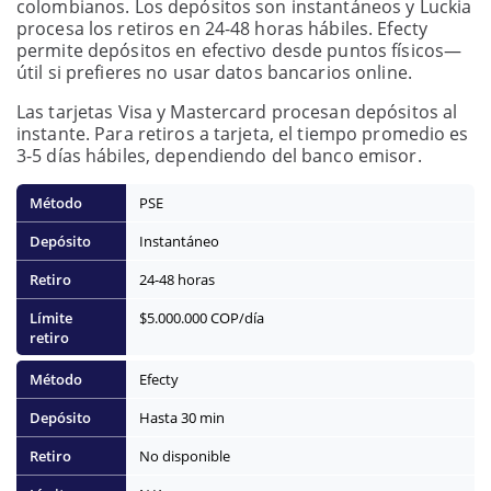
colombianos. Los depósitos son instantáneos y Luckia
procesa los retiros en 24-48 horas hábiles. Efecty
permite depósitos en efectivo desde puntos físicos—
útil si prefieres no usar datos bancarios online.
Las tarjetas Visa y Mastercard procesan depósitos al
instante. Para retiros a tarjeta, el tiempo promedio es
3-5 días hábiles, dependiendo del banco emisor.
PSE
Instantáneo
24-48 horas
$5.000.000 COP/día
Efecty
Hasta 30 min
No disponible