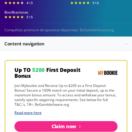
4 \ 5
5 \ 5
Bonificaciones
5 \ 5
Compañías premium de apuestas deportivas. BeGambleAware.org
Content navigation
Up TO
$200
First Deposit
Bonus
Join Mybookie and Receive Up to $200 as a First Deposit
Bonus! Secure a 100% match on your initial deposit, up to the
maximum bonus amount. To access and withdraw your bonus,
satisfy specific wagering requirements. See below for full
T&C;'s, 18+, BeGambleAware.org
Read more here
Claim now