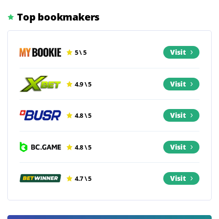
Top bookmakers
Visit
5 \ 5
Visit
4.9 \ 5
Visit
4.8 \ 5
Visit
4.8 \ 5
Visit
4.7 \ 5