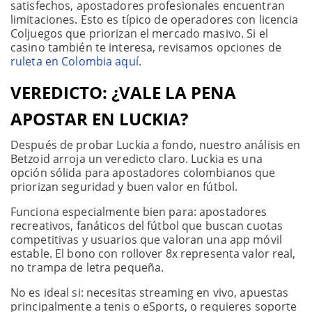
satisfechos, apostadores profesionales encuentran
limitaciones. Esto es típico de operadores con licencia
Coljuegos que priorizan el mercado masivo. Si el
casino también te interesa, revisamos opciones de
ruleta en Colombia aquí
.
VEREDICTO: ¿VALE LA PENA
APOSTAR EN LUCKIA?
Después de probar Luckia a fondo, nuestro análisis en
Betzoid arroja un veredicto claro. Luckia es una
opción sólida para apostadores colombianos que
priorizan seguridad y buen valor en fútbol.
Funciona especialmente bien para: apostadores
recreativos, fanáticos del fútbol que buscan cuotas
competitivas y usuarios que valoran una app móvil
estable. El bono con rollover 8x representa valor real,
no trampa de letra pequeña.
No es ideal si: necesitas streaming en vivo, apuestas
principalmente a tenis o eSports, o requieres soporte