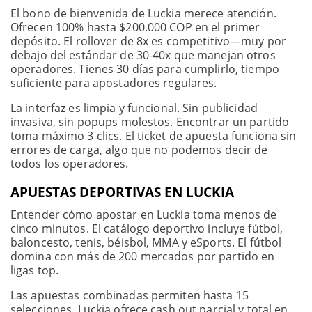
El bono de bienvenida de Luckia merece atención.
Ofrecen 100% hasta $200.000 COP en el primer
depósito. El rollover de 8x es competitivo—muy por
debajo del estándar de 30-40x que manejan otros
operadores. Tienes 30 días para cumplirlo, tiempo
suficiente para apostadores regulares.
La interfaz es limpia y funcional. Sin publicidad
invasiva, sin popups molestos. Encontrar un partido
toma máximo 3 clics. El ticket de apuesta funciona sin
errores de carga, algo que no podemos decir de
todos los operadores.
APUESTAS DEPORTIVAS EN LUCKIA
Entender cómo apostar en Luckia toma menos de
cinco minutos. El catálogo deportivo incluye fútbol,
baloncesto, tenis, béisbol, MMA y eSports. El fútbol
domina con más de 200 mercados por partido en
ligas top.
Las apuestas combinadas permiten hasta 15
selecciones. Luckia ofrece cash out parcial y total en