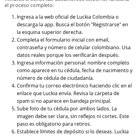
el proceso completo:
Ingresa a la web oficial de Luckia Colombia o
descarga la app. Busca el botón "Registrarse" en
la esquina superior derecha.
Completa el formulario inicial con email,
contraseña y número de celular colombiano. Usa
datos reales porque los verificarán después.
Ingresa información personal: nombre completo
como aparece en tu cédula, fecha de nacimiento y
número de cédula de ciudadanía.
Confirma tu correo electrónico haciendo clic en el
enlace que Luckia envía. Revisa la carpeta de
spam si no aparece en bandeja principal.
Sube foto de tu cédula por ambos lados. La
imagen debe ser clara, sin reflejos ni cortes. Este
paso es obligatorio para retiros.
Establece límites de depósito si lo deseas. Luckia