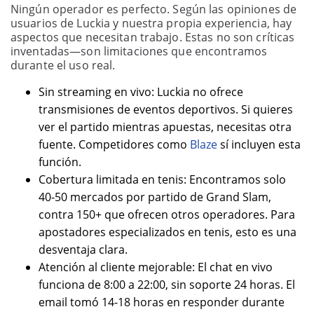
Ningún operador es perfecto. Según las opiniones de
usuarios de Luckia y nuestra propia experiencia, hay
aspectos que necesitan trabajo. Estas no son críticas
inventadas—son limitaciones que encontramos
durante el uso real.
Sin streaming en vivo: Luckia no ofrece
transmisiones de eventos deportivos. Si quieres
ver el partido mientras apuestas, necesitas otra
fuente. Competidores como
Blaze
sí incluyen esta
función.
Cobertura limitada en tenis: Encontramos solo
40-50 mercados por partido de Grand Slam,
contra 150+ que ofrecen otros operadores. Para
apostadores especializados en tenis, esto es una
desventaja clara.
Atención al cliente mejorable: El chat en vivo
funciona de 8:00 a 22:00, sin soporte 24 horas. El
email tomó 14-18 horas en responder durante