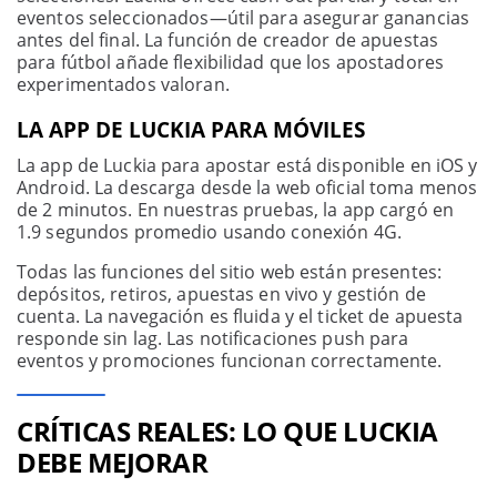
eventos seleccionados—útil para asegurar ganancias
antes del final. La función de creador de apuestas
para fútbol añade flexibilidad que los apostadores
experimentados valoran.
LA APP DE LUCKIA PARA MÓVILES
La app de Luckia para apostar está disponible en iOS y
Android. La descarga desde la web oficial toma menos
de 2 minutos. En nuestras pruebas, la app cargó en
1.9 segundos promedio usando conexión 4G.
Todas las funciones del sitio web están presentes:
depósitos, retiros, apuestas en vivo y gestión de
cuenta. La navegación es fluida y el ticket de apuesta
responde sin lag. Las notificaciones push para
eventos y promociones funcionan correctamente.
CRÍTICAS REALES: LO QUE LUCKIA
DEBE MEJORAR