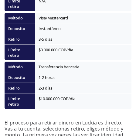
N/A
Visa/Mastercard
Instantáneo
3-5 días
$3.000.000 COP/día
Transferencia bancaria
1-2 horas
2-3 días
$10.000.000 COP/día
El proceso para retirar dinero en Luckia es directo.
Vas a tu cuenta, seleccionas retiro, eliges método y
monto. La primera vez necesitas verificar identidad