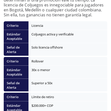
licencia de Coljuegos es innegociable para jugadores
en Bogotá, Medellín o cualquier ciudad colombiana.
Sin ella, tus ganancias no tienen garantía legal.
Licencia
Coljuegos activa y verificable
Solo licencia offshore
Rollover
30x o menor
Superior a 50x
Límite de retiro
$200.000+ COP