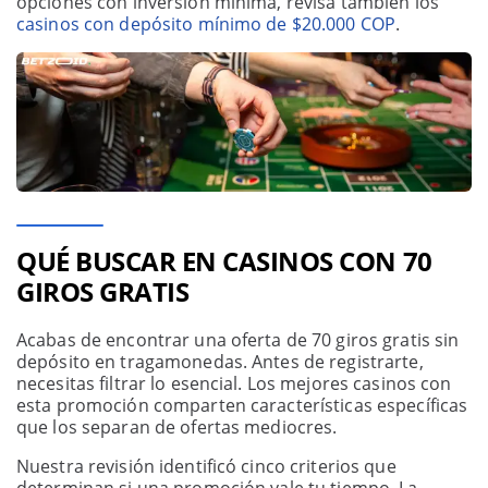
opciones con inversión mínima, revisa también los
casinos con depósito mínimo de $20.000 COP
.
QUÉ BUSCAR EN CASINOS CON 70
GIROS GRATIS
Acabas de encontrar una oferta de 70 giros gratis sin
depósito en tragamonedas. Antes de registrarte,
necesitas filtrar lo esencial. Los mejores casinos con
esta promoción comparten características específicas
que los separan de ofertas mediocres.
Nuestra revisión identificó cinco criterios que
determinan si una promoción vale tu tiempo. La