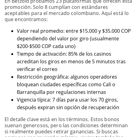
En Betzoid probamos 23 plataformas que ofrecen esta
promoción. Solo 8 cumplían con estándares
aceptables para el mercado colombiano. Aquí está lo
que encontramos:
Valor real promedio: entre $15.000 y $35.000 COP
dependiendo del valor por giro (usualmente
$200-$500 COP cada uno)
Tiempo de activación: 85% de los casinos
acreditan los giros en menos de 5 minutos tras
verificar el correo
Restricción geográfica: algunos operadores
bloquean ciudades específicas como Cali o
Barranquilla por regulaciones internas
Vigencia típica: 7 días para usar los 70 giros,
después expiran sin opción de recuperación
El detalle clave está en los términos. Estos bonos
suenan generosos, pero las condiciones determinan
si realmente puedes retirar ganancias. Si buscas