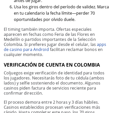
antes de jugar.
Usa los giros dentro del período de validez. Marca
en tu calendario la fecha límite—perder 70
oportunidades por olvido duele.
El timing también importa. Ofertas especiales
aparecen en fechas como Feria de las Flores en
Medellín o partidos importantes de la Selección
Colombia. Si prefieres jugar desde el celular, las
apps
de casino para Android
facilitan reclamar bonos en
cualquier momento.
VERIFICACIÓN DE CUENTA EN COLOMBIA
Coljuegos exige verificación de identidad para todos
los jugadores. Necesitarás foto de tu cédula (ambos
lados) y selfie sosteniendo el documento. Algunos
casinos piden factura de servicios reciente para
confirmar dirección.
El proceso demora entre 2 horas y 3 días hábiles.
Casinos establecidos procesan verificaciones más
rápido. Hasta completar este paso, los 70 giros