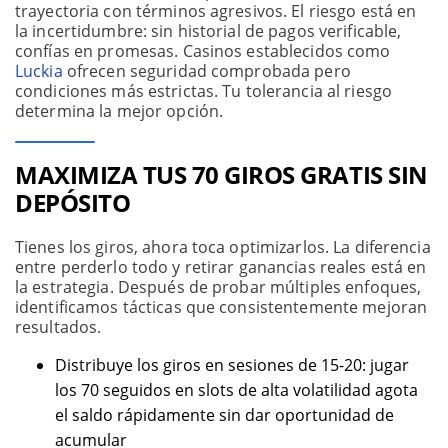
trayectoria con términos agresivos. El riesgo está en
la incertidumbre: sin historial de pagos verificable,
confías en promesas. Casinos establecidos como
Luckia
ofrecen seguridad comprobada pero
condiciones más estrictas. Tu tolerancia al riesgo
determina la mejor opción.
MAXIMIZA TUS 70 GIROS GRATIS SIN
DEPÓSITO
Tienes los giros, ahora toca optimizarlos. La diferencia
entre perderlo todo y retirar ganancias reales está en
la estrategia. Después de probar múltiples enfoques,
identificamos tácticas que consistentemente mejoran
resultados.
Distribuye los giros en sesiones de 15-20: jugar
los 70 seguidos en slots de alta volatilidad agota
el saldo rápidamente sin dar oportunidad de
acumular