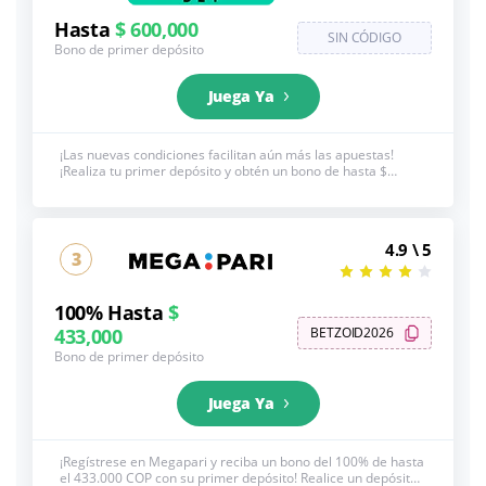
Hasta
$ 600,000
SIN CÓDIGO
Bono de primer depósito
Juega Ya
¡Las nuevas condiciones facilitan aún más las apuestas!
¡Realiza tu primer depósito y obtén un bono de hasta $
600.000 en tu cuenta de juego! El bono se acreditará
automáticamente en el Saldo de Bonificación del cliente. Vea
a continuación los términos y condiciones completos, +18,
BeGambleAware.org
4.9 \ 5
3
100% Hasta
$
433,000
BETZOID2026
Bono de primer depósito
Juega Ya
¡Regístrese en Megapari y reciba un bono del 100% de hasta
el 433.000 COP con su primer depósito! Realice un depósito