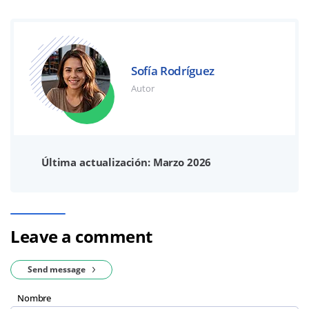
Sofía Rodríguez
Autor
Última actualización: Marzo 2026
Leave a comment
Send message
Nombre