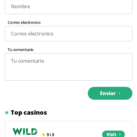
Correo electronico
Tu comentario
Enviar
Top casinos
Visit
5 \ 5