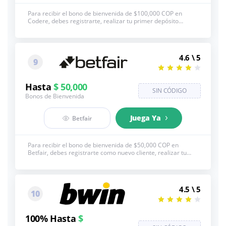
Para recibir el bono de bienvenida de $100,000 COP en
Codere, debes registrarte, realizar tu primer depósito
(mínimo de $20,000 COP), apostar la totalidad de ese primer
depósito en una o varias apuestas con una cuota mínima de
2.50. Vea a continuación los términos y condiciones
completos, +18, BeGambleAware.org
4.6 \ 5
9
Hasta
$ 50,000
SIN CÓDIGO
Bonos de Bienvenida
Juega Ya
Betfair
Para recibir el bono de bienvenida de $50,000 COP en
Betfair, debes registrarte como nuevo cliente, realizar tu
primera recarga y una primera apuesta; si tu primera
apuesta resulta perdedora, te devolverán el importe íntegro
de esa apuesta hasta un máximo de $50,000 COP como
bono. Vea a continuación los términos y condiciones
4.5 \ 5
completos, +18, BeGambleAware.org
10
100% Hasta
$