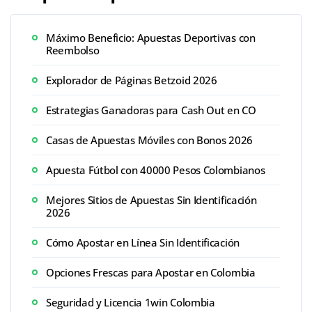
Máximo Beneficio: Apuestas Deportivas con
Reembolso
Explorador de Páginas Betzoid 2026
Estrategias Ganadoras para Cash Out en CO
Casas de Apuestas Móviles con Bonos 2026
Apuesta Fútbol con 40000 Pesos Colombianos
Mejores Sitios de Apuestas Sin Identificación
2026
Cómo Apostar en Línea Sin Identificación
Opciones Frescas para Apostar en Colombia
Seguridad y Licencia 1win Colombia