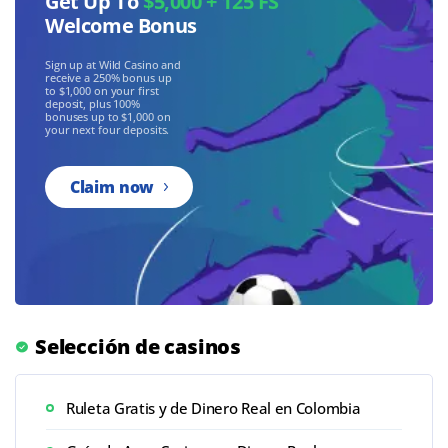
Get Up To
$5,000 + 125 FS
Welcome Bonus
Sign up at Wild Casino and
receive a 250% bonus up
to $1,000 on your first
deposit, plus 100%
bonuses up to $1,000 on
your next four deposits.
Claim now
Selección de casinos
Ruleta Gratis y de Dinero Real en Colombia