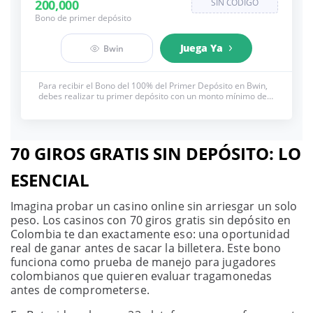
200,000
SIN CÓDIGO
Bono de primer depósito
Juega Ya
Bwin
Para recibir el Bono del 100% del Primer Depósito en Bwin,
debes realizar tu primer depósito con un monto mínimo de
$20,000 COP, y Bwin te otorgará un bono del 100% sobre
ese depósito hasta un máximo de $200,000 COP. Vea a
continuación los términos y condiciones completos, +18,
BeGambleAware.org
70 GIROS GRATIS SIN DEPÓSITO: LO
ESENCIAL
Imagina probar un casino online sin arriesgar un solo
peso. Los casinos con 70 giros gratis sin depósito en
Colombia te dan exactamente eso: una oportunidad
real de ganar antes de sacar la billetera. Este bono
funciona como prueba de manejo para jugadores
colombianos que quieren evaluar tragamonedas
antes de comprometerse.