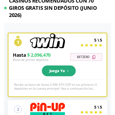
CASINOS RECOMENDADOS CON 70
GIROS GRATIS SIN DEPÓSITO (JUNIO
2026)
5 \ 5
1
Hasta
$ 2,096,470
BETZOID
Bono de primer depósito
Juega Ya
Recibe un bono de hasta 2 096 470 COP en tus primeros 4
depósitos en la cuenta principal. Vea a continuación los
términos y condiciones completos, +18,
BeGambleAware.org
5 \ 5
2