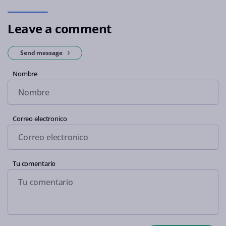
Leave a comment
Send message
Nombre
Correo electronico
Tu comentario