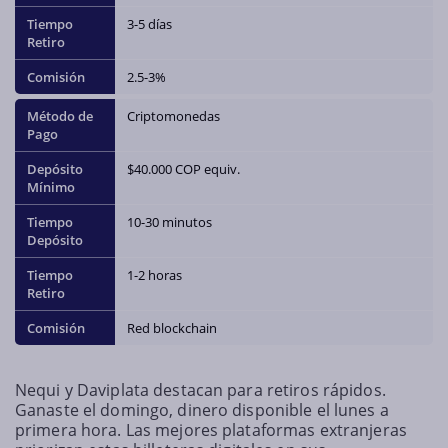
3-5 días
2.5-3%
Criptomonedas
$40.000 COP equiv.
10-30 minutos
1-2 horas
Red blockchain
Nequi y Daviplata destacan para retiros rápidos.
Ganaste el domingo, dinero disponible el lunes a
primera hora. Las mejores plataformas extranjeras