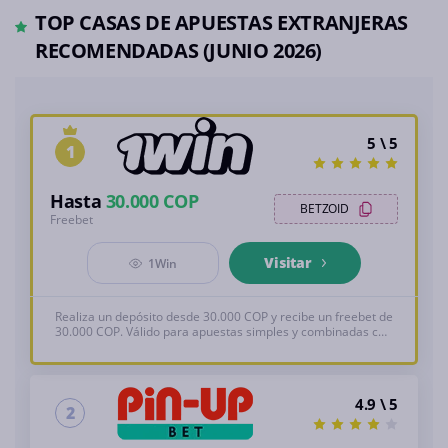
TOP CASAS DE APUESTAS EXTRANJERAS
RECOMENDADAS (JUNIO 2026)
5 \ 5
1
Hasta
30.000 COP
BETZOID
Freebet
Visitar
1Win
Realiza un depósito desde 30.000 COP y recibe un freebet de
30.000 COP. Válido para apuestas simples y combinadas con
cuotas de 1.25 a 4. Disponible solo con nuestro código
promocional. Aplican TyC, +18, BeGambleAware.org
4.9 \ 5
2