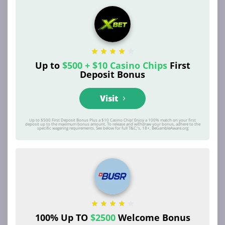
Malta Gaming Authority exige a operadores mantener
fondos de jugadores en cuentas segregadas. Tu
dinero no se mezcla con el capital operativo de la
empresa. Curazao ofrece licencias más accesibles
pero con supervisión menos estricta. Gibraltar
combina regulación sólida con rapidez en resolución
Up to
$500 + $10 Casino Chips
First
de disputas.
Deposit Bonus
Verificamos directamente con cada regulador el
estatus de las licencias listadas. 4 operadores que
Visit
aceptaban colombianos en [YEAR-1] perdieron sus
autorizaciones durante nuestro período de prueba.
Up to $500 First Deposit Bonus Plus a $10 Casino Chip! Enjoy a 100% match on your first
deposit up to the maximum bonus amount. To release and withdraw your bonus, adhere to the
Las casas extranjeras legales mantienen sus
specific wagering requirements. See below for full T&C;'s, 18+, BeGambleAware.org
credenciales actualizadas y visibles en el footer del
sitio.
BONOS PARA COLOMBIANOS EN
CASAS EXTRANJERAS
Ganaste $300.000 COP en bonos pero necesitas
100% Up TO
$2500
Welcome Bonus