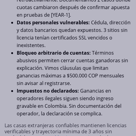
cuotas cambiaron después de confirmar apuesta
en pruebas de [YEAR-1].
Datos personales vulnerables:
Cédula, dirección
y datos bancarios quedan expuestos. 3 sitios sin
licencia tenían certificados SSL vencidos o
inexistentes.
Bloqueo arbitrario de cuentas:
Términos
abusivos permiten cerrar cuentas ganadoras sin
explicación. Vimos cláusulas que limitan
ganancias máximas a $500.000 COP mensuales
sin avisar al registrarse.
Impuestos no declarados:
Ganancias en
operadores ilegales siguen siendo ingreso
gravable en Colombia. Sin documentación del
operador, la declaración se complica.
Las casas extranjeras confiables mantienen licencias
verificables y trayectoria mínima de 3 años sin