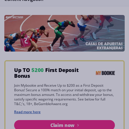
Up TO
$200
First Deposit
Bonus
Join Mybookie and Receive Up to $200 as a First Deposit
Bonus! Secure a 100% match on your initial deposit, up to the
maximum bonus amount. To access and withdraw your bonus,
satisfy specific wagering requirements. See below for full
T&C;'s, 18+, BeGambleAware.org
Read more here
Claim now