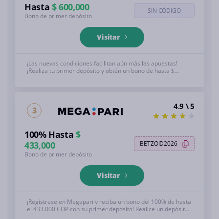
Hasta
$ 600,000
SIN CÓDIGO
Bono de primer depósito
Visitar
¡Las nuevas condiciones facilitan aún más las apuestas!
¡Realiza tu primer depósito y obtén un bono de hasta $
600.000 en tu cuenta de juego! El bono se acreditará
automáticamente en el Saldo de Bonificación del cliente. Vea
a continuación los términos y condiciones completos, +18,
BeGambleAware.org
4.9 \ 5
3
100% Hasta
$
433,000
BETZOID2026
Bono de primer depósito
Visitar
¡Regístrese en Megapari y reciba un bono del 100% de hasta
el 433.000 COP con su primer depósito! Realice un depósito
mínimo de 500 COP. El bono se acredita automáticamente