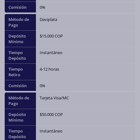
0%
Daviplata
$15.000 COP
Instantáneo
4-12 horas
0%
Tarjeta Visa/MC
$50.000 COP
Instantáneo