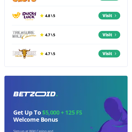
Visit
4.8 \ 5
Visit
4.7 \ 5
Visit
4.7 \ 5
Get Up To
$5,000 + 125 FS
Welcome Bonus
Sign up at Wild Casino and