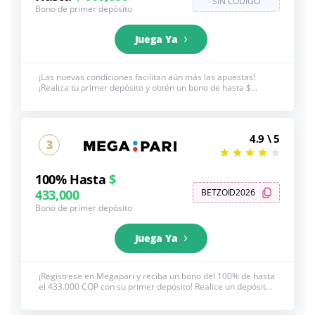
SIN CÓDIGO
Bono de primer depósito
Juega Ya
¡Las nuevas condiciones facilitan aún más las apuestas!
¡Realiza tu primer depósito y obtén un bono de hasta $
600.000 en tu cuenta de juego! El bono se acreditará
automáticamente en el Saldo de Bonificación del cliente. Vea
a continuación los términos y condiciones completos, +18,
BeGambleAware.org
4.9 \ 5
3
100% Hasta
$
433,000
BETZOID2026
Bono de primer depósito
Juega Ya
¡Regístrese en Megapari y reciba un bono del 100% de hasta
el 433.000 COP con su primer depósito! Realice un depósito
mínimo de 500 COP. El bono se acredita automáticamente
en la cuenta del cliente después de realizarse el depósito.