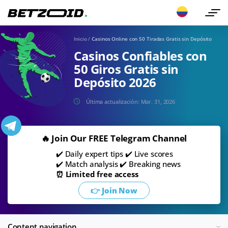
Inicio
/
Casinos Online con 50 Tiradas Gratis sin Depósito
Casinos Confiables con
50 Giros Gratis sin
Depósito 2026
Última actualización:
Mar. 31, 2026
🔥 Join Our FREE Telegram Channel
✔️ Daily expert tips ✔️ Live scores
✔️ Match analysis ✔️ Breaking news
⏰ Limited free access
👉 Join Now
Content navigation