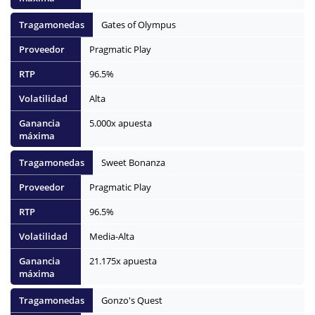
Gates of Olympus
Pragmatic Play
96.5%
Alta
5.000x apuesta
Sweet Bonanza
Pragmatic Play
96.5%
Media-Alta
21.175x apuesta
Gonzo's Quest