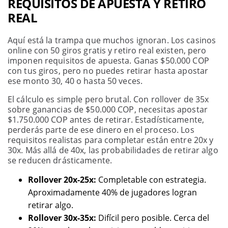
REQUISITOS DE APUESTA Y RETIRO
REAL
Aquí está la trampa que muchos ignoran. Los casinos
online con 50 giros gratis y retiro real existen, pero
imponen requisitos de apuesta. Ganas $50.000 COP
con tus giros, pero no puedes retirar hasta apostar
ese monto 30, 40 o hasta 50 veces.
El cálculo es simple pero brutal. Con rollover de 35x
sobre ganancias de $50.000 COP, necesitas apostar
$1.750.000 COP antes de retirar. Estadísticamente,
perderás parte de ese dinero en el proceso. Los
requisitos realistas para completar están entre 20x y
30x. Más allá de 40x, las probabilidades de retirar algo
se reducen drásticamente.
Rollover 20x-25x:
Completable con estrategia.
Aproximadamente 40% de jugadores logran
retirar algo.
Rollover 30x-35x:
Difícil pero posible. Cerca del