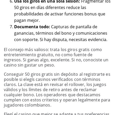
Usa los giros en una sola sesión:
Fragmentar los
50 giros en días diferentes reduce las
probabilidades de activar funciones bonus que
pagan mejor.
Documenta todo:
Capturas de pantalla de
ganancias, términos del bono y comunicaciones
con soporte. Si hay disputa, necesitas evidencia.
El consejo más valioso: trata los giros gratis como
entretenimiento gratuito, no como fuente de
ingresos. Si ganas algo, excelente. Si no, conociste un
casino sin gastar un peso.
Conseguir 50 giros gratis sin depósito al registrarte es
posible si elegís casinos verificados con términos
claros. La clave está en revisar el rollover, los juegos
válidos y los límites de retiro antes de reclamar
cualquier bono. Los operadores que destacamos
cumplen con estos criterios y operan legalmente para
jugadores colombianos.
Elegí el casino que mejor se adapte a tus preferencias