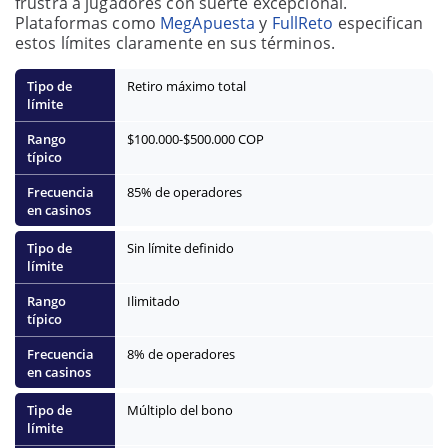
frustra a jugadores con suerte excepcional.
Plataformas como
MegApuesta
y
FullReto
especifican
estos límites claramente en sus términos.
Retiro máximo total
$100.000-$500.000 COP
85% de operadores
Sin límite definido
Ilimitado
8% de operadores
Múltiplo del bono