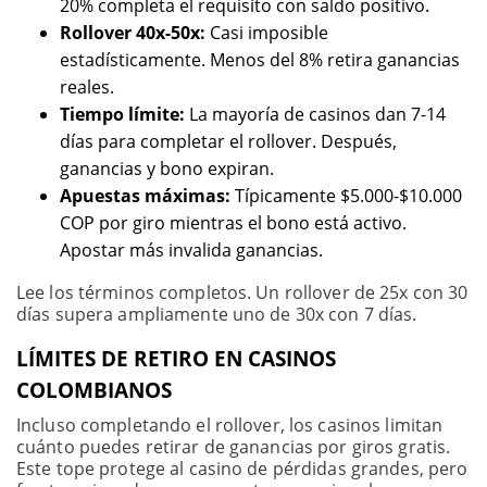
20% completa el requisito con saldo positivo.
Rollover 40x-50x:
Casi imposible
estadísticamente. Menos del 8% retira ganancias
reales.
Tiempo límite:
La mayoría de casinos dan 7-14
días para completar el rollover. Después,
ganancias y bono expiran.
Apuestas máximas:
Típicamente $5.000-$10.000
COP por giro mientras el bono está activo.
Apostar más invalida ganancias.
Lee los términos completos. Un rollover de 25x con 30
días supera ampliamente uno de 30x con 7 días.
LÍMITES DE RETIRO EN CASINOS
COLOMBIANOS
Incluso completando el rollover, los casinos limitan
cuánto puedes retirar de ganancias por giros gratis.
Este tope protege al casino de pérdidas grandes, pero