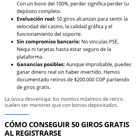
Con un bono del 100%, perder significa perder tu
depósito completo.
Evaluación real:
50 giros alcanzan para sentir la
velocidad del casino, la calidad gráfica y el
funcionamiento del soporte.
Sin compromiso bancario:
No vinculas PSE,
Nequi ni tarjetas hasta estar seguro de la
plataforma.
Ganancias posibles:
Aunque improbable, puedes
ganar dinero real sin haber invertido. Hemos
documentado retiros de $200.000 COP partiendo
de giros gratis.
La única desventaja: los montos máximos de retiro
suelen ser menores que con bonos depositados.
CÓMO CONSEGUIR 50 GIROS GRATIS
AL REGISTRARSE