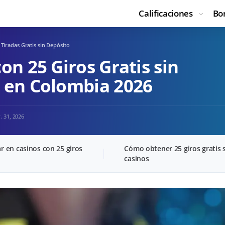
Calificaciones
Bon
Tiradas Gratis sin Depósito
on 25 Giros Gratis sin
 en Colombia 2026
. 31, 2026
r en casinos con 25 giros
Cómo obtener 25 giros gratis 
casinos