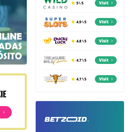
Visit
5 \ 5
Visit
4.9 \ 5
Visit
4.8 \ 5
Visit
4.7 \ 5
Visit
4.7 \ 5
w