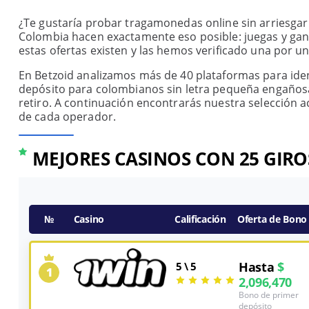
¿Te gustaría probar tragamonedas online sin arriesgar 
Colombia hacen exactamente eso posible: juegas y gan
estas ofertas existen y las hemos verificado una por un
En Betzoid analizamos más de 40 plataformas para ident
depósito para colombianos sin letra pequeña engañosa
retiro. A continuación encontrarás nuestra selección a
de cada operador.
MEJORES CASINOS CON 25 GIROS
№
Casino
Calificación
Oferta de Bono
Hasta
$
5 \ 5
1
2,096,470
Bono de primer
depósito