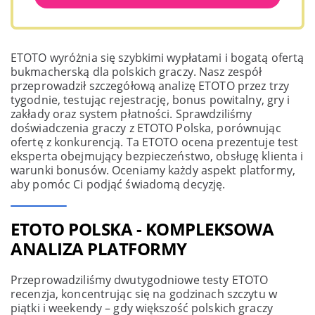
ETOTO wyróżnia się szybkimi wypłatami i bogatą ofertą
bukmacherską dla polskich graczy. Nasz zespół
przeprowadził szczegółową analizę ETOTO przez trzy
tygodnie, testując rejestrację, bonus powitalny, gry i
zakłady oraz system płatności. Sprawdziliśmy
doświadczenia graczy z ETOTO Polska, porównując
ofertę z konkurencją. Ta ETOTO ocena prezentuje test
eksperta obejmujący bezpieczeństwo, obsługę klienta i
warunki bonusów. Oceniamy każdy aspekt platformy,
aby pomóc Ci podjąć świadomą decyzję.
ETOTO POLSKA - KOMPLEKSOWA
ANALIZA PLATFORMY
Przeprowadziliśmy dwutygodniowe testy ETOTO
recenzja, koncentrując się na godzinach szczytu w
piątki i weekendy – gdy większość polskich graczy