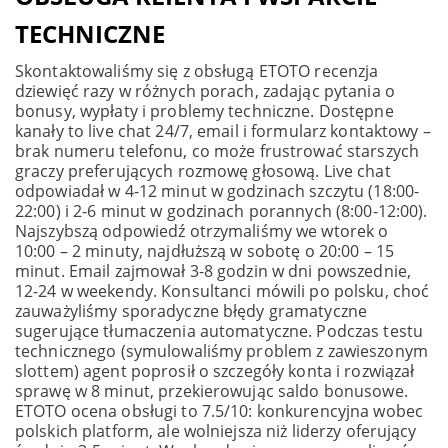
TECHNICZNE
Skontaktowaliśmy się z obsługą ETOTO recenzja
dziewięć razy w różnych porach, zadając pytania o
bonusy, wypłaty i problemy techniczne. Dostępne
kanały to live chat 24/7, email i formularz kontaktowy –
brak numeru telefonu, co może frustrować starszych
graczy preferujących rozmowę głosową. Live chat
odpowiadał w 4-12 minut w godzinach szczytu (18:00-
22:00) i 2-6 minut w godzinach porannych (8:00-12:00).
Najszybszą odpowiedź otrzymaliśmy we wtorek o
10:00 – 2 minuty, najdłuższą w sobotę o 20:00 – 15
minut. Email zajmował 3-8 godzin w dni powszednie,
12-24 w weekendy. Konsultanci mówili po polsku, choć
zauważyliśmy sporadyczne błędy gramatyczne
sugerujące tłumaczenia automatyczne. Podczas testu
technicznego (symulowaliśmy problem z zawieszonym
slottem) agent poprosił o szczegóły konta i rozwiązał
sprawę w 8 minut, przekierowując saldo bonusowe.
ETOTO ocena obsługi to 7.5/10: konkurencyjna wobec
polskich platform, ale wolniejsza niż liderzy oferujący