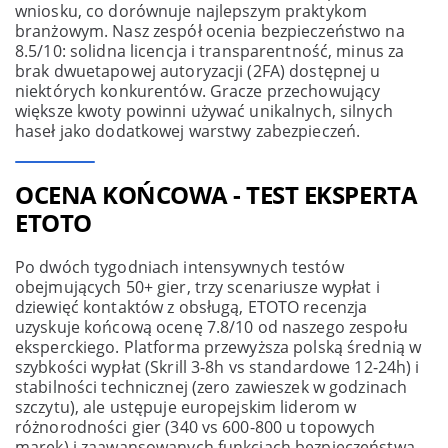
wniosku, co dorównuje najlepszym praktykom
branżowym. Nasz zespół ocenia bezpieczeństwo na
8.5/10: solidna licencja i transparentność, minus za
brak dwuetapowej autoryzacji (2FA) dostępnej u
niektórych konkurentów. Gracze przechowujący
większe kwoty powinni używać unikalnych, silnych
haseł jako dodatkowej warstwy zabezpieczeń.
OCENA KOŃCOWA - TEST EKSPERTA
ETOTO
Po dwóch tygodniach intensywnych testów
obejmujących 50+ gier, trzy scenariusze wypłat i
dziewięć kontaktów z obsługą, ETOTO recenzja
uzyskuje końcową ocenę 7.8/10 od naszego zespołu
eksperckiego. Platforma przewyższa polską średnią w
szybkości wypłat (Skrill 3-8h vs standardowe 12-24h) i
stabilności technicznej (zero zawieszek w godzinach
szczytu), ale ustępuje europejskim liderom w
różnorodności gier (340 vs 600-800 u topowych
marek) i zaawansowanych funkcjach bezpieczeństwa