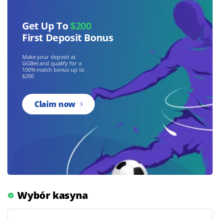
Get Up To
$200
First Deposit Bonus
Make your deposit at
GGBet and qualify for a
100% match bonus up to
$200
Claim now
Wybór kasyna