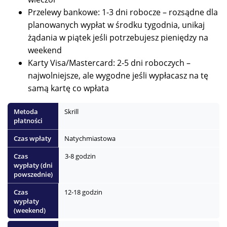
Przelewy bankowe: 1-3 dni robocze – rozsądne dla
planowanych wypłat w środku tygodnia, unikaj
żądania w piątek jeśli potrzebujesz pieniędzy na
weekend
Karty Visa/Mastercard: 2-5 dni roboczych –
najwolniejsze, ale wygodne jeśli wypłacasz na tę
samą kartę co wpłata
Skrill
Natychmiastowa
3-8 godzin
12-18 godzin