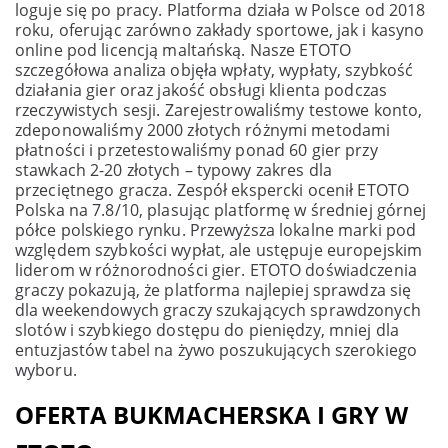
loguje się po pracy. Platforma działa w Polsce od 2018
roku, oferując zarówno zakłady sportowe, jak i kasyno
online pod licencją maltańską. Nasze ETOTO
szczegółowa analiza objęła wpłaty, wypłaty, szybkość
działania gier oraz jakość obsługi klienta podczas
rzeczywistych sesji. Zarejestrowaliśmy testowe konto,
zdeponowaliśmy 2000 złotych różnymi metodami
płatności i przetestowaliśmy ponad 60 gier przy
stawkach 2-20 złotych – typowy zakres dla
przeciętnego gracza. Zespół ekspercki ocenił ETOTO
Polska na 7.8/10, plasując platformę w średniej górnej
półce polskiego rynku. Przewyższa lokalne marki pod
względem szybkości wypłat, ale ustępuje europejskim
liderom w różnorodności gier. ETOTO doświadczenia
graczy pokazują, że platforma najlepiej sprawdza się
dla weekendowych graczy szukających sprawdzonych
slotów i szybkiego dostępu do pieniędzy, mniej dla
entuzjastów tabel na żywo poszukujących szerokiego
wyboru.
OFERTA BUKMACHERSKA I GRY W