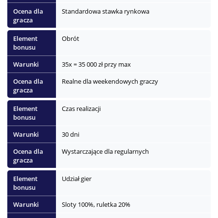
Standardowa stawka rynkowa
Obrót
35x = 35 000 zł przy max
Realne dla weekendowych graczy
Czas realizacji
30 dni
Wystarczające dla regularnych
Udział gier
Sloty 100%, ruletka 20%