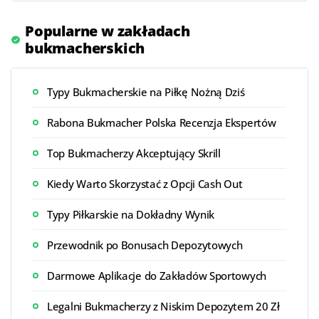
Popularne w zakładach
bukmacherskich
Typy Bukmacherskie na Piłkę Nożną Dziś
Rabona Bukmacher Polska Recenzja Ekspertów
Top Bukmacherzy Akceptujący Skrill
Kiedy Warto Skorzystać z Opcji Cash Out
Typy Piłkarskie na Dokładny Wynik
Przewodnik po Bonusach Depozytowych
Darmowe Aplikacje do Zakładów Sportowych
Legalni Bukmacherzy z Niskim Depozytem 20 Zł