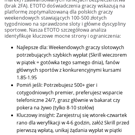
(brak 2FA). ETOTO doświadczenia graczy wskazują na
platformę zoptymalizowaną dla polskich graczy
weekendowych stawiających 100-500 złotych
tygodniowo na sprawdzone sloty i główne dyscypliny
sportowe. Nasza ETOTO szczegółowa analiza
identyfikuje kluczowe mocne strony i ograniczenia:
Najlepsze dla: Weekendowych graczy slotowych
potrzebujących szybkich wypłat (Skrill wieczorem
w piątek = gotówka tego samego dnia), fanów
głównych sportów z konkurencyjnymi kursami
1.85-1.95
Pomiń jeśli: Potrzebujesz 500+ gier i
cotygodniowych premier, preferujesz wsparcie
telefoniczne 24/7, grasz głównie w bakarat czy
pokera na żywo (tylko 8-10 stołów)
Kluczowy insight: Zarejestruj się wtorek-czwartek
rano dla weryfikacji w 4-6 godzin, załóż Skrill przed
pierwszą wpłatą, unikaj żądania wypłat w piątki