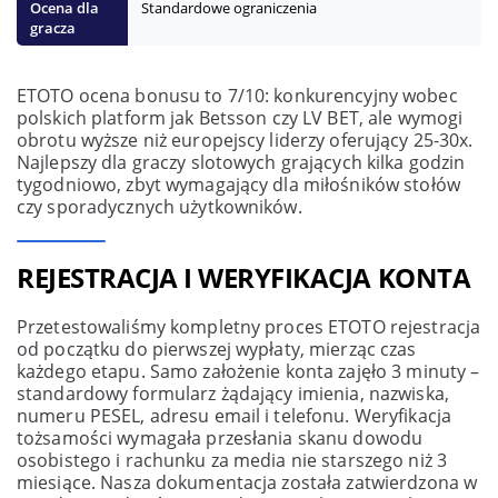
Standardowe ograniczenia
ETOTO ocena bonusu to 7/10: konkurencyjny wobec
polskich platform jak Betsson czy LV BET, ale wymogi
obrotu wyższe niż europejscy liderzy oferujący 25-30x.
Najlepszy dla graczy slotowych grających kilka godzin
tygodniowo, zbyt wymagający dla miłośników stołów
czy sporadycznych użytkowników.
REJESTRACJA I WERYFIKACJA KONTA
Przetestowaliśmy kompletny proces ETOTO rejestracja
od początku do pierwszej wypłaty, mierząc czas
każdego etapu. Samo założenie konta zajęło 3 minuty –
standardowy formularz żądający imienia, nazwiska,
numeru PESEL, adresu email i telefonu. Weryfikacja
tożsamości wymagała przesłania skanu dowodu
osobistego i rachunku za media nie starszego niż 3
miesiące. Nasza dokumentacja została zatwierdzona w