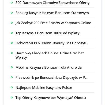
300 Darmowych Obrotów: Sprawdzone Oferty
Ranking Kasyn z Hojnym Bonusem Startowym
Jak Zdobyć 200 Free Spinów w Kasynach Online
Top Kasyna z Bonusem 100% od Wpłaty
Odbierz 50 PLN: Nowe Bonusy Bez Depozytu
Darmowy Blackjack Online: Gdzie Grać bez
Wpłaty
Mobilne Kasyna z Bonusami dla Androida
Przewodnik po Bonusach bez Depozytu w PL
Najlepsze Mobilne Kasyna w Polsce
Top Oferty Kasynowe bez Wymagań Obrotu