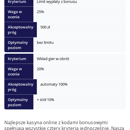
Limit wypłaty z bonusu
25%
500 zł
bez limitu
Wkład gier w obrót
20%
automaty 100%
+ stół 10%
Najlepsze kasyna online z kodami bonusowymi
spełniają wszystkie cztery kryteria jednocześnie. Nasza