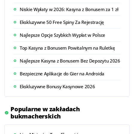
Niskie Wpłaty w 2026: Kasyna z Bonusem za 1 zł
Ekskluzywne 50 Free Spiny Za Rejestrację
Najlepsze Opcje Szybkich Wypłat w Polsce
Top Kasyna z Bonusem Powitalnym na Ruletkę
Najlepsze Kasyna z Bonusem Bez Depozytu 2026
Bezpieczne Aplikacje do Gier na Androida
Ekskluzywne Bonusy Kasynowe 2026
Popularne w zakładach
bukmacherskich