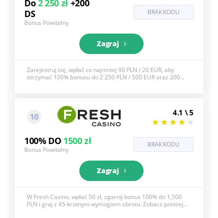
Do
2 250 zł
+200
DS
BRAK KODU
Bonus Powitalny
Zagraj
Zarejestruj się, wpłać co najmniej 90 PLN / 20 EUR, aby
otrzymać 100% bonusu do 2 250 PLN / 500 EUR oraz 200
darmowych spinów, rozdzielonych na 10 dni. Zobacz poniżej
pełne T&S, 18+
4.1 \ 5
10
100% DO
1500 zł
BRAK KODU
Bonus Powitalny
Zagraj
W Fresh Casino, wpłać 50 zł, zgarnij bonus 100% do 1,500
PLN i graj z 45-krotnym wymogiem obrotu. Zobacz poniżej
pełne T&S, 18+