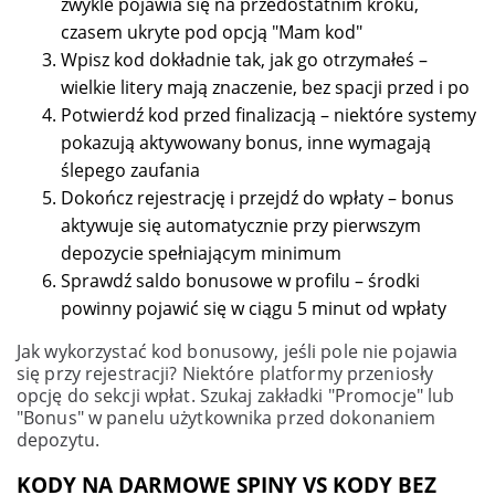
zwykle pojawia się na przedostatnim kroku,
czasem ukryte pod opcją "Mam kod"
Wpisz kod dokładnie tak, jak go otrzymałeś –
wielkie litery mają znaczenie, bez spacji przed i po
Potwierdź kod przed finalizacją – niektóre systemy
pokazują aktywowany bonus, inne wymagają
ślepego zaufania
Dokończ rejestrację i przejdź do wpłaty – bonus
aktywuje się automatycznie przy pierwszym
depozycie spełniającym minimum
Sprawdź saldo bonusowe w profilu – środki
powinny pojawić się w ciągu 5 minut od wpłaty
Jak wykorzystać kod bonusowy, jeśli pole nie pojawia
się przy rejestracji? Niektóre platformy przeniosły
opcję do sekcji wpłat. Szukaj zakładki "Promocje" lub
"Bonus" w panelu użytkownika przed dokonaniem
depozytu.
KODY NA DARMOWE SPINY VS KODY BEZ