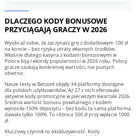
DLACZEGO KODY BONUSOWE
PRZYCIĄGAJĄ GRACZY W 2026
Wyobraź sobie, że zaczynasz grę z dodatkowym 100 zł
na koncie – bez ryzyka utraty własnych środków.
Właśnie dlatego kasyna z kodami bonusowymi w
Polsce biją rekordy popularności w 2026 roku. Polscy
gracze szukają konkretnej wartości, nie pustych
obietnic.
Nasze testy w Betzoid objęły 34 platformy dostępne
dla polskich użytkowników. Aż 27 z nich oferowało
aktywne kody promocyjne w pierwszym kwartale 2026.
Średnia wartość bonusu powitalnego z kodem
wynosiła 150% depozytu – bez kodu ta sama platforma
dawała tylko 100%. To różnica 500 zł przy wpłacie 1000
zł.
Kluczowy czynnik to ekskluzywność. Kody