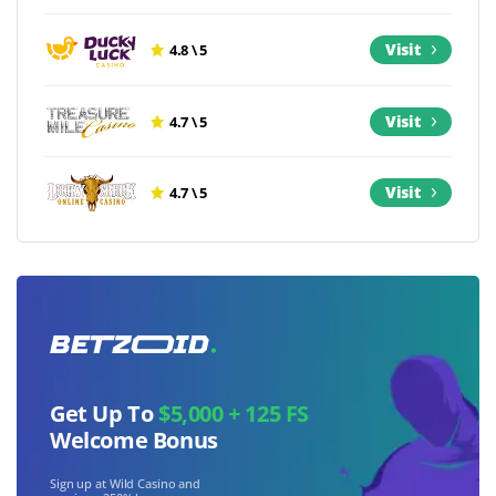
Visit
4.8 \ 5
Visit
4.7 \ 5
Visit
4.7 \ 5
Get Up To
$5,000 + 125 FS
Welcome Bonus
Sign up at Wild Casino and