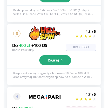
Pakiet powitalny do 4 depozytów: 100% + 30 DO (1. dep.),
50% + 35 DO (2.), 25% + 40 DO (3.), 25% + 45 DO (4.). Min.
pierwsza wpłata 40 PLN, max bonus za 1. depozyt do 1250
PLN. Wymóg obrotu: 35x w ciągu 7 dni, maks. stawka 20 PLN.
Darmowe obroty po spełnieniu warunku obrotu, możliwa
weryfikacja. Zobacz poniżej pełne T&S, 18+
4.8 \ 5
3
Do
400 zł
+100 DS
BRAK KODU
Bonus Powitalny
Zagraj
Rozpocznij swoją przygodę z bonusem 100% do 400 PLN
oraz otrzymaj 100 darmowych spinów na automacie Wild
Walker. Po wpłacie, 50 spinów zostanie przyznanych
natychmiast, a pozostałe 50 po 24 godzinach Zobacz poniżej
pełne T&S, 18+
4.7 \ 5
4