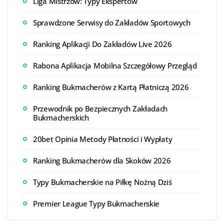
Liga Mistrzów: Typy Ekspertów
Sprawdzone Serwisy do Zakładów Sportowych
Ranking Aplikacji Do Zakładów Live 2026
Rabona Aplikacja Mobilna Szczegółowy Przegląd
Ranking Bukmacherów z Kartą Płatniczą 2026
Przewodnik po Bezpiecznych Zakładach
Bukmacherskich
20bet Opinia Metody Płatności i Wypłaty
Ranking Bukmacherów dla Skoków 2026
Typy Bukmacherskie na Piłkę Nożną Dziś
Premier League Typy Bukmacherskie