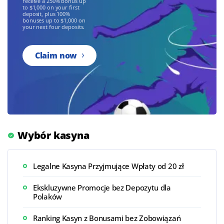
receive a 250% bonus up
to $1,000 on your first
deposit, plus 100%
bonuses up to $1,000 on
your next four deposits.
Claim now
Wybór kasyna
Legalne Kasyna Przyjmujące Wpłaty od 20 zł
Ekskluzywne Promocje bez Depozytu dla
Polaków
Ranking Kasyn z Bonusami bez Zobowiązań