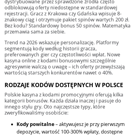
dystrybuowane przez sprawdzone źródła często
odblokowują oferty niedostępne w standardowej
rejestracji. Gracz z Krakowa czy Gdańska wpisuje 8-
znakowy ciąg i otrzymuje pakiet spinów wartych 200 zł.
Bez kodu? Standardowy bonus 50 spinów. Matematyka
przemawia sama za siebie.
Trend na 2026 wskazuje personalizację. Platformy
segmentują kody według historii gracza,
preferowanych gier czy częstotliwości wpłat. Nowe
kasyna online z kodami bonusowymi szczególnie
agresywnie walczą o uwagę – ich oferty przewyższają
wartością starszych konkurentów nawet o 40%.
RODZAJE KODÓW DOSTĘPNYCH W POLSCE
Polskie kasyna z kodami promocyjnymi oferują kilka
kategorii bonusów. Każda działa inaczej i pasuje do
innego stylu gry. Oto najczęstsze typy, które
zweryfikowaliśmy osobiście:
Kody powitalne
– aktywujesz je przy pierwszym
depozycie, wartość 100-300% wpłaty, dostępne