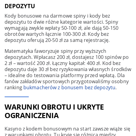
DEPOZYTU
Kody bonusowe na darmowe spiny i kody bez
depozytu to dwie różne kategorie wartości. Spiny
wymagają zwykle wpłaty 50-100 zł, ale dają 50-150
obrotów wartych łącznie 100-300 zł. Kody bez
depozytu oferują 20-50 zł za samą rejestrację.
Matematyka faworyzuje spiny przy wyższych
depozytach. Wpłacasz 200 zł, dostajesz 100 spinów po
2 zł – wartość 200 zł. Łączny kapitał: 400 zł. Kod bez
depozytu daje 30 zł bez ryzykowania własnych środków
– idealne do testowania platformy przed wpłatą. Dla
fanów zakładów sportowych przygotowaliśmy osobny
ranking
bukmacherów z bonusem bez depozytu
.
WARUNKI OBROTU I UKRYTE
OGRANICZENIA
Kasyno z kodem bonusowym na start zawsze wiąże się
z warunkami obrotu. Tu kryje się różnica między