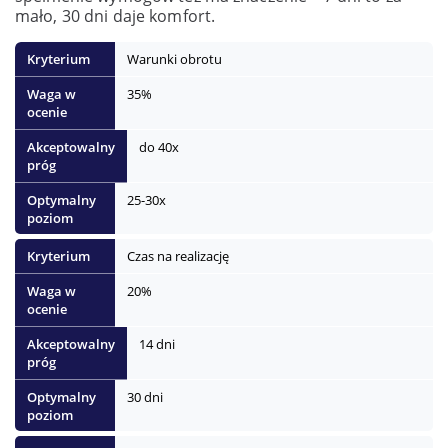
mało, 30 dni daje komfort.
Warunki obrotu
35%
do 40x
25-30x
Czas na realizację
20%
14 dni
30 dni