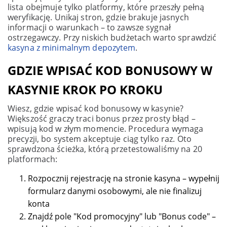
lista obejmuje tylko platformy, które przeszły pełną
weryfikację. Unikaj stron, gdzie brakuje jasnych
informacji o warunkach – to zawsze sygnał
ostrzegawczy. Przy niskich budżetach warto sprawdzić
kasyna z minimalnym depozytem
.
GDZIE WPISAĆ KOD BONUSOWY W
KASYNIE KROK PO KROKU
Wiesz, gdzie wpisać kod bonusowy w kasynie?
Większość graczy traci bonus przez prosty błąd –
wpisują kod w złym momencie. Procedura wymaga
precyzji, bo system akceptuje ciąg tylko raz. Oto
sprawdzona ścieżka, którą przetestowaliśmy na 20
platformach:
Rozpocznij rejestrację na stronie kasyna – wypełnij
formularz danymi osobowymi, ale nie finalizuj
konta
Znajdź pole "Kod promocyjny" lub "Bonus code" –