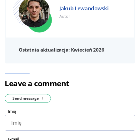
Jakub Lewandowski
Autor
Ostatnia aktualizacja: Kwiecień 2026
Leave a comment
Send message
Imię
E-mail