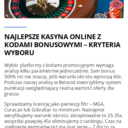
NAJLEPSZE KASYNA ONLINE Z
KODAMI BONUSOWYMI – KRYTERIA
WYBORU
Wybór platformy z kodami promocyjnymi wymaga
analizy kilku parametrów jednocześnie. Sam bonus
500% nic nie znaczy, jeśli warunki obrotu wynoszą 60x.
Podczas naszej analizy w Betzoid stworzyliśmy system
punktacji uwzględniający realną wartość oferty dla
gracza.
Sprawdzamy licencję jako pierwszy filtr – MGA,
Curacao lub Gibraltar to minimum. Następnie
weryfikujemy warunki obrotu: akceptowalne to 25-35x,
wszystko powyżej 45x eliminujemy z rankingu. Czas na
spełnienie wymogów też ma znaczenie – 7 dni to za