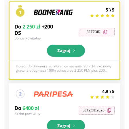
5 \ 5
1
Do
2 250 zł
+200
DS
BETZOID
Bonus Powitalny
Zagraj
Dołącz do Boomerang i wpłać co najmniej 90 PLN jako nowy
gracz, a otrzymasz 100% bonusu do 2 250 PLN plus 200
darmowych spinów. Zobacz poniżej pełne T&S, 18+
4.9 \ 5
2
Do
6400 zł
BETZOID2026
Pakiet powitalny
Zagraj