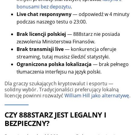
bonusami bez depozytu
.
Live chat responsywny
— odpowiedź w 4 minuty
podczas naszego testu o 23:00.
Brak licencji polskiej
— 888starz nie posiada
zezwolenia Ministerstwa Finansów.
Brak transmisji live
— konkurencja oferuje
streaming, tutaj musisz śledzić statystyki.
Ograniczona polska lokalizacja
— brak pełnego
tłumaczenia interfejsu na język polski.
Dla graczy szukających kryptowalut i esportu —
solidny wybór. Tradycjonaliści preferujący lokalną
licencję powinni rozważyć
William Hill jako alternatywę
.
CZY 888STARZ JEST LEGALNY I
BEZPIECZNY?