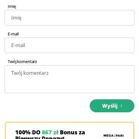
Imię
E-mail
Twój komentarz
Wyślij
100% DO
867 zł
Bonus za
Pierwszy Depozyt