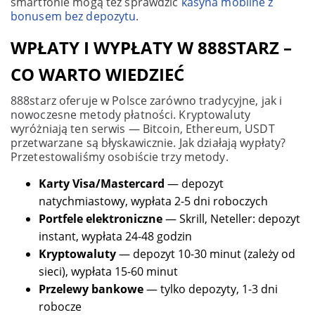
smartfonie mogą też sprawdzić
kasyna mobilne z
bonusem bez depozytu
.
WPŁATY I WYPŁATY W 888STARZ –
CO WARTO WIEDZIEĆ
888starz oferuje w Polsce zarówno tradycyjne, jak i
nowoczesne metody płatności. Kryptowaluty
wyróżniają ten serwis — Bitcoin, Ethereum, USDT
przetwarzane są błyskawicznie. Jak działają wypłaty?
Przetestowaliśmy osobiście trzy metody.
Karty Visa/Mastercard
— depozyt
natychmiastowy, wypłata 2-5 dni roboczych
Portfele elektroniczne
— Skrill, Neteller: depozyt
instant, wypłata 24-48 godzin
Kryptowaluty
— depozyt 10-30 minut (zależy od
sieci), wypłata 15-60 minut
Przelewy bankowe
— tylko depozyty, 1-3 dni
robocze