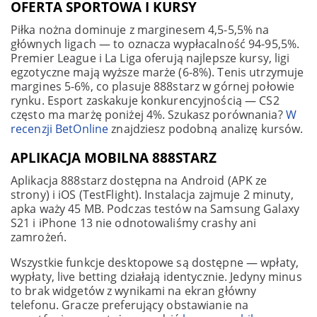
OFERTA SPORTOWA I KURSY
Piłka nożna dominuje z marginesem 4,5-5,5% na
głównych ligach — to oznacza wypłacalność 94-95,5%.
Premier League i La Liga oferują najlepsze kursy, ligi
egzotyczne mają wyższe marże (6-8%). Tenis utrzymuje
margines 5-6%, co plasuje 888starz w górnej połowie
rynku. Esport zaskakuje konkurencyjnością — CS2
często ma marżę poniżej 4%. Szukasz porównania?
W
recenzji BetOnline
znajdziesz podobną analizę kursów.
APLIKACJA MOBILNA 888STARZ
Aplikacja 888starz dostępna na Android (APK ze
strony) i iOS (TestFlight). Instalacja zajmuje 2 minuty,
apka waży 45 MB. Podczas testów na Samsung Galaxy
S21 i iPhone 13 nie odnotowaliśmy crashy ani
zamrożeń.
Wszystkie funkcje desktopowe są dostępne — wpłaty,
wypłaty, live betting działają identycznie. Jedyny minus
to brak widgetów z wynikami na ekran główny
telefonu. Gracze preferujący obstawianie na