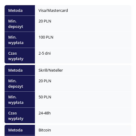
Visa/Mastercard
20 PLN
100 PLN
2-5 dni
Skrill/Neteller
20 PLN
50 PLN
24-48h
Bitcoin