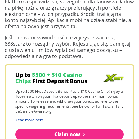
Platforma sprawdzi się szczególnie dla fanów zakładów
na piłkę nożną oraz graczy preferujących portfele
elektroniczne – w ich przypadku środki trafiają na
konto najszybciej. Aplikacja mobilna działa stabilnie, a
oferta na żywo jest przyzwoita.
Jeśli cenisz niezawodność i przejrzyste warunki,
888starz to rozsądny wybór. Rejestrując się, pamiętaj
o ustawieniu limitów wpłat od samego początku –
odpowiedzialna gra to podstawa.
Up to
$500 + $10 Casino
Chips
First Deposit Bonus
Up to $500 First Deposit Bonus Plus a $10 Casino Chip! Enjoy a
100% match on your first deposit up to the maximum bonus
amount. To release and withdraw your bonus, adhere to the
specific wagering requirements. See below for full T&C;'s, 18+,
BeGambleAware.org
Read more here
Claim now