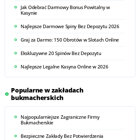
Jak Odebrać Darmowy Bonus Powitalny w
Kasynie
Najlepsze Darmowe Spiny Bez Depozytu 2026
Graj za Darmo: 150 Obrotów w Slotach Online
Ekskluzywne 20 Spinów Bez Depozytu
Najlepsze Legalne Kasyna Online w 2026
Popularne w zakładach
bukmacherskich
Najpopularniejsze Zagraniczne Firmy
Bukmacherskie
Bezpieczne Zakłady Bez Potwierdzenia