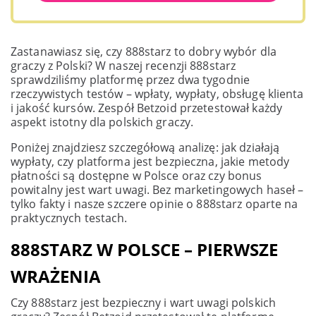
Zastanawiasz się, czy 888starz to dobry wybór dla
graczy z Polski? W naszej recenzji 888starz
sprawdziliśmy platformę przez dwa tygodnie
rzeczywistych testów – wpłaty, wypłaty, obsługę klienta
i jakość kursów. Zespół Betzoid przetestował każdy
aspekt istotny dla polskich graczy.
Poniżej znajdziesz szczegółową analizę: jak działają
wypłaty, czy platforma jest bezpieczna, jakie metody
płatności są dostępne w Polsce oraz czy bonus
powitalny jest wart uwagi. Bez marketingowych haseł –
tylko fakty i nasze szczere opinie o 888starz oparte na
praktycznych testach.
888STARZ W POLSCE – PIERWSZE
WRAŻENIA
Czy 888starz jest bezpieczny i wart uwagi polskich