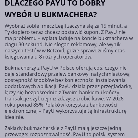
DLACZEGO PAYU TO DOBRY
WYBÓR U BUKMACHERA?
Wyobraź sobie: mecz Legii zaczyna się za 15 minut, a
Ty dopiero teraz chcesz postawić kupon. Z PayU nie
ma problemu – wpłata ląduje na koncie bukmachera w
ciągu 30 sekund. Nie slogan reklamowy, ale wynik
naszych testów w Betzoid, gdzie sprawdziliśmy czas
księgowania u 8 różnych operatorów.
Bukmacherzy z PayU w Polsce oferują coś, czego nie
daje standardowy przelew bankowy: natychmiastową
dostępność środków bez konieczności instalowania
dodatkowych aplikacji. PayU działa przez przeglądarkę,
łączy się bezpośrednio z Twoim bankiem i kończy
transakcję szybciej niż zdążysz zrobić kawę. W 2026
roku ponad 85% Polaków korzysta z bankowości
elektronicznej – PayU wykorzystuje tę infrastrukturę
idealnie.
Zakłady bukmacherskie z PayU mają jeszcze jedną
przewagę: rozpoznawalność. PayU to polski system