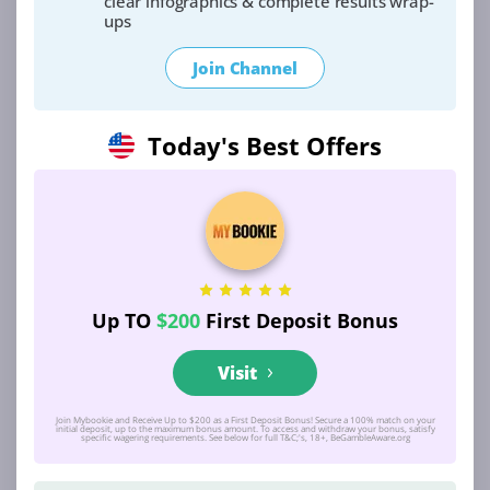
PayU działa jak zwykły przelew wychodzący
clear infographics & complete results wrap-
ups
Limity mogą wzrosnąć po pełnej weryfikacji
tożsamości. Nowi gracze czasem napotykają niższe
Join Channel
progi do momentu przesłania dokumentów. Gracze
szukający wyższych limitów mogą sprawdzić
bukmacherów bez limitu
.
Today's Best Offers
CZY SĄ JAKIEŚ OGRANICZENIA PRZY
PAYU?
PayU ma swoje minusy i nie jest rozwiązaniem
idealnym dla każdego gracza. Największe ograniczenie
dotyczy wypłat – większość bukmacherów nie oferuje
Up TO
$200
First Deposit Bonus
zwrotu wygranych przez PayU. Wpłacisz szybko, ale na
wypłatę musisz wybrać przelew bankowy lub inną
metodę.
Visit
Drugie ograniczenie to dostępność. Nie wszyscy
Join Mybookie and Receive Up to $200 as a First Deposit Bonus! Secure a 100% match on your
legalni bukmacherzy zdecydowali się na tę integrację.
initial deposit, up to the maximum bonus amount. To access and withdraw your bonus, satisfy
specific wagering requirements. See below for full T&C;'s, 18+, BeGambleAware.org
Z 15 licencjonowanych operatorów w Polsce około 8-
10 oferuje PayU. Pozostali stawiają na BLIK, karty