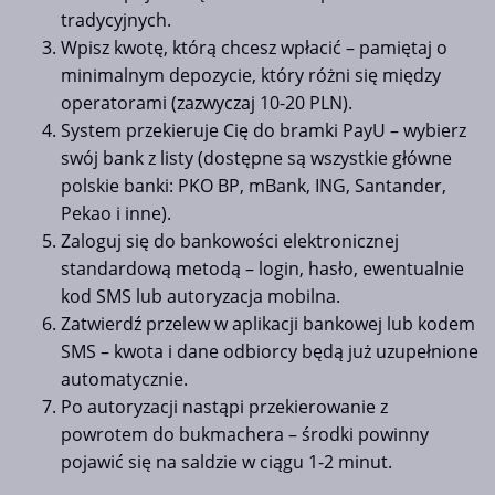
tradycyjnych.
Wpisz kwotę, którą chcesz wpłacić – pamiętaj o
minimalnym depozycie, który różni się między
operatorami (zazwyczaj 10-20 PLN).
System przekieruje Cię do bramki PayU – wybierz
swój bank z listy (dostępne są wszystkie główne
polskie banki: PKO BP, mBank, ING, Santander,
Pekao i inne).
Zaloguj się do bankowości elektronicznej
standardową metodą – login, hasło, ewentualnie
kod SMS lub autoryzacja mobilna.
Zatwierdź przelew w aplikacji bankowej lub kodem
SMS – kwota i dane odbiorcy będą już uzupełnione
automatycznie.
Po autoryzacji nastąpi przekierowanie z
powrotem do bukmachera – środki powinny
pojawić się na saldzie w ciągu 1-2 minut.