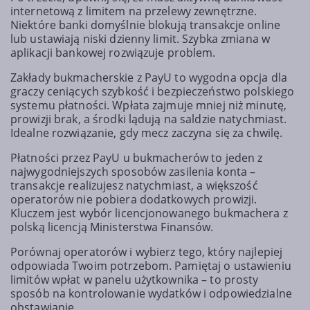
internetową z limitem na przelewy zewnętrzne.
Niektóre banki domyślnie blokują transakcje online
lub ustawiają niski dzienny limit. Szybka zmiana w
aplikacji bankowej rozwiązuje problem.
Zakłady bukmacherskie z PayU to wygodna opcja dla
graczy ceniących szybkość i bezpieczeństwo polskiego
systemu płatności. Wpłata zajmuje mniej niż minutę,
prowizji brak, a środki lądują na saldzie natychmiast.
Idealne rozwiązanie, gdy mecz zaczyna się za chwilę.
Płatności przez PayU u bukmacherów to jeden z
najwygodniejszych sposobów zasilenia konta –
transakcje realizujesz natychmiast, a większość
operatorów nie pobiera dodatkowych prowizji.
Kluczem jest wybór licencjonowanego bukmachera z
polską licencją Ministerstwa Finansów.
Porównaj operatorów i wybierz tego, który najlepiej
odpowiada Twoim potrzebom. Pamiętaj o ustawieniu
limitów wpłat w panelu użytkownika – to prosty
sposób na kontrolowanie wydatków i odpowiedzialne
obstawianie.