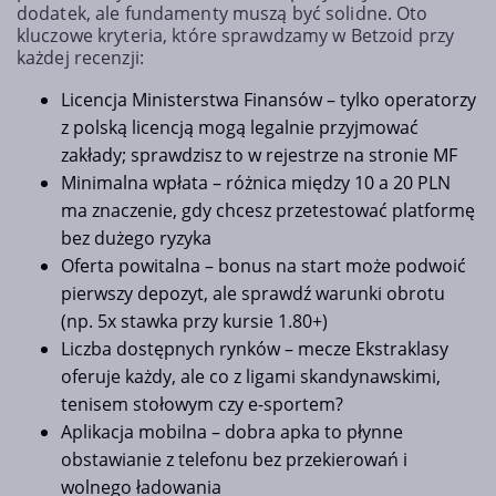
dodatek, ale fundamenty muszą być solidne. Oto
kluczowe kryteria, które sprawdzamy w Betzoid przy
każdej recenzji:
Licencja Ministerstwa Finansów – tylko operatorzy
z polską licencją mogą legalnie przyjmować
zakłady; sprawdzisz to w rejestrze na stronie MF
Minimalna wpłata – różnica między 10 a 20 PLN
ma znaczenie, gdy chcesz przetestować platformę
bez dużego ryzyka
Oferta powitalna – bonus na start może podwoić
pierwszy depozyt, ale sprawdź warunki obrotu
(np. 5x stawka przy kursie 1.80+)
Liczba dostępnych rynków – mecze Ekstraklasy
oferuje każdy, ale co z ligami skandynawskimi,
tenisem stołowym czy e-sportem?
Aplikacja mobilna – dobra apka to płynne
obstawianie z telefonu bez przekierowań i
wolnego ładowania