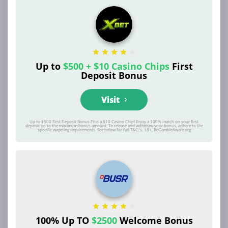
płatnicze lub przelewy tradycyjne.
Kwestia techniczna: PayU wymaga aktywnej
bankowości internetowej. Jeśli Twój bank ma awarię
lub akurat przeprowadza prace serwisowe (często w
nocy), transakcja się nie powiedzie. Podczas testów
napotkaliśmy ten problem dwukrotnie – raz o 3:00 w
Up to
$500 + $10 Casino Chips
First
nocy przy meczu NBA, raz podczas planowanej
Deposit Bonus
przerwy technicznej mBanku.
Visit
Ostatnia sprawa to brak anonimowości. PayU łączy się
bezpośrednio z kontem bankowym, więc historia
transakcji będzie widoczna na wyciągu. Dla niektórych
Up to $500 First Deposit Bonus Plus a $10 Casino Chip! Enjoy a 100% match on your first
deposit up to the maximum bonus amount. To release and withdraw your bonus, adhere to the
specific wagering requirements. See below for full T&C;'s, 18+, BeGambleAware.org
graczy to minus – wolą metody niezwiązane z głównym
rachunkiem.
WYPŁATY PRZEZ PAYU – CO WARTO
WIEDZIEĆ
Krótka odpowiedź: wypłaty przez PayU praktycznie nie
istnieją u polskich bukmacherów. To jednostronny
system – doskonały do wpłat, niedostępny przy
100% Up TO
$2500
Welcome Bonus
wypłatach. Wygrane trafią na Twoje konto bankowe