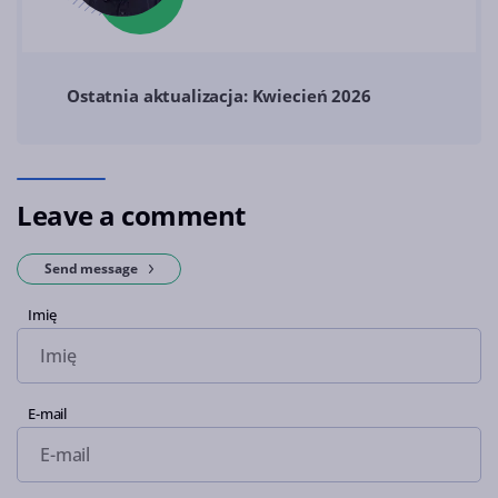
Ostatnia aktualizacja: Kwiecień 2026
Leave a comment
Send message
Imię
E-mail