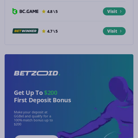
Visit
4.8 \ 5
Visit
4.7 \ 5
Get Up To
$200
First Deposit Bonus
Make your deposit at
GGBet and qualify for a
100% match bonus up to
$200