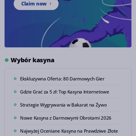
Claim now
Wybór kasyna
Ekskluzywna Oferta: 80 Darmowych Gier
Gdzie Grać za 5 zł: Top Kasyna Internetowe
Strategie Wygrywania w Bakarat na Żywo
Nowe Kasyna z Darmowymi Obrotami 2026
Najwyżej Oceniane Kasyna na Prawdziwe Złote