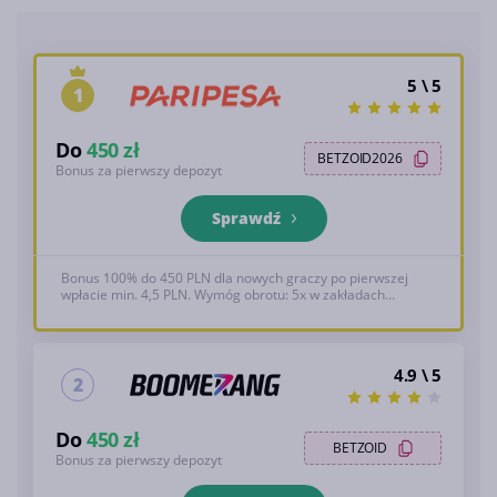
5 \ 5
1
Do
450 zł
BETZOID2026
Bonus za pierwszy depozyt
Sprawdź
Bonus 100% do 450 PLN dla nowych graczy po pierwszej
wpłacie min. 4,5 PLN. Wymóg obrotu: 5x w zakładach
akumulatorowych (min. 3 zdarzenia, kurs każdego ≥ 1.40) w
ciągu 30 dni od rejestracji. Wypłata możliwa dopiero po
spełnieniu warunków obrotu, firma może wymagać
weryfikacji (KYC). Zobacz poniżej pełne T&S, 18+
4.9 \ 5
2
Do
450 zł
BETZOID
Bonus za pierwszy depozyt