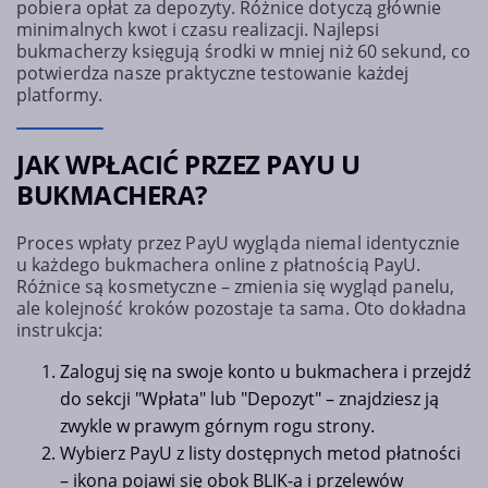
pobiera opłat za depozyty. Różnice dotyczą głównie
minimalnych kwot i czasu realizacji. Najlepsi
bukmacherzy księgują środki w mniej niż 60 sekund, co
potwierdza nasze praktyczne testowanie każdej
platformy.
JAK WPŁACIĆ PRZEZ PAYU U
BUKMACHERA?
Proces wpłaty przez PayU wygląda niemal identycznie
u każdego bukmachera online z płatnością PayU.
Różnice są kosmetyczne – zmienia się wygląd panelu,
ale kolejność kroków pozostaje ta sama. Oto dokładna
instrukcja:
Zaloguj się na swoje konto u bukmachera i przejdź
do sekcji "Wpłata" lub "Depozyt" – znajdziesz ją
zwykle w prawym górnym rogu strony.
Wybierz PayU z listy dostępnych metod płatności
– ikona pojawi się obok BLIK-a i przelewów