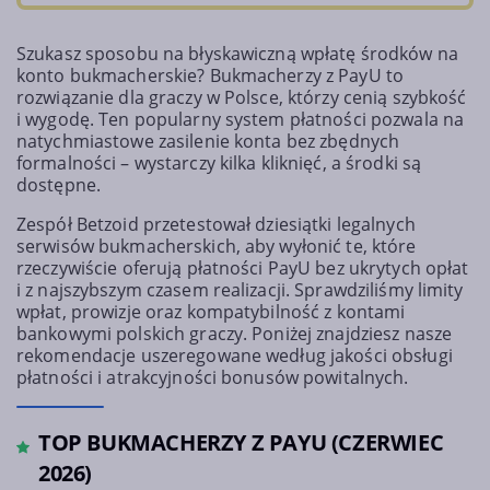
Szukasz sposobu na błyskawiczną wpłatę środków na
konto bukmacherskie? Bukmacherzy z PayU to
rozwiązanie dla graczy w Polsce, którzy cenią szybkość
i wygodę. Ten popularny system płatności pozwala na
natychmiastowe zasilenie konta bez zbędnych
formalności – wystarczy kilka kliknięć, a środki są
dostępne.
Zespół Betzoid przetestował dziesiątki legalnych
serwisów bukmacherskich, aby wyłonić te, które
rzeczywiście oferują płatności PayU bez ukrytych opłat
i z najszybszym czasem realizacji. Sprawdziliśmy limity
wpłat, prowizje oraz kompatybilność z kontami
bankowymi polskich graczy. Poniżej znajdziesz nasze
rekomendacje uszeregowane według jakości obsługi
płatności i atrakcyjności bonusów powitalnych.
TOP BUKMACHERZY Z PAYU (CZERWIEC
2026)