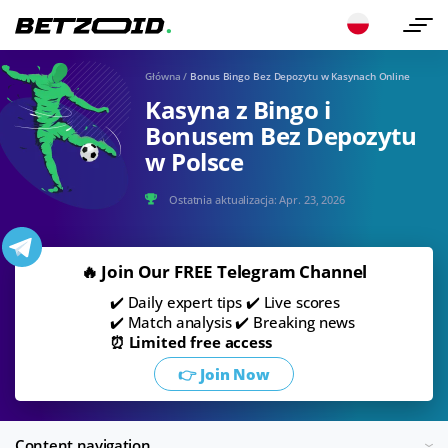
Główna
/
Bonus Bingo Bez Depozytu w Kasynach Online
Kasyna z Bingo i
Bonusem Bez Depozytu
w Polsce
Ostatnia aktualizacja:
Apr. 23, 2026
🔥 Join Our FREE Telegram Channel
✔️ Daily expert tips ✔️ Live scores
✔️ Match analysis ✔️ Breaking news
⏰ Limited free access
👉 Join Now
Content navigation