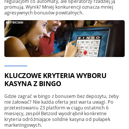
regulacjom co automaty, ale operatorzy rzadziej ją
promują. Wynik? Mniej konkurencji oznacza mniej
agresywnych bonusów powitalnych.
KLUCZOWE KRYTERIA WYBORU
KASYNA Z BINGO
Gdzie zagrać w bingo z bonusem bez depozytu, żeby
nie żałować? Nie każda oferta jest warta uwagi. Po
przetestowaniu 23 platform w ciągu ostatnich 6
miesięcy, zespół Betzoid wyodrębnił konkretne
kryteria odróżniające solidne kasyna od pułapek
marketingowych.