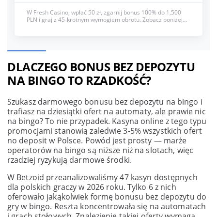
W Fresh Casino, wpłać 50 zł, zgarnij bonus 100% do 1,500
PLN i graj z 45-krotnym wymogiem obrotu. Zobacz poniżej
pełne T&S, 18+
DLACZEGO BONUS BEZ DEPOZYTU
NA BINGO TO RZADKOŚĆ?
Szukasz darmowego bonusu bez depozytu na bingo i
trafiasz na dziesiątki ofert na automaty, ale prawie nic
na bingo? To nie przypadek. Kasyna online z tego typu
promocjami stanowią zaledwie 3-5% wszystkich ofert
no deposit w Polsce. Powód jest prosty — marże
operatorów na bingo są niższe niż na slotach, więc
rzadziej ryzykują darmowe środki.
W Betzoid przeanalizowaliśmy 47 kasyn dostępnych
dla polskich graczy w 2026 roku. Tylko 6 z nich
oferowało jakąkolwiek formę bonusu bez depozytu do
gry w bingo. Reszta koncentrowała się na automatach
i grach stołowych. Znalezienie takiej oferty wymaga