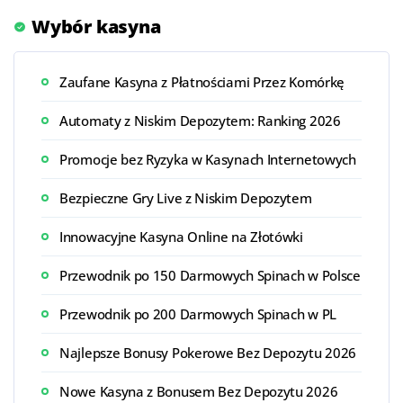
Wybór kasyna
Zaufane Kasyna z Płatnościami Przez Komórkę
Automaty z Niskim Depozytem: Ranking 2026
Promocje bez Ryzyka w Kasynach Internetowych
Bezpieczne Gry Live z Niskim Depozytem
Innowacyjne Kasyna Online na Złotówki
Przewodnik po 150 Darmowych Spinach w Polsce
Przewodnik po 200 Darmowych Spinach w PL
Najlepsze Bonusy Pokerowe Bez Depozytu 2026
Nowe Kasyna z Bonusem Bez Depozytu 2026