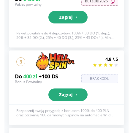
BETZOID2026
Pakiet powitalny
Zagraj
Pakiet powitalny do 4 depozytów: 100% + 30 DO (1. dep.),
50% + 35 DO (2.), 25% + 40 DO (3.), 25% + 45 DO (4.). Min.
pierwsza wpłata 40 PLN, max bonus za 1. depozyt do 1250
PLN. Wymóg obrotu: 35x w ciągu 7 dni, maks. stawka 20 PLN.
Darmowe obroty po spełnieniu warunku obrotu, możliwa
weryfikacja. Zobacz poniżej pełne T&S, 18+
4.8 \ 5
3
Do
400 zł
+100 DS
BRAK KODU
Bonus Powitalny
Zagraj
Rozpocznij swoją przygodę z bonusem 100% do 400 PLN
oraz otrzymaj 100 darmowych spinów na automacie Wild
Walker. Po wpłacie, 50 spinów zostanie przyznanych
natychmiast, a pozostałe 50 po 24 godzinach Zobacz poniżej
pełne T&S, 18+