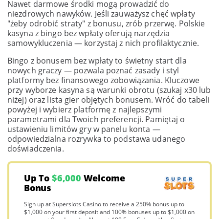
Nawet darmowe środki mogą prowadzić do
niezdrowych nawyków. Jeśli zauważysz chęć wpłaty
"żeby odrobić straty" z bonusu, zrób przerwę. Polskie
kasyna z bingo bez wpłaty oferują narzędzia
samowykluczenia — korzystaj z nich profilaktycznie.
Bingo z bonusem bez wpłaty to świetny start dla
nowych graczy — pozwala poznać zasady i styl
platformy bez finansowego zobowiązania. Kluczowe
przy wyborze kasyna są warunki obrotu (szukaj x30 lub
niżej) oraz lista gier objętych bonusem. Wróć do tabeli
powyżej i wybierz platformę z najlepszymi
parametrami dla Twoich preferencji. Pamiętaj o
ustawieniu limitów gry w panelu konta —
odpowiedzialna rozrywka to podstawa udanego
doświadczenia.
Up To
$6,000
Welcome
Bonus
Sign up at Superslots Casino to receive a 250% bonus up to
$1,000 on your first deposit and 100% bonuses up to $1,000 on