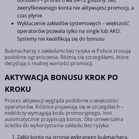
bonusem – proces trwa 24-72 godziny. Bez
zweryfikowanego konta nie aktywujesz promocji, a
czas płynie
Wykluczenie zakładów systemowych – większość
operatorów pozwala tylko na single lub AKO.
Systemy nie kwalifikują się do bonusu
Bukmacherzy z zakładami bez ryzyka w Polsce stosują
podobne ograniczenia. Różnią się szczegółami, które
decydują o realnej wartości promocji.
AKTYWACJA BONUSU KROK PO
KROKU
Proces aktywacji wygląda podobnie u większości
operatorów. Różnice pojawiają się w szczegółach –
niektórzy wymagają kodu promocyjnego, inni
automatycznie przypisują bonus. Oto uniwersalna
ścieżka do wykorzystania zakładu bez ryzyka:
Załóż konto na stronie wybranego bukmachera.