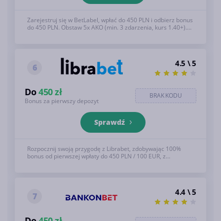
Zarejestruj się w BetLabel, wpłać do 450 PLN i odbierz bonus
do 450 PLN. Obstaw 5x AKO (min. 3 zdarzenia, kurs 1.40+).
Nie łączy się z innymi promocjami. Zobacz poniżej pełne
T&S, 18+
4.5 \ 5
6
Do
450 zł
BRAK KODU
Bonus za pierwszy depozyt
Sprawdź
Rozpocznij swoją przygodę z Librabet, zdobywając 100%
bonus od pierwszej wpłaty do 450 PLN / 100 EUR, z
minimalną kwalifikującą wpłatą 90 PLN / 20 EUR. Zobacz
poniżej pełne T&S, 18+
4.4 \ 5
7
Do
450 zł