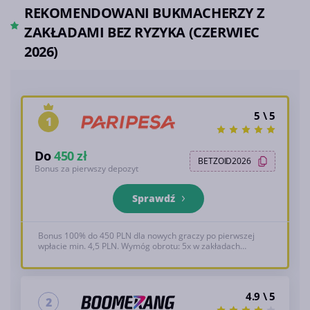
REKOMENDOWANI BUKMACHERZY Z
ZAKŁADAMI BEZ RYZYKA (CZERWIEC
2026)
5 \ 5
1
Do
450 zł
BETZOID2026
Bonus za pierwszy depozyt
Sprawdź
Bonus 100% do 450 PLN dla nowych graczy po pierwszej
wpłacie min. 4,5 PLN. Wymóg obrotu: 5x w zakładach
akumulatorowych (min. 3 zdarzenia, kurs każdego ≥ 1.40) w
ciągu 30 dni od rejestracji. Wypłata możliwa dopiero po
spełnieniu warunków obrotu, firma może wymagać
weryfikacji (KYC). Zobacz poniżej pełne T&S, 18+
4.9 \ 5
2