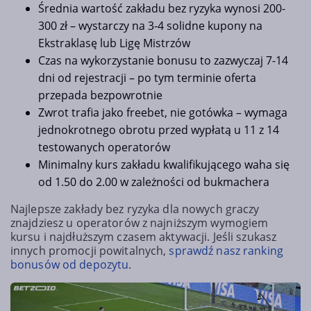
Średnia wartość zakładu bez ryzyka wynosi 200-
300 zł – wystarczy na 3-4 solidne kupony na
Ekstraklasę lub Ligę Mistrzów
Czas na wykorzystanie bonusu to zazwyczaj 7-14
dni od rejestracji – po tym terminie oferta
przepada bezpowrotnie
Zwrot trafia jako freebet, nie gotówka – wymaga
jednokrotnego obrotu przed wypłatą u 11 z 14
testowanych operatorów
Minimalny kurs zakładu kwalifikującego waha się
od 1.50 do 2.00 w zależności od bukmachera
Najlepsze zakłady bez ryzyka dla nowych graczy
znajdziesz u operatorów z najniższym wymogiem
kursu i najdłuższym czasem aktywacji. Jeśli szukasz
innych promocji powitalnych,
sprawdź nasz ranking
bonusów od depozytu
.