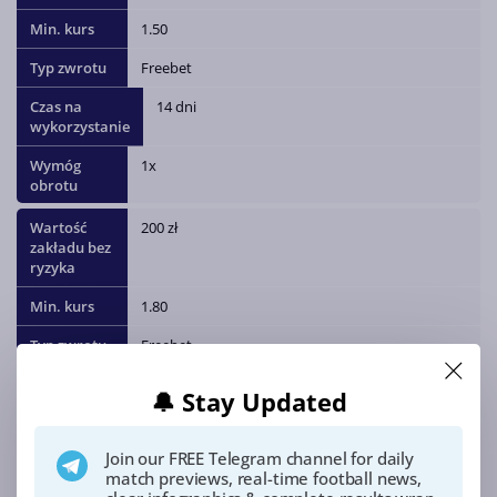
1.50
Freebet
14 dni
1x
200 zł
1.80
Freebet
7 dni
🔔 Stay Updated
1x
Join our FREE Telegram channel for daily
match previews, real-time football news,