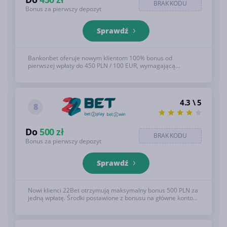
BRAK KODU
Bonus za pierwszy depozyt
Sprawdź
Bankonbet oferuje nowym klientom 100% bonus od
pierwszej wpłaty do 450 PLN / 100 EUR, wymagającą
jednokrotnego postawienia depozytu na kursach co najmniej
1.50. Zobacz poniżej pełne T&S, 18+
4.3 \ 5
8
Do
500 zł
BRAK KODU
Bonus za pierwszy depozyt
Sprawdź
Nowi klienci 22Bet otrzymują maksymalny bonus 500 PLN za
jedną wpłatę. Środki postawione z bonusu na główne konto
są natychmiast dostępne do użycia. Zobacz poniżej pełne
T&S, 18+