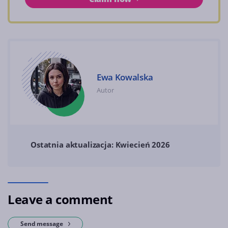
Ewa Kowalska
Autor
Ostatnia aktualizacja: Kwiecień 2026
Leave a comment
Send message