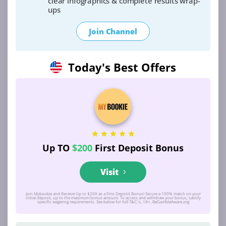
clear infographics & complete results wrap-
300 zł
ups
Join Channel
1.90
Środki bonusowe
Today's Best Offers
14 dni
3x
550 zł
Up TO
$200
First Deposit Bonus
2.00
Visit
Freebet
Join Mybookie and Receive Up to $200 as a First Deposit Bonus! Secure a 100% match on your
initial deposit, up to the maximum bonus amount. To access and withdraw your bonus, satisfy
30 dni
specific wagering requirements. See below for full T&C;'s, 18+, BeGambleAware.org