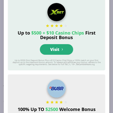
1x
600 zł
Up to
$500 + $10 Casino Chips
First
1.92
Deposit Bonus
Środki bonusowe
Visit
14 dni
Up to $500 First Deposit Bonus Plus a $10 Casino Chip! Enjoy a 100% match on your first
deposit up to the maximum bonus amount. To release and withdraw your bonus, adhere to the
5x
specific wagering requirements. See below for full T&C;'s, 18+, BeGambleAware.org
Jak widać w tabeli, najwyższa kwota nie oznacza
najlepszej oferty. Bonus 600 zł z obrotem 5x wymaga
zakładów za 3000 zł. Oferta 200 zł z obrotem 1x – tylko
jednego kuponu. Dla początkujących graczy lepsza
opcja to niższa kwota z prostszymi warunkami. Warto
też sprawdzić
naszą recenzję Betters
, gdzie
100% Up TO
$2500
Welcome Bonus