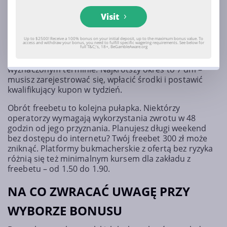
szczegółowo omawiamy warunki bonusowe tego
operatora.
Visit
WARUNKI OBROTU I LIMITY CZASOWE
Up to $2500! Receive a 100% bonus on your initial deposit, up to the maximum bonus value. To
access and withdraw your bonus, you need to fulfill specific wagering requirements. See below for
Czas gra przeciwko Tobie. Darmowy zakład bez ryzyka
full T&C;'s, 18+, BeGambleAware.org
na start przepada, jeśli nie wykorzystasz go w
wyznaczonym terminie. Najkrótszy okres to 7 dni –
musisz zarejestrować się, wpłacić środki i postawić
kwalifikujący kupon w tydzień.
Obrót freebetu to kolejna pułapka. Niektórzy
operatorzy wymagają wykorzystania zwrotu w 48
godzin od jego przyznania. Planujesz długi weekend
bez dostępu do internetu? Twój freebet 300 zł może
zniknąć. Platformy bukmacherskie z ofertą bez ryzyka
różnią się też minimalnym kursem dla zakładu z
freebetu – od 1.50 do 1.90.
NA CO ZWRACAĆ UWAGĘ PRZY
WYBORZE BONUSU