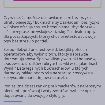
Czy wiesz, że możesz obstawiać mecze bez ryzyka
utraty pieniędzy? Bukmacherzy z zakładami bez ryzyka
w Polsce oferują coś, co brzmi niemal zbyt dobrze –
jeśli przegrasz, odzyskujesz stawkę. To idealna opcja
dla początkujących, którzy chcą przetestować swoje
typy bez stresu o portfel.
Zespół Betzoid przetestował dziesiątki polskich
operatorów, aby wyłonić tych, którzy naprawdę
dotrzymują słowa. Sprawdziliśmy warunki bonusów,
czas zwrotu środków i ukryte haczyki w regulaminach.
Wynik? Lista legalnych bukmacherów, u których
darmowy zakład bez ryzyka na start to rzeczywista
korzyść, nie marketingowa sztuczka.
Poniżej znajdziesz ranking bukmacherów z najlepszymi
ofertami – porównaj kwoty zwrotów i wybierz opcję
dopasowaną do swojego stylu gry.