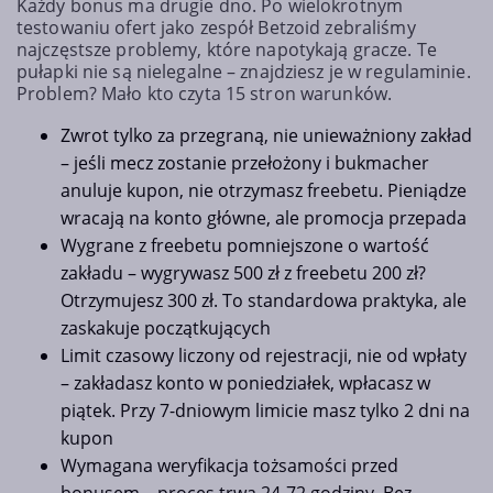
Każdy bonus ma drugie dno. Po wielokrotnym
testowaniu ofert jako zespół Betzoid zebraliśmy
najczęstsze problemy, które napotykają gracze. Te
pułapki nie są nielegalne – znajdziesz je w regulaminie.
Problem? Mało kto czyta 15 stron warunków.
Zwrot tylko za przegraną, nie unieważniony zakład
– jeśli mecz zostanie przełożony i bukmacher
anuluje kupon, nie otrzymasz freebetu. Pieniądze
wracają na konto główne, ale promocja przepada
Wygrane z freebetu pomniejszone o wartość
zakładu – wygrywasz 500 zł z freebetu 200 zł?
Otrzymujesz 300 zł. To standardowa praktyka, ale
zaskakuje początkujących
Limit czasowy liczony od rejestracji, nie od wpłaty
– zakładasz konto w poniedziałek, wpłacasz w
piątek. Przy 7-dniowym limicie masz tylko 2 dni na
kupon
Wymagana weryfikacja tożsamości przed