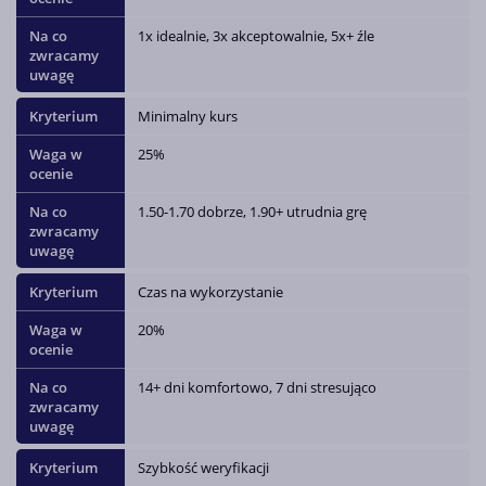
1x idealnie, 3x akceptowalnie, 5x+ źle
Minimalny kurs
25%
1.50-1.70 dobrze, 1.90+ utrudnia grę
Czas na wykorzystanie
20%
14+ dni komfortowo, 7 dni stresująco
Szybkość weryfikacji