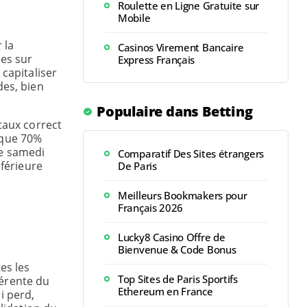
Roulette en Ligne Gratuite sur
Mobile
 la
Casinos Virement Bancaire
des sur
Express Français
 capitaliser
des, bien
Populaire dans Betting
taux correct
 que 70%
ce samedi
Comparatif Des Sites étrangers
nférieure
De Paris
Meilleurs Bookmakers pour
Français 2026
Lucky8 Casino Offre de
Bienvenue & Code Bonus
es les
Top Sites de Paris Sportifs
férente du
Ethereum en France
i perd,