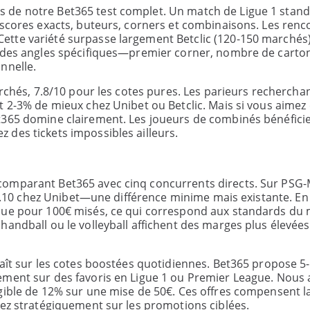
 de notre Bet365 test complet. Un match de Ligue 1 stan
 scores exacts, buteurs, corners et combinaisons. Les renc
ette variété surpasse largement Betclic (120-150 marchés
t des angles spécifiques—premier corner, nombre de carto
nnelle.
archés, 7.8/10 pour les cotes pures. Les parieurs recherchan
t 2-3% de mieux chez Unibet ou Betclic. Mais si vous aime
t365 domine clairement. Les joueurs de combinés bénéfici
 des tickets impossibles ailleurs.
omparant Bet365 avec cinq concurrents directs. Sur PSG-M
 / 4.10 chez Unibet—une différence minime mais existante. 
ique pour 100€ misés, ce qui correspond aux standards du
handball ou le volleyball affichent des marges plus élevées
raît sur les cotes boostées quotidiennes. Bet365 propose 5
ement sur des favoris en Ligue 1 ou Premier League. Nous
ngible de 12% sur une mise de 50€. Ces offres compensent 
iez stratégiquement sur les promotions ciblées.