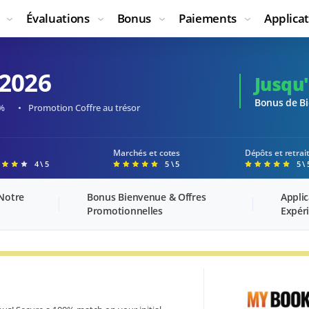
Évaluations
Bonus
Paiements
Applica
 2026
Jusqu'
Bonus de B
0%
Promotion Coffre au trésor
Marchés et cotes
Dépôts et retrai
4 \ 5
5 \ 5
5 \ 
 Notre
Bonus Bienvenue & Offres
Appli
Promotionnelles
Expéri