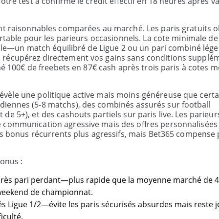
tre test a confirmé le crédit effectif en 18 heures après v
ent raisonnables comparées au marché. Les paris gratuits 
ortable pour les parieurs occasionnels. La cote minimale de
ible—un match équilibré de Ligue 2 ou un pari combiné léger
 récupérez directement vos gains sans conditions supplé
rmé 100€ de freebets en 87€ cash après trois paris à cotes
évèle une politique active mais moins généreuse que certa
diennes (5-8 matchs), des combinés assurés sur football
e 5+), et des cashouts partiels sur paris live. Les parieur
e communication agressive mais des offres personnalisées
des bonus récurrents plus agressifs, mais Bet365 compense 
bonus :
près pari perdant—plus rapide que la moyenne marché de 48
n weekend de championnat.
s Ligue 1/2—évite les paris sécurisés absurdes mais reste j
iculté.