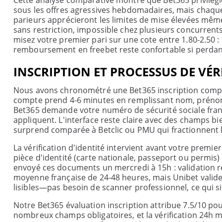
Cette analyse comparative montre que Bet365 privilégie
sous les offres agressives hebdomadaires, mais chaque
parieurs apprécieront les limites de mise élevées mê
sans restriction, impossible chez plusieurs concurren
misez votre premier pari sur une cote entre 1.80-2.50 :
remboursement en freebet reste confortable si perdan
INSCRIPTION ET PROCESSUS DE VÉR
Nous avons chronométré une Bet365 inscription complè
compte prend 4-6 minutes en remplissant nom, prénom,
Bet365 demande votre numéro de sécurité sociale fran
appliquent. L'interface reste claire avec des champs bie
surprend comparée à Betclic ou PMU qui fractionnent la
La vérification d'identité intervient avant votre premi
pièce d'identité (carte nationale, passeport ou permis) 
envoyé ces documents un mercredi à 15h : validation reç
moyenne française de 24-48 heures, mais Unibet valid
lisibles—pas besoin de scanner professionnel, ce qui si
Notre Bet365 évaluation inscription attribue 7.5/10 pou
nombreux champs obligatoires, et la vérification 24h 