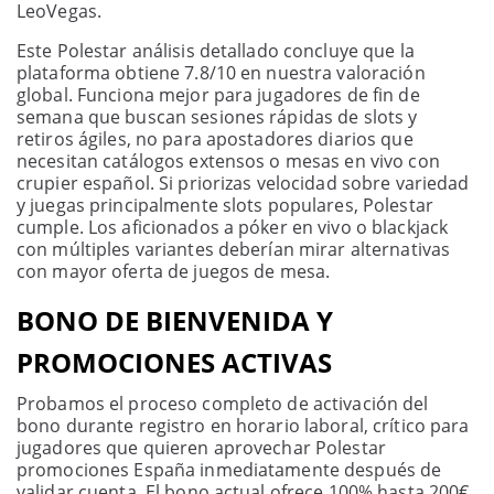
LeoVegas.
Este Polestar análisis detallado concluye que la
plataforma obtiene 7.8/10 en nuestra valoración
global. Funciona mejor para jugadores de fin de
semana que buscan sesiones rápidas de slots y
retiros ágiles, no para apostadores diarios que
necesitan catálogos extensos o mesas en vivo con
crupier español. Si priorizas velocidad sobre variedad
y juegas principalmente slots populares, Polestar
cumple. Los aficionados a póker en vivo o blackjack
con múltiples variantes deberían mirar alternativas
con mayor oferta de juegos de mesa.
BONO DE BIENVENIDA Y
PROMOCIONES ACTIVAS
Probamos el proceso completo de activación del
bono durante registro en horario laboral, crítico para
jugadores que quieren aprovechar Polestar
promociones España inmediatamente después de
validar cuenta. El bono actual ofrece 100% hasta 200€