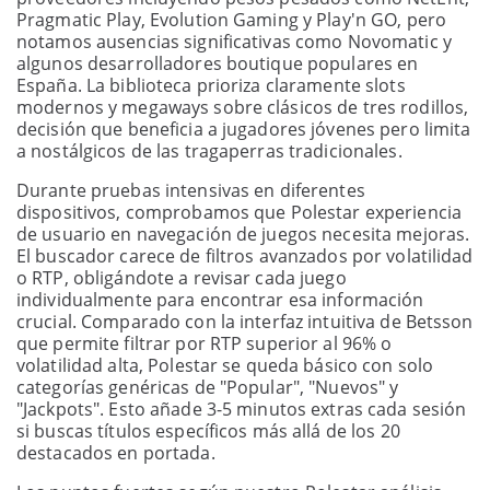
Pragmatic Play, Evolution Gaming y Play'n GO, pero
notamos ausencias significativas como Novomatic y
algunos desarrolladores boutique populares en
España. La biblioteca prioriza claramente slots
modernos y megaways sobre clásicos de tres rodillos,
decisión que beneficia a jugadores jóvenes pero limita
a nostálgicos de las tragaperras tradicionales.
Durante pruebas intensivas en diferentes
dispositivos, comprobamos que Polestar experiencia
de usuario en navegación de juegos necesita mejoras.
El buscador carece de filtros avanzados por volatilidad
o RTP, obligándote a revisar cada juego
individualmente para encontrar esa información
crucial. Comparado con la interfaz intuitiva de Betsson
que permite filtrar por RTP superior al 96% o
volatilidad alta, Polestar se queda básico con solo
categorías genéricas de "Popular", "Nuevos" y
"Jackpots". Esto añade 3-5 minutos extras cada sesión
si buscas títulos específicos más allá de los 20
destacados en portada.