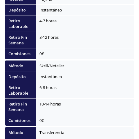
Instantáneo
4-7 horas
8-12 horas
0€
Skrill/Neteller
Instantáneo
6-8 horas
10-14 horas
0€
Transferencia