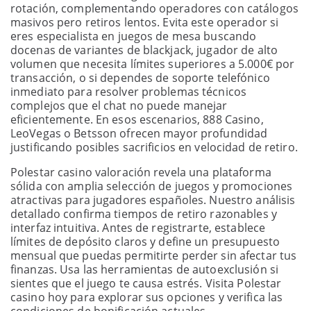
rotación, complementando operadores con catálogos
masivos pero retiros lentos. Evita este operador si
eres especialista en juegos de mesa buscando
docenas de variantes de blackjack, jugador de alto
volumen que necesita límites superiores a 5.000€ por
transacción, o si dependes de soporte telefónico
inmediato para resolver problemas técnicos
complejos que el chat no puede manejar
eficientemente. En esos escenarios, 888 Casino,
LeoVegas o Betsson ofrecen mayor profundidad
justificando posibles sacrificios en velocidad de retiro.
Polestar casino valoración revela una plataforma
sólida con amplia selección de juegos y promociones
atractivas para jugadores españoles. Nuestro análisis
detallado confirma tiempos de retiro razonables y
interfaz intuitiva. Antes de registrarte, establece
límites de depósito claros y define un presupuesto
mensual que puedas permitirte perder sin afectar tus
finanzas. Usa las herramientas de autoexclusión si
sientes que el juego te causa estrés. Visita Polestar
casino hoy para explorar sus opciones y verifica las