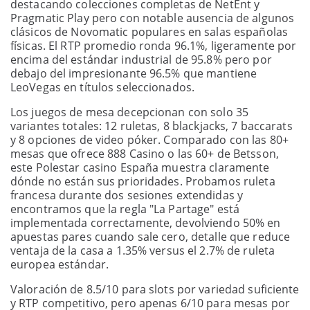
destacando colecciones completas de NetEnt y
Pragmatic Play pero con notable ausencia de algunos
clásicos de Novomatic populares en salas españolas
físicas. El RTP promedio ronda 96.1%, ligeramente por
encima del estándar industrial de 95.8% pero por
debajo del impresionante 96.5% que mantiene
LeoVegas en títulos seleccionados.
Los juegos de mesa decepcionan con solo 35
variantes totales: 12 ruletas, 8 blackjacks, 7 baccarats
y 8 opciones de video póker. Comparado con las 80+
mesas que ofrece 888 Casino o las 60+ de Betsson,
este Polestar casino España muestra claramente
dónde no están sus prioridades. Probamos ruleta
francesa durante dos sesiones extendidas y
encontramos que la regla "La Partage" está
implementada correctamente, devolviendo 50% en
apuestas pares cuando sale cero, detalle que reduce
ventaja de la casa a 1.35% versus el 2.7% de ruleta
europea estándar.
Valoración de 8.5/10 para slots por variedad suficiente
y RTP competitivo, pero apenas 6/10 para mesas por