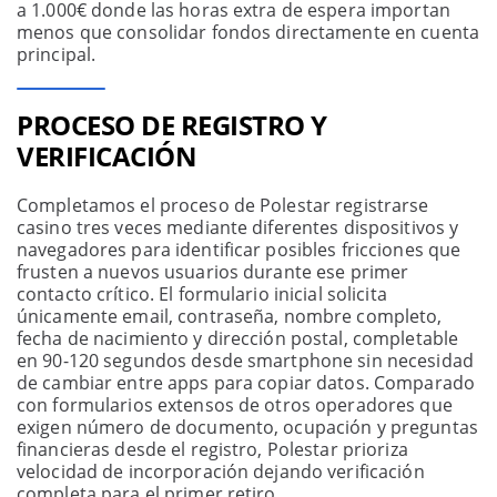
a 1.000€ donde las horas extra de espera importan
menos que consolidar fondos directamente en cuenta
principal.
PROCESO DE REGISTRO Y
VERIFICACIÓN
Completamos el proceso de Polestar registrarse
casino tres veces mediante diferentes dispositivos y
navegadores para identificar posibles fricciones que
frusten a nuevos usuarios durante ese primer
contacto crítico. El formulario inicial solicita
únicamente email, contraseña, nombre completo,
fecha de nacimiento y dirección postal, completable
en 90-120 segundos desde smartphone sin necesidad
de cambiar entre apps para copiar datos. Comparado
con formularios extensos de otros operadores que
exigen número de documento, ocupación y preguntas
financieras desde el registro, Polestar prioriza
velocidad de incorporación dejando verificación
completa para el primer retiro.