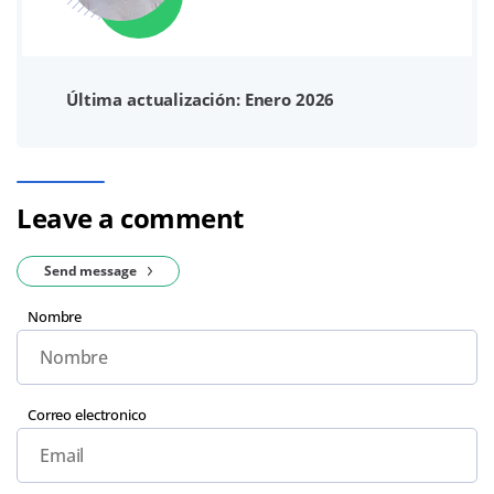
Última actualización: Enero 2026
Leave a comment
Send message
Nombre
Correo electronico