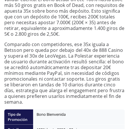
más 50 giros gratis en Book of Dead, con requisitos de
apuesta 35x sobre bono más depósito. Esto significa
que con un depósito de 100€, recibes 200€ totales
pero necesitas apostar 7.000€ (200€ × 35) antes de
retirar, equivalente a aproximadamente 1.400 giros de
5€ o 2.800 giros de 2,50€.
Comparado con competidores, ese 35x iguala a
Betsson pero queda por debajo del 40x de 888 Casino
y supera el 30x de LeoVegas. La Polestar experiencia
de usuario durante activación resultó sencilla: el bono
se acreditó automáticamente tras depositar 20€
mínimos mediante PayPal, sin necesidad de códigos
promocionales ni contactar soporte. Los giros gratis
se liberaron en tandas de 10 diarios durante cinco
días, estrategia que alarga el engagement pero frustra
a quienes prefieren usarlos inmediatamente el fin de
semana.
Bono Bienvenida