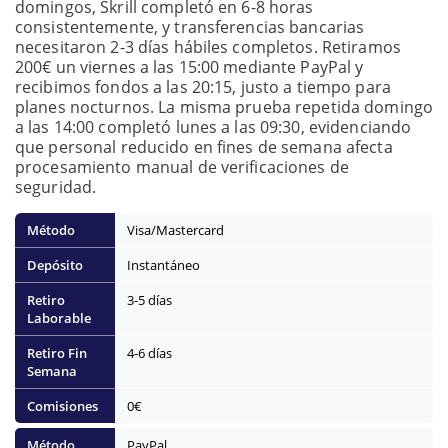
domingos, Skrill completó en 6-8 horas
consistentemente, y transferencias bancarias
necesitaron 2-3 días hábiles completos. Retiramos
200€ un viernes a las 15:00 mediante PayPal y
recibimos fondos a las 20:15, justo a tiempo para
planes nocturnos. La misma prueba repetida domingo
a las 14:00 completó lunes a las 09:30, evidenciando
que personal reducido en fines de semana afecta
procesamiento manual de verificaciones de
seguridad.
Visa/Mastercard
Instantáneo
3-5 días
4-6 días
0€
PayPal