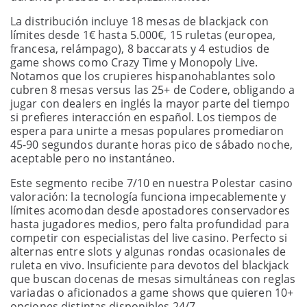
La distribución incluye 18 mesas de blackjack con
límites desde 1€ hasta 5.000€, 15 ruletas (europea,
francesa, relámpago), 8 baccarats y 4 estudios de
game shows como Crazy Time y Monopoly Live.
Notamos que los crupieres hispanohablantes solo
cubren 8 mesas versus las 25+ de Codere, obligando a
jugar con dealers en inglés la mayor parte del tiempo
si prefieres interacción en español. Los tiempos de
espera para unirte a mesas populares promediaron
45-90 segundos durante horas pico de sábado noche,
aceptable pero no instantáneo.
Este segmento recibe 7/10 en nuestra Polestar casino
valoración: la tecnología funciona impecablemente y
límites acomodan desde apostadores conservadores
hasta jugadores medios, pero falta profundidad para
competir con especialistas del live casino. Perfecto si
alternas entre slots y algunas rondas ocasionales de
ruleta en vivo. Insuficiente para devotos del blackjack
que buscan docenas de mesas simultáneas con reglas
variadas o aficionados a game shows que quieren 10+
opciones distintas disponibles 24/7.