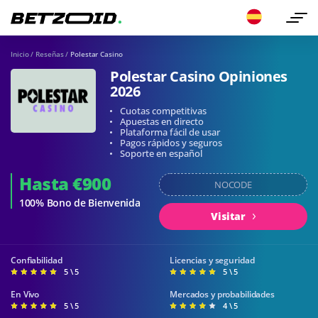
Inicio
/
Reseñas
/
Polestar Casino
Polestar Casino Opiniones
2026
Cuotas competitivas
Apuestas en directo
Plataforma fácil de usar
Pagos rápidos y seguros
Soporte en español
Hasta €900
NOCODE
100% Bono de Bienvenida
Visitar
Confiabilidad
Licencias y seguridad
5 \ 5
5 \ 5
En Vivo
Mercados y probabilidades
5 \ 5
4 \ 5