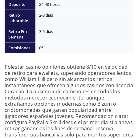
24-48 horas
2-3 días
3-5 días
0€
Polestar casino opiniones obtiene 8/10 en velocidad
de retiro para ewallets, superando operadores lentos
como William Hill pero sin alcanzar los retiros
instantáneos que ofrecen algunos casinos con licencia
Curacao. La ausencia de comisiones en todos los
métodos merece reconocimiento, aunque
extrañamos opciones modernas como Bizum o
criptomonedas que ganan popularidad entre
jugadores españoles jóvenes. Recomendación clara:
configura PayPal o Skrill desde el primer día si planeas
retirar ganancias los fines de semana, reserva
transferencias bancarias solo para montos superiores