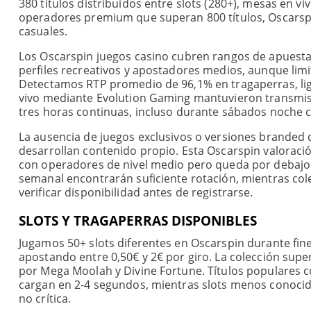
380 títulos distribuidos entre slots (280+), mesas en v
operadores premium que superan 800 títulos, Oscarspi
casuales.
Los Oscarspin juegos casino cubren rangos de apuesta
perfiles recreativos y apostadores medios, aunque limi
Detectamos RTP promedio de 96,1% en tragaperras, lig
vivo mediante Evolution Gaming mantuvieron transmis
tres horas continuas, incluso durante sábados noche 
La ausencia de juegos exclusivos o versiones branded
desarrollan contenido propio. Esta Oscarspin valoraci
con operadores de nivel medio pero queda por debajo 
semanal encontrarán suficiente rotación, mientras cole
verificar disponibilidad antes de registrarse.
SLOTS Y TRAGAPERRAS DISPONIBLES
Jugamos 50+ slots diferentes en Oscarspin durante fi
apostando entre 0,50€ y 2€ por giro. La colección sup
por Mega Moolah y Divine Fortune. Títulos populares 
cargan en 2-4 segundos, mientras slots menos conoci
no crítica.