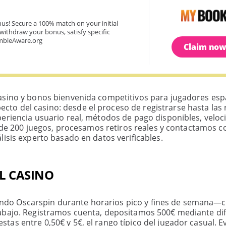
us! Secure a 100% match on your initial
ithdraw your bonus, satisfy specific
ambleAware.org
Claim no
casino y bonos bienvenida competitivos para jugadores esp
o del casino: desde el proceso de registrarse hasta las 
periencia usuario real, métodos de pago disponibles, veloc
ás de 200 juegos, procesamos retiros reales y contactamos 
lisis experto basado en datos verificables.
L CASINO
ndo Oscarspin durante horarios pico y fines de semana—
rabajo. Registramos cuenta, depositamos 500€ mediante di
tas entre 0,50€ y 5€, el rango típico del jugador casual. 