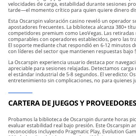
velocidades de carga, estabilidad durante sesiones pro
tarde—el momento crítico para quien quiere dinero dis
Esta Oscarspin valoración casino reveló un operador só
apostadores frecuentes. La biblioteca alcanza 380+ tí
competidores premium como LeoVegas. Las retiradas m
comparables con operadores establecidos, pero las tra
El soporte mediante chat respondió en 6-12 minutos d
con líderes del sector que mantienen respuestas bajo 
La Oscarspin experiencia usuario destaca por navegació
apreciable para sesiones relajadas. Detectamos carg
el estándar industrial de 5-8 segundos. El veredicto:
entretenimiento sin complicaciones, no para quienes 
CARTERA DE JUEGOS Y PROVEEDORE
Probamos la biblioteca de Oscarspin durante horas
evaluar estabilidad real bajo presión. Este Oscarspin a
reconocidos incluyendo Pragmatic Play, Evolution Gam