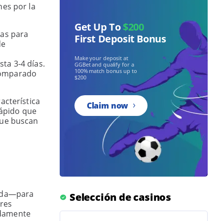
nes por la
Get Up To
$200
ras para
First Deposit Bonus
de
Make your deposit at
ta 3-4 días.
GGBet and qualify for a
100% match bonus up to
 comparado
$200
acterística
Claim now
rápido que
que buscan
anda—para
Selección de casinos
ores
adamente