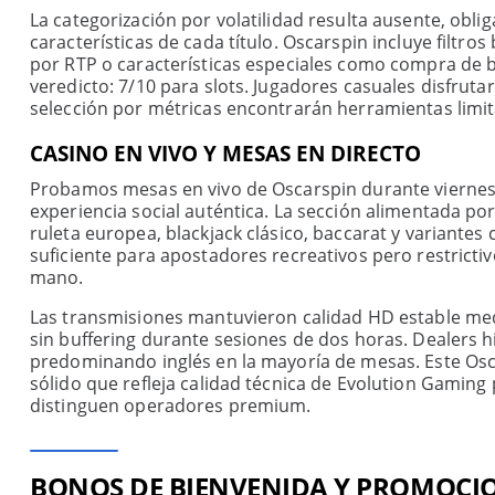
La categorización por volatilidad resulta ausente, ob
características de cada título. Oscarspin incluye filt
por RTP o características especiales como compra de
veredicto: 7/10 para slots. Jugadores casuales disfruta
selección por métricas encontrarán herramientas limi
CASINO EN VIVO Y MESAS EN DIRECTO
Probamos mesas en vivo de Oscarspin durante vierne
experiencia social auténtica. La sección alimentada p
ruleta europea, blackjack clásico, baccarat y variantes 
suficiente para apostadores recreativos pero restric
mano.
Las transmisiones mantuvieron calidad HD estable me
sin buffering durante sesiones de dos horas. Dealers 
predominando inglés en la mayoría de mesas. Este Osc
sólido que refleja calidad técnica de Evolution Gaming
distinguen operadores premium.
BONOS DE BIENVENIDA Y PROMOCIO