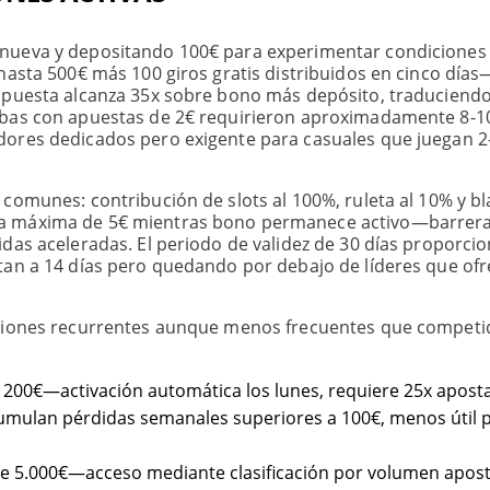
 nueva y depositando 100€ para experimentar condiciones 
hasta 500€ más 100 giros gratis distribuidos en cinco día
 apuesta alcanza 35x sobre bono más depósito, traduciendo
ebas con apuestas de 2€ requirieron aproximadamente 8-1
dores dedicados pero exigente para casuales que juegan 2
comunes: contribución de slots al 100%, ruleta al 10% y bl
ta máxima de 5€ mientras bono permanece activo—barrer
idas aceleradas. El periodo de validez de 30 días proporc
tan a 14 días pero quedando por debajo de líderes que of
mociones recurrentes aunque menos frecuentes que competi
200€—activación automática los lunes, requiere 25x apost
acumulan pérdidas semanales superiores a 100€, menos útil 
e 5.000€—acceso mediante clasificación por volumen apos