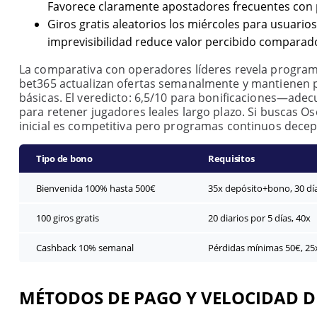
Favorece claramente apostadores frecuentes con p
Giros gratis aleatorios los miércoles para usuario
imprevisibilidad reduce valor percibido compara
La comparativa con operadores líderes revela progr
bet365 actualizan ofertas semanalmente y mantienen p
básicas. El veredicto: 6,5/10 para bonificaciones—ade
para retener jugadores leales largo plazo. Si buscas O
inicial es competitiva pero programas continuos dece
Tipo de bono
Requisitos
Bienvenida 100% hasta 500€
35x depósito+bono, 30 dí
100 giros gratis
20 diarios por 5 días, 40x
Cashback 10% semanal
Pérdidas mínimas 50€, 25
MÉTODOS DE PAGO Y VELOCIDAD D