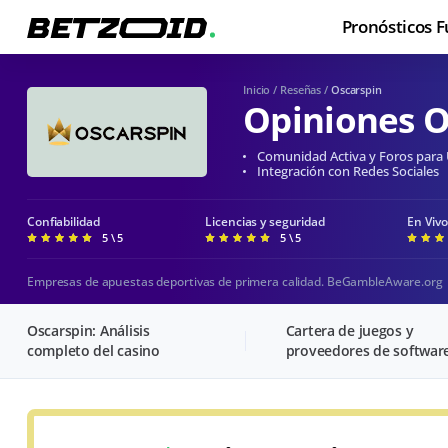
Pronósticos F
Inicio
/
Reseñas
/
Oscarspin
Opiniones O
Comunidad Activa y Foros para
Integración con Redes Sociales
Confiabilidad
Licencias y seguridad
En Vivo
5 \ 5
5 \ 5
Empresas de apuestas deportivas de primera calidad. BeGambleAware.org
Oscarspin: Análisis
Cartera de juegos y
completo del casino
proveedores de softwar