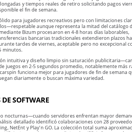
longadas y tiempos reales de retiro solicitando pagos vier
ponible el fin de semana.
lido para jugadores recreativos pero con limitaciones cla
tulos—respetable aunque representa la mitad del catálogo 
ediante Bizum procesaron en 4-8 horas días laborables,
nsferencias bancarias tradicionales extendieron plazos has
urante tardes de viernes, aceptable pero no excepcional
5 minutos.
n intuitiva y diseño limpio sin saturación publicitaria—car
a de juegos en 2-5 segundos promedio, notablemente más 
 Oscarspin funciona mejor para jugadores de fin de semana 
juegan diariamente o buscan máxima variedad.
S DE SOFTWARE
 pico nocturnas—cuando servidores enfrentan mayor dem
nálisis detallado identificó colaboraciones con 28 proveed
ing, NetEnt y Play'n GO. La colección total suma aproxim