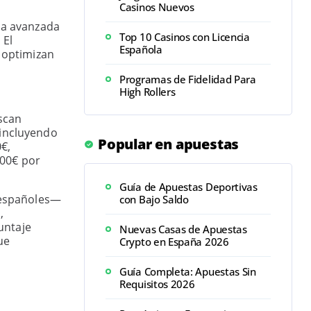
Casinos Nuevos
eda avanzada
Top 10 Casinos con Licencia
 El
Española
e optimizan
Programas de Fidelidad Para
High Rollers
scan
 incluyendo
Popular en apuestas
0€,
000€ por
Guía de Apuestas Deportivas
 españoles—
con Bajo Saldo
,
untaje
Nuevas Casas de Apuestas
ue
Crypto en España 2026
Guía Completa: Apuestas Sin
Requisitos 2026