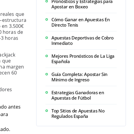
Pronósticos y Estrategias para
Apostar en Boxeo
reales que
Cómo Ganar en Apuestas En
s—estructura
Directo Tenis
 en 3.500€
0 horas de
Apuestas Deportivas de Cobro
-3 horas
Inmediato
ackjack
Mejores Pronósticos de La Liga
a que
Española
iona margen
recen 60
Guía Completa: Apostar Sin
Mínimo de Ingreso
dores
Estrategias Ganadoras en
Apuestas de Fútbol
ado antes
Top Sitios de Apuestas No
para
Regulados España
tado.