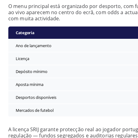
O menu principal está organizado por desporto, com 
ao vivo aparecem no centro do ecrã, com odds a actua
com muita actividade.
Categoria
Ano de lançamento
Licença
Depósito mínimo
Aposta mínima
Desportos disponíveis
Mercados de futebol
A licença SRIJ garante protecção real ao jogador por
regulação — fundos segregados e auditorias regulares