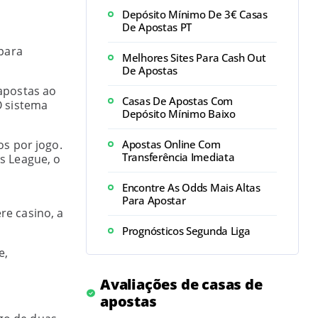
Depósito Mínimo De 3€ Casas
De Apostas PT
 para
Melhores Sites Para Cash Out
De Apostas
apostas ao
Casas De Apostas Com
O sistema
Depósito Mínimo Baixo
Apostas Online Com
os por jogo.
Transferência Imediata
s League, o
Encontre As Odds Mais Altas
Para Apostar
re casino, a
Prognósticos Segunda Liga
e,
Avaliações de casas de
apostas