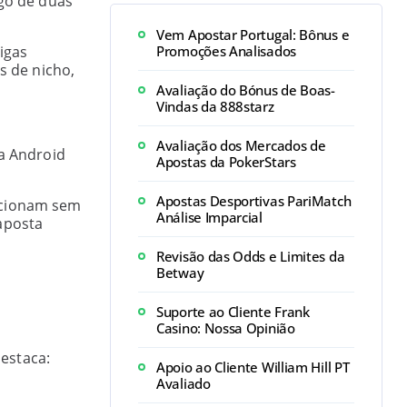
go de duas
Vem Apostar Portugal: Bônus e
Promoções Analisados
igas
s de nicho,
Avaliação do Bónus de Boas-
Vindas da 888starz
Avaliação dos Mercados de
a Android
Apostas da PokerStars
Apostas Desportivas PariMatch
uncionam sem
Análise Imparcial
 aposta
Revisão das Odds e Limites da
Betway
Suporte ao Cliente Frank
Casino: Nossa Opinião
estaca:
Apoio ao Cliente William Hill PT
Avaliado