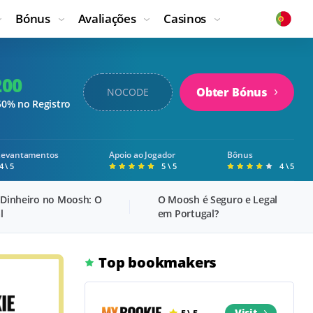
Bónus
Avaliações
Casinos
200
Obter Bónus
NOCODE
50% no Registro
 Levantamentos
Apoio ao Jogador
Bônus
4 \ 5
5 \ 5
4 \ 5
 Dinheiro no Moosh: O
O Moosh é Seguro e Legal
l
em Portugal?
Top bookmakers
Visit
5 \ 5