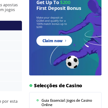
Get Up To
$200
As apostas
First Deposit Bonus
em jogos
Make your deposit at
GGBet and qualify for a
100% match bonus up to
$200
Claim now
Selecções de Casino
Guia Essencial: Jogos de Casino
e por esta
Online