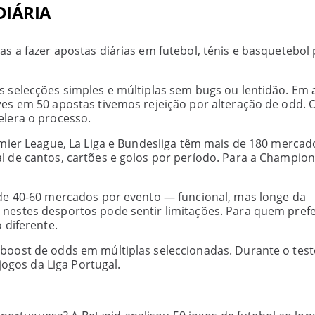
DIÁRIA
s a fazer apostas diárias em futebol, ténis e basquetebol
s selecções simples e múltiplas sem bugs ou lentidão. Em 
es em 50 apostas tivemos rejeição por alteração de odd. 
elera o processo.
emier League, La Liga e Bundesliga têm mais de 180 mercad
l de cantos, cartões e golos por período. Para a Champion
 de 40-60 mercados por evento — funcional, mas longe da
nestes desportos pode sentir limitações. Para quem prefe
 diferente.
boost de odds em múltiplas seleccionadas. Durante o test
gos da Liga Portugal.