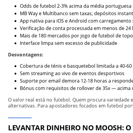
Odds de futebol 2-3% acima da média portuguesa e
MB Way e Multibanco sem taxas, depósitos instan
App nativa para iOS e Android com carregamento i
Verificação de conta processada em menos de 24
Mais de 180 mercados por jogo de futebol de topo
Interface limpa sem excesso de publicidade
Desvantagens:
Cobertura de ténis e basquetebol limitada a 40-6
Sem streaming ao vivo de eventos desportivos
Suporte por email demora 12-18 horas a respond
Bónus com requisitos de rollover de 35x — acima
O valor real está no futebol. Quem procura variedade
alternativas. Para apostadores focados em futebol po
LEVANTAR DINHEIRO NO MOOSH: O 