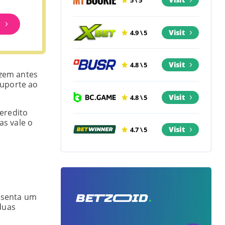
w
Visit
4.9 \ 5
Visit
4.8 \ 5
azem antes
suporte ao
Visit
4.8 \ 5
eredito
as vale o
Visit
4.7 \ 5
esenta um
duas