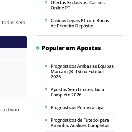
Ofertas Exclusivas: Casinos
Online PT
Casinos Legais PT com Bónus
, todas sem
de Primeiro Depósito
Popular em Apostas
Prognósticos Ambas as Equipas
Marcam (BTTS) no Futebol
2026
Apostas Sem Limites: Guia
Completo 2026
Prognósticos Primeira Liga
 activou
Prognósticos de Futebol para
Amanhã: Análises Completas