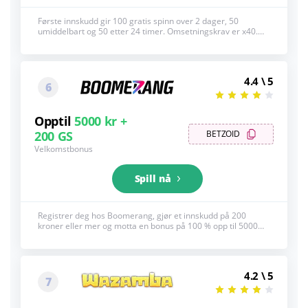
Første innskudd gir 100 gratis spinn over 2 dager, 50
umiddelbart og 50 etter 24 timer. Omsetningskrav er x40.
Gjelder kun for ditt første innskudd. Generelle betingelser
gjelder. Bonuser Generelle Vilkår og Betingelser gjelder, 18+
4.4 \ 5
6
Opptil
5000 kr +
200 GS
BETZOID
Velkomstbonus
Spill nå
Registrer deg hos Boomerang, gjør et innskudd på 200
kroner eller mer og motta en bonus på 100 % opp til 5000
kroner. Bonuser Generelle Vilkår og Betingelser gjelder, 18+
4.2 \ 5
7