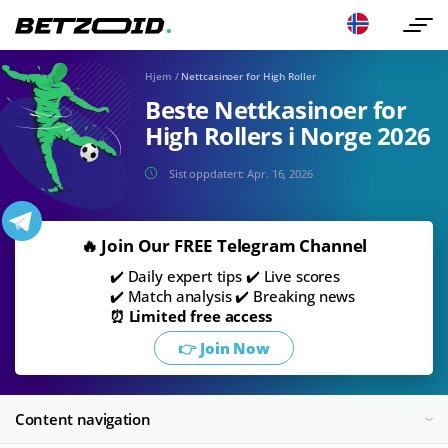
Hjem
/
Nettcasinoer for High Roller
Beste Nettkasinoer for
High Rollers i Norge 2026
Sist oppdatert:
Apr. 16, 2026
🔥 Join Our FREE Telegram Channel
✔️ Daily expert tips ✔️ Live scores
✔️ Match analysis ✔️ Breaking news
⏰ Limited free access
👉 Join Now
Content navigation