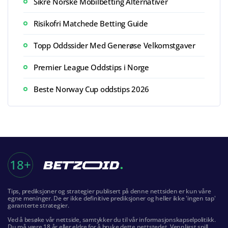
Sikre Norske Mobilbetting Alternativer
Risikofri Matchede Betting Guide
Topp Oddssider Med Generøse Velkomstgaver
Premier League Oddstips i Norge
Beste Norway Cup oddstips 2026
18+
Tips, prediksjoner og strategier publisert på denne nettsiden er kun våre
egne meninger. De er ikke definitive prediksjoner og heller ikke 'ingen tap'
garanterte strategier.
Ved å besøke vår nettside, samtykker du til vår informasjonskapselpolitikk.
Du må være 18 år eller eldre for å bruke dette nettstedet. Vennligst spill