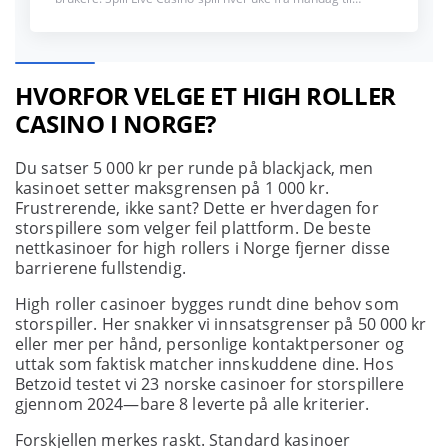
søndag uten ekstra registrering. Bonuser Generelle Vilkår og
Betingelser gjelder, 18+
HVORFOR VELGE ET HIGH ROLLER
CASINO I NORGE?
Du satser 5 000 kr per runde på blackjack, men
kasinoet setter maksgrensen på 1 000 kr.
Frustrerende, ikke sant? Dette er hverdagen for
storspillere som velger feil plattform. De beste
nettkasinoer for high rollers i Norge fjerner disse
barrierene fullstendig.
High roller casinoer bygges rundt dine behov som
storspiller. Her snakker vi innsatsgrenser på 50 000 kr
eller mer per hånd, personlige kontaktpersoner og
uttak som faktisk matcher innskuddene dine. Hos
Betzoid testet vi 23 norske casinoer for storspillere
gjennom 2024—bare 8 leverte på alle kriterier.
Forskjellen merkes raskt. Standard kasinoer