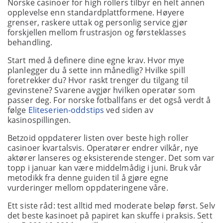
Norske casinoer for high rollers tilbyr en helt annen
opplevelse enn standardplattformene. Høyere
grenser, raskere uttak og personlig service gjør
forskjellen mellom frustrasjon og førsteklasses
behandling.
Start med å definere dine egne krav. Hvor mye
planlegger du å sette inn månedlig? Hvilke spill
foretrekker du? Hvor raskt trenger du tilgang til
gevinstene? Svarene avgjør hvilken operatør som
passer deg. For norske fotballfans er det også verdt å
følge
Eliteserien-oddstips
ved siden av
kasinospillingen.
Betzoid oppdaterer listen over beste high roller
casinoer kvartalsvis. Operatører endrer vilkår, nye
aktører lanseres og eksisterende stenger. Det som var
topp i januar kan være middelmådig i juni. Bruk vår
metodikk fra denne guiden til å gjøre egne
vurderinger mellom oppdateringene våre.
Ett siste råd: test alltid med moderate beløp først. Selv
det beste kasinoet på papiret kan skuffe i praksis. Sett