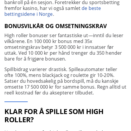
bankroll på én sesjon. Foretrekker du sportsbetting
fremfor kasino, har vi også samlet
de beste
bettingsidene i Norge
.
BONUSVILKÅR OG OMSETNINGSKRAV
High roller bonuser ser fantastiske ut—inntil du leser
vilkårene. En 100 000 kr bonus med 35x
omsetningskrav betyr 3 500 000 kr i innsatser før
uttak. Ved 10 000 kr per hånd trenger du 350 hender
bare for å frigjøre bonusen.
Spillbidrag varierer drastisk. Spilleautomater teller
ofte 100%, mens blackjack og roulette gir 10-20%.
Satser du hovedsakelig på bordspill, må du kanskje
omsette 17 500 000 kr for samme bonus. Regn alltid ut
reell kostnad før du aksepterer tilbudet.
KLAR FOR Å SPILLE SOM HIGH
ROLLER?