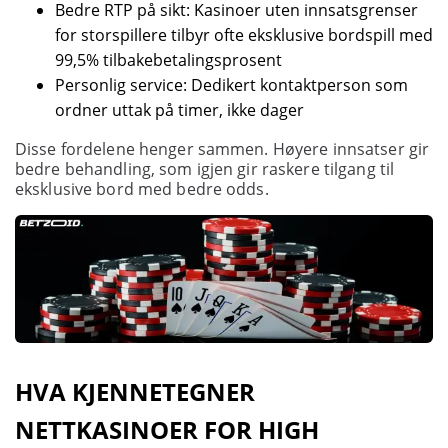
Bedre RTP på sikt: Kasinoer uten innsatsgrenser
for storspillere tilbyr ofte eksklusive bordspill med
99,5% tilbakebetalingsprosent
Personlig service: Dedikert kontaktperson som
ordner uttak på timer, ikke dager
Disse fordelene henger sammen. Høyere innsatser gir
bedre behandling, som igjen gir raskere tilgang til
eksklusive bord med bedre odds.
HVA KJENNETEGNER
NETTKASINOER FOR HIGH