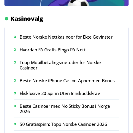
Kasinovalg
Beste Norske Nettkasinoer for Ekte Gevinster
Hvordan Få Gratis Bingo På Nett
Topp Mobilbetalingsmetoder for Norske
Casinoer
Beste Norske iPhone Casino-Apper med Bonus
Eksklusive 20 Spinn Uten Innskuddskrav
Beste Casinoer med No Sticky Bonus i Norge
2026
50 Gratisspinn: Topp Norske Casinoer 2026