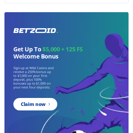
Get Up To
$5,000 + 125 FS
Welcome Bonus
Sign up at Wild Casino and
receive a 250% bonus up
to $1,000 on your first
deposit, plus 100%
bonuses up to $1,000 on
your next four deposits.
Claim now