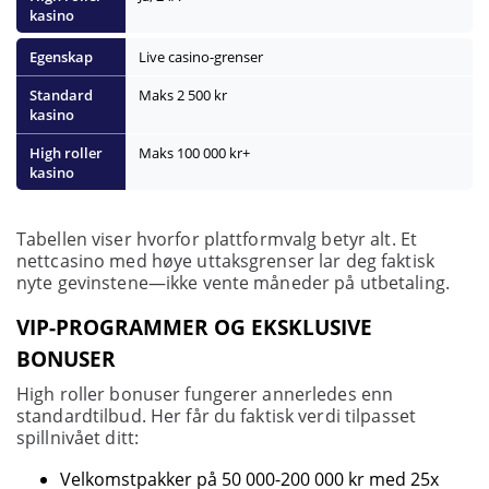
Live casino-grenser
Maks 2 500 kr
Maks 100 000 kr+
Tabellen viser hvorfor plattformvalg betyr alt. Et
nettcasino med høye uttaksgrenser lar deg faktisk
nyte gevinstene—ikke vente måneder på utbetaling.
VIP-PROGRAMMER OG EKSKLUSIVE
BONUSER
High roller bonuser fungerer annerledes enn
standardtilbud. Her får du faktisk verdi tilpasset
spillnivået ditt:
Velkomstpakker på 50 000-200 000 kr med 25x