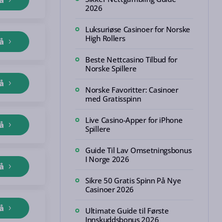
2026
Luksuriøse Casinoer for Norske
High Rollers
nå
Beste Nettcasino Tilbud for
Norske Spillere
nå
Norske Favoritter: Casinoer
med Gratisspinn
Live Casino-Apper for iPhone
nå
Spillere
Guide Til Lav Omsetningsbonus
I Norge 2026
nå
Sikre 50 Gratis Spinn På Nye
Casinoer 2026
nå
Ultimate Guide til Første
Innskuddsbonus 2026