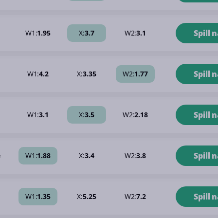
Spill 
W1:
1.95
X:
3.7
W2:
3.1
Spill 
W1:
4.2
X:
3.35
W2:
1.77
Spill 
W1:
3.1
X:
3.5
W2:
2.18
Spill 
e
W1:
1.88
X:
3.4
W2:
3.8
Spill 
W1:
1.35
X:
5.25
W2:
7.2