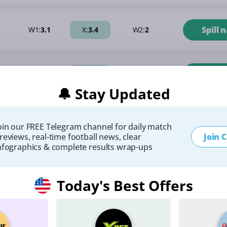
Spill 
W1:
3.1
X:
3.4
W2:
2
Spill 
W1:
3.68
X:
3.15
W2:
2.04
🔔 Stay Updated
Spill 
W1:
1.93
X:
3.25
W2:
3.8
oin our FREE Telegram channel for daily match
reviews, real-time football news, clear
Join 
nfographics & complete results wrap-ups
Spill 
W1:
4.2
X:
4.1
W2:
1.64
Today's Best Offers
Spill 
W1:
2.2
X:
3.55
W2:
3.1