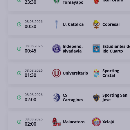
23:30
Tomayapo
08.08.2026
U. Catolica
Cobresal
00:30
08.08.2026
Independ.
Estudiantes d
00:45
Rivadavia
Rio Cuarto
08.08.2026
Sporting
Universitario
01:30
Cristal
08.08.2026
CS
Sporting San
02:00
Cartagines
Jose
08.08.2026
Malacateco
Xelajú
02:00