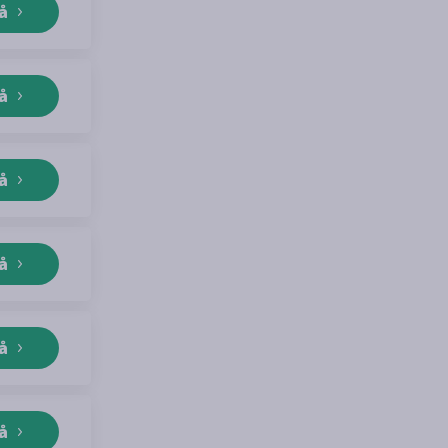
nå
nå
nå
nå
nå
nå