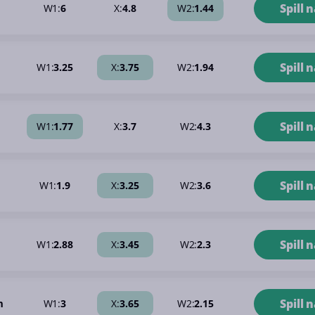
Spill 
W1:
6
X:
4.8
W2:
1.44
Spill 
W1:
3.25
X:
3.75
W2:
1.94
Spill 
W1:
1.77
X:
3.7
W2:
4.3
Spill 
W1:
1.9
X:
3.25
W2:
3.6
Spill 
W1:
2.88
X:
3.45
W2:
2.3
Spill 
m
W1:
3
X:
3.65
W2:
2.15