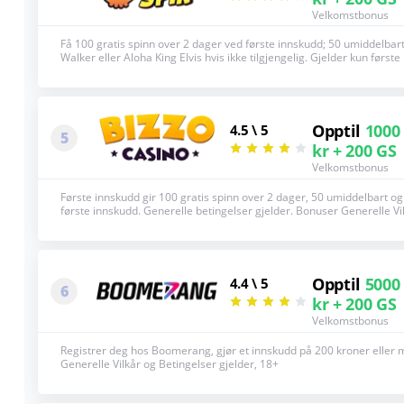
Velkomstbonus
Få 100 gratis spinn over 2 dager ved første innskudd; 50 umiddelbar
Walker eller Aloha King Elvis hvis ikke tilgjengelig. Gjelder kun førs
Opptil
1000
4.5 \ 5
5
kr + 200 GS
Velkomstbonus
Første innskudd gir 100 gratis spinn over 2 dager, 50 umiddelbart og 
første innskudd. Generelle betingelser gjelder. Bonuser Generelle Vi
Opptil
5000
4.4 \ 5
6
kr + 200 GS
Velkomstbonus
Registrer deg hos Boomerang, gjør et innskudd på 200 kroner eller 
Generelle Vilkår og Betingelser gjelder, 18+