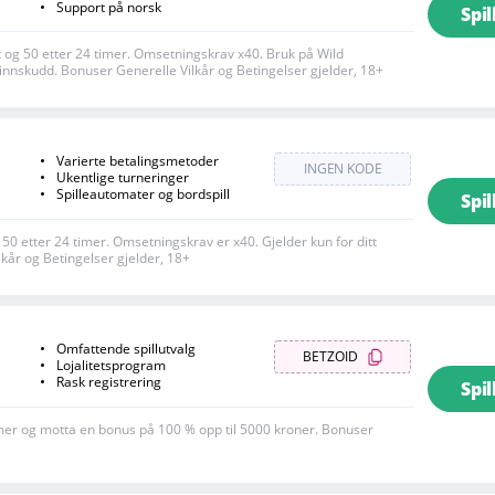
Support på norsk
Spil
t og 50 etter 24 timer. Omsetningskrav x40. Bruk på Wild
te innskudd. Bonuser Generelle Vilkår og Betingelser gjelder, 18+
Varierte betalingsmetoder
INGEN KODE
Ukentlige turneringer
Spilleautomater og bordspill
Spil
50 etter 24 timer. Omsetningskrav er x40. Gjelder kun for ditt
lkår og Betingelser gjelder, 18+
Omfattende spillutvalg
BETZOID
Lojalitetsprogram
Rask registrering
Spil
mer og motta en bonus på 100 % opp til 5000 kroner. Bonuser