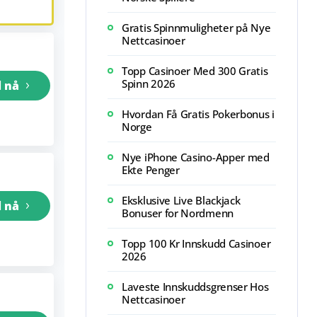
Gratis Spinnmuligheter på Nye
Nettcasinoer
Topp Casinoer Med 300 Gratis
Spinn 2026
l nå
Hvordan Få Gratis Pokerbonus i
Norge
Nye iPhone Casino-Apper med
Ekte Penger
Eksklusive Live Blackjack
l nå
Bonuser for Nordmenn
Topp 100 Kr Innskudd Casinoer
2026
Laveste Innskuddsgrenser Hos
Nettcasinoer