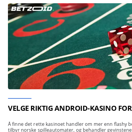
VELGE RIKTIG ANDROID-KASINO FOR
Å finne det rette kasinoet handler om mer enn flashy 
tilbyr norske spilleautomater, og behandler gevinstene