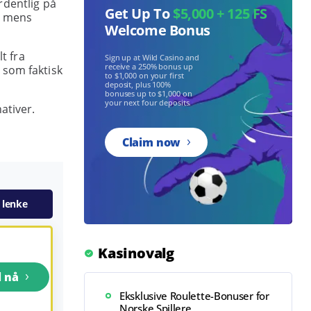
rdentlig på
Get Up To
$5,000 + 125 FS
e, mens
Welcome Bonus
t fra
Sign up at Wild Casino and
receive a 250% bonus up
r som faktisk
to $1,000 on your first
deposit, plus 100%
bonuses up to $1,000 on
your next four deposits.
ativer.
Claim now
 lenke
Kasinovalg
l nå
Eksklusive Roulette-Bonuser for
Norske Spillere