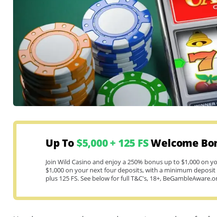
Up To
$5,000 + 125 FS
Welcome Bo
Join Wild Casino and enjoy a 250% bonus up to $1,000 on you
$1,000 on your next four deposits, with a minimum deposit of
plus 125 FS. See below for full T&C's, 18+, BeGambleAware.o