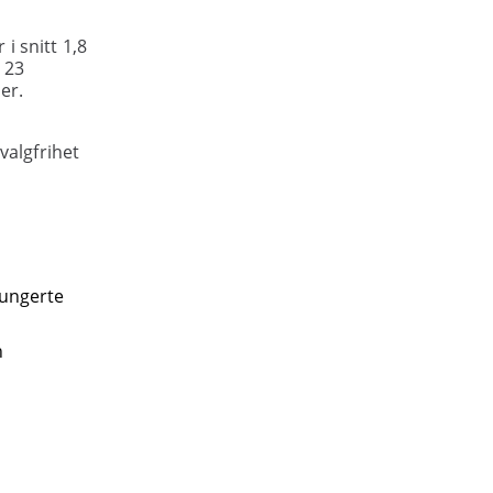
i snitt 1,8
 23
er.
valgfrihet
fungerte
n