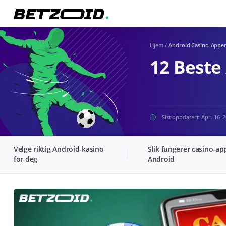
Hjem
/
Android Casino-Appe
12 Beste
Sist oppdatert:
Apr. 16, 
Velge riktig Android-kasino
Slik fungerer casino-app
for deg
Android