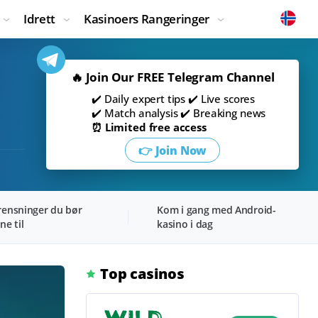
Idrett
Kasinoers Rangeringer
🔥 Join Our FREE Telegram Channel
✔️ Daily expert tips ✔️ Live scores
✔️ Match analysis ✔️ Breaking news
⏰ Limited free access
👉 Join Now
rensninger du bør
Kom i gang med Android-
ne til
kasino i dag
Top casinos