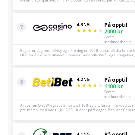
akkumulatorspill med min. 1.40 odds. Kun én bonus per kunde, gyldig i
og Betingelser gjelder, 18+
Up TO
$20
På opptil
4.3 \ 5
Deposit 
7
2000 kr
Første
Visit
innskuddsbonus
Registrer deg hos Infinity og sikre deg en 100% bonus på ditt første
Join Mybookie and Receive Up
NOK for å aktivere tilbudet. Bonuser Generelle Vilkår og Betingelser 
Deposit Bonus! Secure a 100% 
deposit, up to the maximu
access and withdraw your bon
wagering requirements. See belo
BeGambleAwar
På opptil
4.2 \ 5
8
1100 kr
Første
innskuddsbonus
Aktiver en OnlyWin gratis innsats på 10% av ditt første innskudd ove
pre-match, med odds 1,01-2,00. Utløper på 5 dager. Bonuser Generell
På opptil
4.1 \ 5