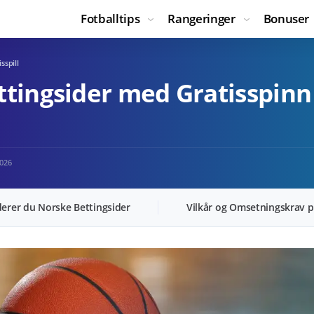
Fotballtips
Rangeringer
Bonuser
sspill
ttingsider med Gratisspinn 
2026
derer du Norske Bettingsider
Vilkår og Omsetningskrav p