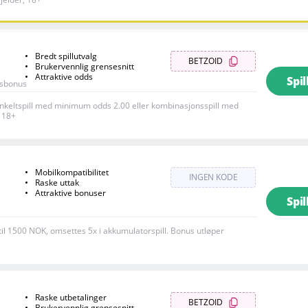
Bredt spillutvalg
BETZOID
Brukervennlig grensesnitt
Attraktive odds
Spil
dsbonus
nkeltspill med minimum odds 2.00 eller kombinasjonsspill med
, 18+
Mobilkompatibilitet
INGEN KODE
Raske uttak
Attraktive bonuser
Spil
ptil 1500 NOK, omsettes 5x i akkumulatorspill. Bonus utløper
Raske utbetalinger
BETZOID
Brukervennlig grensesnitt