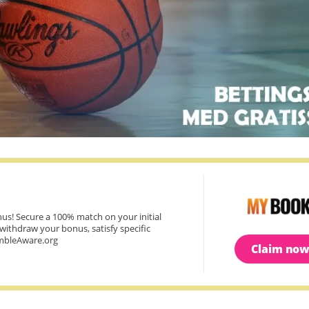
us! Secure a 100% match on your initial
ithdraw your bonus, satisfy specific
ambleAware.org
Claim no