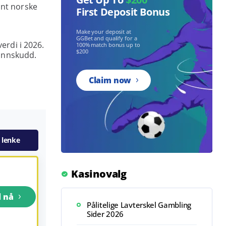
ant norske
First Deposit Bonus
Make your deposit at
GGBet and qualify for a
erdi i 2026.
100% match bonus up to
$200
 innskudd.
Claim now
 lenke
Kasinovalg
l nå
Pålitelige Lavterskel Gambling
Sider 2026