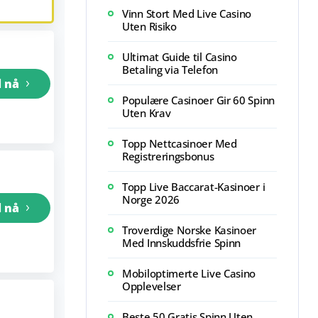
Vinn Stort Med Live Casino
Uten Risiko
Ultimat Guide til Casino
Betaling via Telefon
l nå
Populære Casinoer Gir 60 Spinn
Uten Krav
Topp Nettcasinoer Med
Registreringsbonus
Topp Live Baccarat-Kasinoer i
Norge 2026
l nå
Troverdige Norske Kasinoer
Med Innskuddsfrie Spinn
Mobiloptimerte Live Casino
Opplevelser
Beste 50 Gratis Spinn Uten