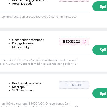
Attraktive odds
Spil
rste innskudd, opp til 2000 NOK, ved å sette inn minst 200
Omfattende sportsbook
BETZOID2026
Daglige bonuser
🔔 Stay Updated
Mobilvennlig
Spil
te innskudd. Omsettes 5x i akkumulatorspill med min. odds
oin our FREE Telegram channel for daily match
gjelder. Bonuser Generelle Vilkår og Betingelser gjelder, 18+
reviews, real-time football news, clear
Join 
nfographics & complete results wrap-ups
Bredt utvalg av sporter
INGEN KODE
Mobilapp
Today's Best Offers
24/7 kundestøtte
Spil
for en 100% bonus opptil 1400 NOK. Omsett bonus 5x i