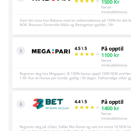
1500 Kr
Første
innskuddsbonus
Start din reise hos Rabona med en velkomstbonus på 100% for ditt fø
NOK. Bonuser Generelle Vilkår og Betingelser gjelder, 18+
På opptil
4.5 \ 5
5
1100 kr
Første
innskuddsbonus
Registrer deg hos Megapari, få 100% bonus opptil 1090 NOK ved førs
J
1.40. Kun én bonus per kunde, gyldig i 30 dager. Fullstendige vilkår 
p
i
På opptil
4.4 \ 5
6
1400 kr
Første
innskuddsbonus
Registrer deg på 22bet, fullfør Min Konto og sett inn minst 10 NOK 