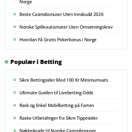
Norge
Beste Casinobonuser Uten Innskudd 2026
Norske Spilleautomater Uten Omsetningskrav
Hvordan Få Gratis Pokerbonus i Norge
Populær i Betting
Sikre Bettingsider Med 100 Kr Minimumsats
Ultimate Guiden til Livebetting Odds
Rask og Enkel Mobilbetting på Farten
Raske Utbetalinger fra Sikre Tippesider
Nøkkelguide til Norske Casinobonuser