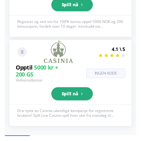
Spill nå
Registrer og sett inn for 100% bonus opptil 5000 NOK og 200
bonusspinn, fordelt over 10 dager. Innskudd via
Neteller/Skrill ikke gyldig. Bonusspinn utløper etter 24 timer,
og omsetningskrav er 35x innskudd og bonus, 40x for spinn.
Bonuser Generelle Vilkår og Betingelser gjelder, 18+
4.1 \ 5
8
Opptil
5000 kr +
200 GS
INGEN KODE
Velkomstbonus
Spill nå
Dra nytte av Casinia ukentlige kampanje for registrerte
brukere! Spill Live Casino-spill hver uke fra mandag til
søndag uten ekstra registrering. Bonuser Generelle Vilkår og
Betingelser gjelder, 18+