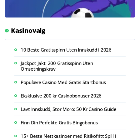
Kasinovalg
10 Beste Gratisspinn Uten Innskudd i 2026
Jackpot Jakt: 200 Gratisspinn Uten
Omsetningskrav
Populære Casino Med Gratis Startbonus
Eksklusive 200 kr Casinobonuser 2026
Lavt Innskudd, Stor Moro: 50 Kr Casino Guide
Finn Din Perfekte Gratis Bingobonus
15+ Beste Nettkasinoer med Risikofritt Spill i