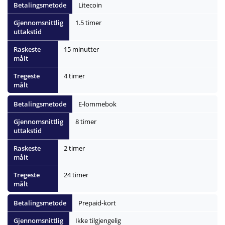
Litecoin
1.5 timer
15 minutter
4 timer
E-lommebok
8 timer
2 timer
24 timer
Prepaid-kort
Ikke tilgjengelig