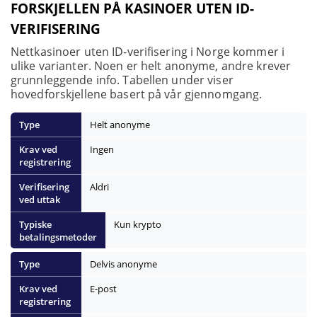
FORSKJELLEN PÅ KASINOER UTEN ID-
VERIFISERING
Nettkasinoer uten ID-verifisering i Norge kommer i
ulike varianter. Noen er helt anonyme, andre krever
grunnleggende info. Tabellen under viser
hovedforskjellene basert på vår gjennomgang.
Helt anonyme
Ingen
Aldri
Kun krypto
Delvis anonyme
E-post