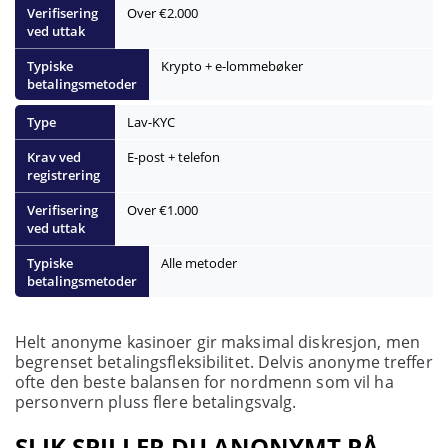
Over €2.000
Krypto + e-lommebøker
Lav-KYC
E-post + telefon
Over €1.000
Alle metoder
Helt anonyme kasinoer gir maksimal diskresjon, men
begrenset betalingsfleksibilitet. Delvis anonyme treffer
ofte den beste balansen for nordmenn som vil ha
personvern pluss flere betalingsvalg.
SLIK SPILLER DU ANONYMT PÅ