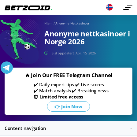
Hjem
/
Anonyme Nettkasinoer
Anonyme nettkasinoer i
Norge 2026
Sist oppdatert:
Apr. 15, 2026
🔥 Join Our FREE Telegram Channel
✔️ Daily expert tips ✔️ Live scores
✔️ Match analysis ✔️ Breaking news
⏰ Limited free access
👉 Join Now
Content navigation