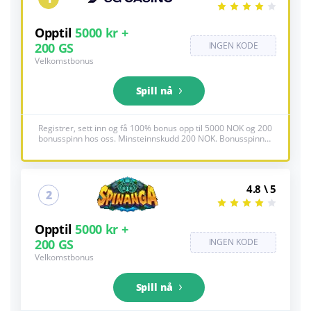
Opptil
5000 kr +
200 GS
INGEN KODE
Velkomstbonus
Spill nå
Registrer, sett inn og få 100% bonus opp til 5000 NOK og 200
bonusspinn hos oss. Minsteinnskudd 200 NOK. Bonusspinn
fordelt over 10 dager, omsettes 35x. Innskudd med
Neteller/Skrill kvalifiserer ikke. Bonuser Generelle Vilkår og
Betingelser gjelder, 18+
4.8 \ 5
2
Opptil
5000 kr +
200 GS
INGEN KODE
Velkomstbonus
Spill nå