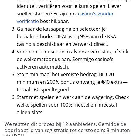
identiteit verifiëren voor je kunt spelen. Liever
sneller starten? Er zijn ook
casino's zonder
verificatie
beschikbaar.
Ga naar de kassapagina en selecteer je
betaalmethode. iDEAL is bij 95% van de KSA-
casino's beschikbaar en verwerkt direct.
Voer een bonuscode in als deze vereist is, of vink
de welkomstbonus aan. Sommige casino's
activeren automatisch.
Stort minimaal het vereiste bedrag. Bij €20
minimum en 200% bonus ontvang je €40 extra—
totaal €60 speeltegoed.
Start met spelen en werk aan de wagering. Check
welke spellen voor 100% meetellen, meestal
alleen slots.
We testten dit proces bij 12 aanbieders. Gemiddelde
doorlooptijd van registratie tot eerste spin: 8 minuten