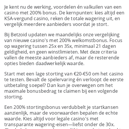
Je kent nu de werking, voordelen én valkuilen van een
casino met 200% bonus. De kernpunten: kies altijd een
KSA-vergund casino, reken de totale wagering uit, en
vergelijk meerdere aanbieders voordat je stort.
Bij Betzoid updaten we maandelijks onze vergelijking
van nieuwe casino's met 200% welkomstbonus. Focus
op wagering tussen 25x en 35x, minimaal 21 dagen
geldigheid, en geen winstlimieten. Met deze criteria
vallen de meeste aanbieders af, maar de resterende
opties bieden daadwerkelijk waarde.
Start met een lage storting van €20-€50 om het casino
te testen. Bevalt de spelervaring én verloopt de eerste
uitbetaling soepel? Dan kun je overwegen om het
maximale bonusbedrag te claimen bij een volgende
storting.
Een 200% stortingsbonus verdubbelt je startkansen
aanzienlijk, maar de voorwaarden bepalen de echte
waarde. Kies altijd voor legale casino's met
transparante wagering-eisen—liefst onder de 30x.