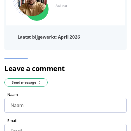
Auteur
Laatst bijgewerkt: April 2026
Leave a comment
Send message
Naam
Email