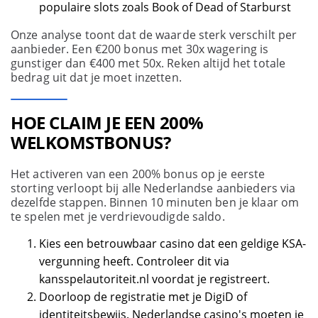
populaire slots zoals Book of Dead of Starburst
Onze analyse toont dat de waarde sterk verschilt per
aanbieder. Een €200 bonus met 30x wagering is
gunstiger dan €400 met 50x. Reken altijd het totale
bedrag uit dat je moet inzetten.
HOE CLAIM JE EEN 200%
WELKOMSTBONUS?
Het activeren van een 200% bonus op je eerste
storting verloopt bij alle Nederlandse aanbieders via
dezelfde stappen. Binnen 10 minuten ben je klaar om
te spelen met je verdrievoudigde saldo.
Kies een betrouwbaar casino dat een geldige KSA-
vergunning heeft. Controleer dit via
kansspelautoriteit.nl voordat je registreert.
Doorloop de registratie met je DigiD of
identiteitsbewijs. Nederlandse casino's moeten je