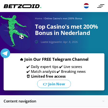
Home
/
Online Casino's met 200% Bonus
Top Casino's met 200%
Bonus in Nederland
Laatst bijgewerkt:
Apr. 8, 2026
🔥 Join Our FREE Telegram Channel
✔️ Daily expert tips ✔️ Live scores
✔️ Match analysis ✔️ Breaking news
⏰ Limited free access
👉 Join Now
Content navigation