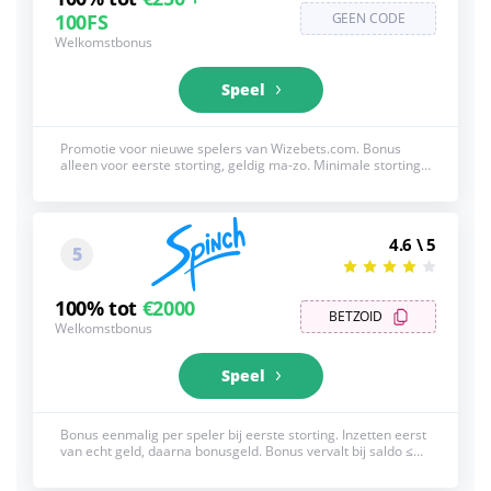
100FS
GEEN CODE
Welkomstbonus
Speel
Promotie voor nieuwe spelers van Wizebets.com. Bonus
alleen voor eerste storting, geldig ma-zo. Minimale storting
€20. Tot €250 bonus en 100 gratis spins, winsten x40
inzetvereiste. Voorwaarden gelden. Zie onder voor alle AV,
18+
4.6 \ 5
5
100% tot
€2000
BETZOID
Welkomstbonus
Speel
Bonus eenmalig per speler bij eerste storting. Inzetten eerst
van echt geld, daarna bonusgeld. Bonus vervalt bij saldo ≤
€0,05. Winsten en bonus 40x rondspelen. Slots tellen 100%,
tafelspellen 5% mee. Zie onder voor alle AV, 18+