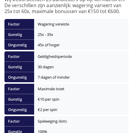
De verschillen zijn aanzienlijk: wagering varieert van
25x tot 60x, maximale bonussen van €150 tot €600.
Wagering vereiste
25x - 35x
45x of hoger
Geldigheidsperiode
30 dagen
7 dagen of minder
Maximale inzet
€10 per spin
€2 per spin
Spelweging slots
100%