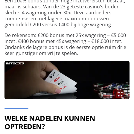
Een 200% bonus zonder hoge inzetvereisten bestaat,
maar is schaars. Van de 23 geteste casino's boden
slechts 4 wagering onder 30x. Deze aanbieders
compenseren met lagere maximumbonussen:
gemiddeld €200 versus €400 bij hoge wagering.
De rekensom: €200 bonus met 25x wagering = €5.000
inzet. €400 bonus met 45x wagering = €18.000 inzet.
Ondanks de lagere bonus is de eerste optie ruim drie
keer gunstiger om vrij te spelen.
WELKE NADELEN KUNNEN
OPTREDEN?