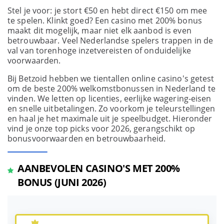
Stel je voor: je stort €50 en hebt direct €150 om mee
te spelen. Klinkt goed? Een casino met 200% bonus
maakt dit mogelijk, maar niet elk aanbod is even
betrouwbaar. Veel Nederlandse spelers trappen in de
val van torenhoge inzetvereisten of onduidelijke
voorwaarden.
Bij Betzoid hebben we tientallen online casino's getest
om de beste 200% welkomstbonussen in Nederland te
vinden. We letten op licenties, eerlijke wagering-eisen
en snelle uitbetalingen. Zo voorkom je teleurstellingen
en haal je het maximale uit je speelbudget. Hieronder
vind je onze top picks voor 2026, gerangschikt op
bonusvoorwaarden en betrouwbaarheid.
AANBEVOLEN CASINO'S MET 200%
BONUS (JUNI 2026)