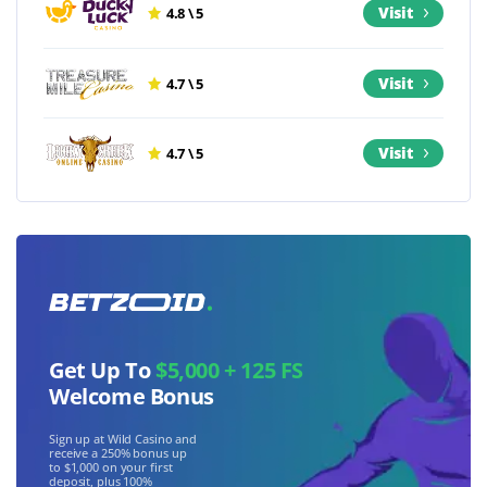
Visit
4.8 \ 5
Visit
4.7 \ 5
Visit
4.7 \ 5
Get Up To
$5,000 + 125 FS
Welcome Bonus
Sign up at Wild Casino and
receive a 250% bonus up
to $1,000 on your first
deposit, plus 100%