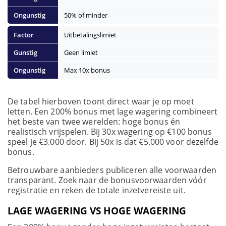
50% of minder
Uitbetalingslimiet
Geen limiet
Max 10x bonus
De tabel hierboven toont direct waar je op moet
letten. Een 200% bonus met lage wagering combineert
het beste van twee werelden: hoge bonus én
realistisch vrijspelen. Bij 30x wagering op €100 bonus
speel je €3.000 door. Bij 50x is dat €5.000 voor dezelfde
bonus.
Betrouwbare aanbieders publiceren alle voorwaarden
transparant. Zoek naar de bonusvoorwaarden vóór
registratie en reken de totale inzetvereiste uit.
LAGE WAGERING VS HOGE WAGERING