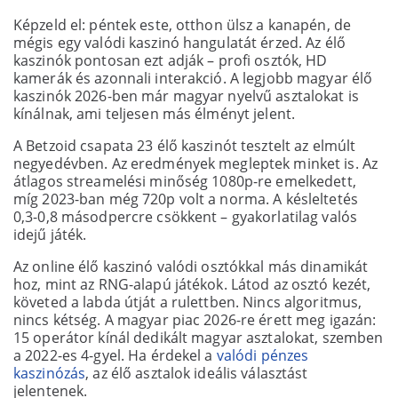
Képzeld el: péntek este, otthon ülsz a kanapén, de
mégis egy valódi kaszinó hangulatát érzed. Az élő
kaszinók pontosan ezt adják – profi osztók, HD
kamerák és azonnali interakció. A legjobb magyar élő
kaszinók 2026-ben már magyar nyelvű asztalokat is
kínálnak, ami teljesen más élményt jelent.
A Betzoid csapata 23 élő kaszinót tesztelt az elmúlt
negyedévben. Az eredmények megleptek minket is. Az
átlagos streamelési minőség 1080p-re emelkedett,
míg 2023-ban még 720p volt a norma. A késleltetés
0,3-0,8 másodpercre csökkent – gyakorlatilag valós
idejű játék.
Az online élő kaszinó valódi osztókkal más dinamikát
hoz, mint az RNG-alapú játékok. Látod az osztó kezét,
követed a labda útját a rulettben. Nincs algoritmus,
nincs kétség. A magyar piac 2026-re érett meg igazán:
15 operátor kínál dedikált magyar asztalokat, szemben
a 2022-es 4-gyel. Ha érdekel a
valódi pénzes
kaszinózás
, az élő asztalok ideális választást
jelentenek.