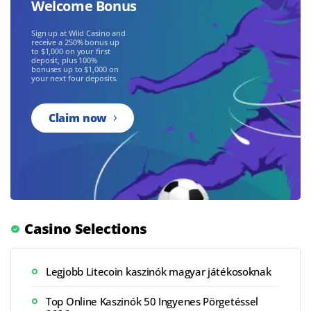
Welcome Bonus
Sign up at Wild Casino and
receive a 250% bonus up
to $1,000 on your first
deposit, plus 100%
bonuses up to $1,000 on
your next four deposits.
Claim now
Casino Selections
Legjobb Litecoin kaszinók magyar játékosoknak
Top Online Kaszinók 50 Ingyenes Pörgetéssel