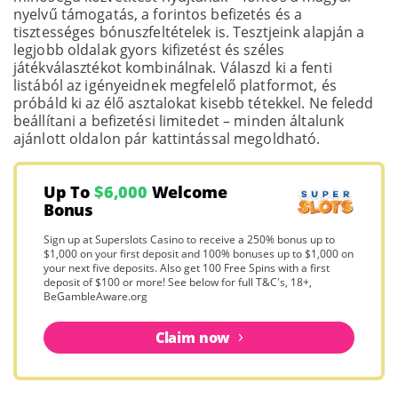
nyelvű támogatás, a forintos befizetés és a
tisztességes bónuszfeltételek is. Tesztjeink alapján a
legjobb oldalak gyors kifizetést és széles
játékválasztékot kombinálnak. Válaszd ki a fenti
listából az igényeidnek megfelelő platformot, és
próbáld ki az élő asztalokat kisebb tétekkel. Ne feledd
beállítani a befizetési limitedet – minden általunk
ajánlott oldalon pár kattintással megoldható.
Up To
$6,000
Welcome
Bonus
Sign up at Superslots Casino to receive a 250% bonus up to
$1,000 on your first deposit and 100% bonuses up to $1,000 on
your next five deposits. Also get 100 Free Spins with a first
deposit of $100 or more! See below for full T&C's, 18+,
BeGambleAware.org
Claim now