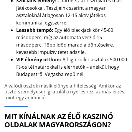
Szociális élmény:
Chathetsz az osztóval és más
játékosokkal. Tesztjeink szerint a magyar
asztaloknál átlagosan 12-15 aktív játékos
kommunikál egyszerre.
Lassabb tempó:
Egy élő blackjack kör 45-60
másodperc, míg az automata verzió 15
másodperc. Több időd marad a döntésekre,
kevesebb impulzív tétet adsz le.
VIP élmény otthon:
A high roller asztalok 500.000
Ft-os téthatárokkal is elérhetők – anélkül, hogy
Budapestről Vegasba repülnél.
A valódi osztók másik előnye a hitelesség. Amikor az
osztó személyesen gratulál a nyeréshez, az más érzés,
mint egy animáció.
MIT KÍNÁLNAK AZ ÉLŐ KASZINÓ
OLDALAK MAGYARORSZÁGON?