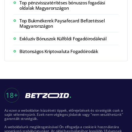
Top pénzvisszatérítéses bónuszos fogadási
oldalak Magyarországon
Top Bukmékerek Paysafecard Befizetéssel
Magyarországon
Exkluzív Bónuszok Külföldi Fogadóirodáknál
Biztonságos Kriptovaluta Fogadóirodák
18+
Az ezen a weboldalon közzétett tippek, előrejelzések és stratégiák csak a
saját véleményünk. Ezek nem végleges jóslatok vagy "nem veszíthetünk"
garantált stratégiák.
A weboldalunk meglátogatásával Ön elfogadja a cookie-k használatára
vonatkozó szabályzatunkat. Az oldal használatához legalább 18 évesnek