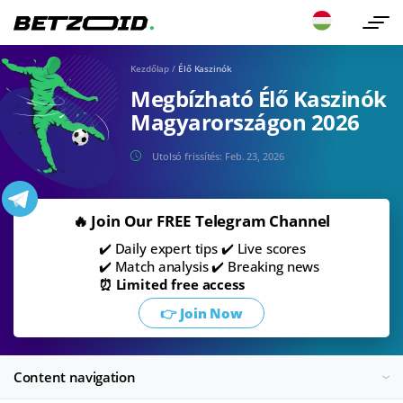
Kezdőlap
/
Élő Kaszinók
Megbízható Élő Kaszinók
Magyarországon 2026
Utolsó frissítés:
Feb. 23, 2026
🔥 Join Our FREE Telegram Channel
✔️ Daily expert tips ✔️ Live scores
✔️ Match analysis ✔️ Breaking news
⏰ Limited free access
👉 Join Now
Content navigation