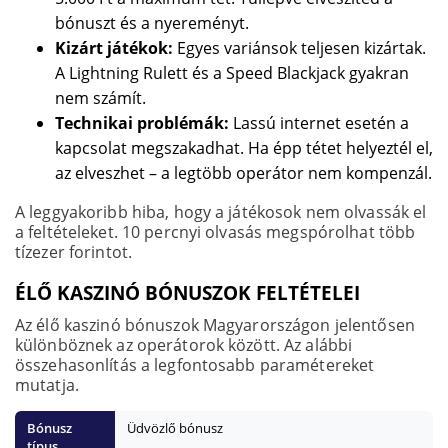
bónuszt és a nyereményt.
Kizárt játékok:
Egyes variánsok teljesen kizártak.
A Lightning Rulett és a Speed Blackjack gyakran
nem számít.
Technikai problémák:
Lassú internet esetén a
kapcsolat megszakadhat. Ha épp tétet helyeztél el,
az elveszhet – a legtöbb operátor nem kompenzál.
A leggyakoribb hiba, hogy a játékosok nem olvassák el
a feltételeket. 10 percnyi olvasás megspórolhat több
tízezer forintot.
ÉLŐ KASZINÓ BÓNUSZOK FELTÉTELEI
Az élő kaszinó bónuszok Magyarországon jelentősen
különböznek az operátorok között. Az alábbi
összehasonlítás a legfontosabb paramétereket
mutatja.
Üdvözlő bónusz