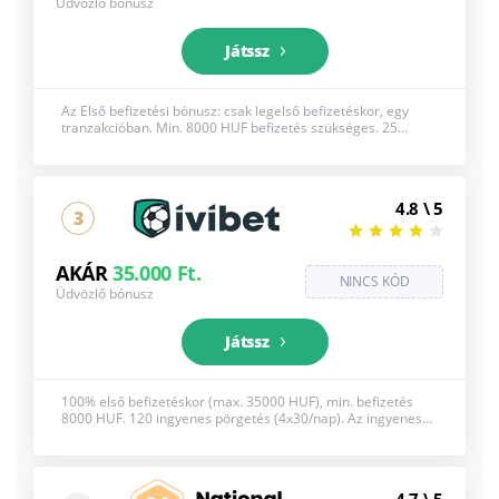
Üdvözlő bónusz
Játssz
Az Első befizetési bónusz: csak legelső befizetéskor, egy
tranzakcióban. Min. 8000 HUF befizetés szükséges. 25
ingyenes pörgetés naponta (2-5 napig). Az ingyenes
pörgetések nyereményeire 40x forgató követelmény.
Általános bónuszfeltételek érvényesek. Lásd alább a teljes
T&C-t, 18+
4.8 \ 5
3
AKÁR
35.000 Ft.
NINCS KÓD
Üdvözlő bónusz
Játssz
100% első befizetéskor (max. 35000 HUF), min. befizetés
8000 HUF. 120 ingyenes pörgetés (4x30/nap). Az ingyenes
pörgetések nyereményeire 40x forgató követelmény.
Általános bónuszfeltételek érvényesek. Lásd alább a teljes
T&C-t, 18+