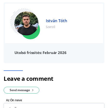
István Tóth
Szerző
Utolsó frissítés: Február 2026
Leave a comment
Send message
Az Ön neve