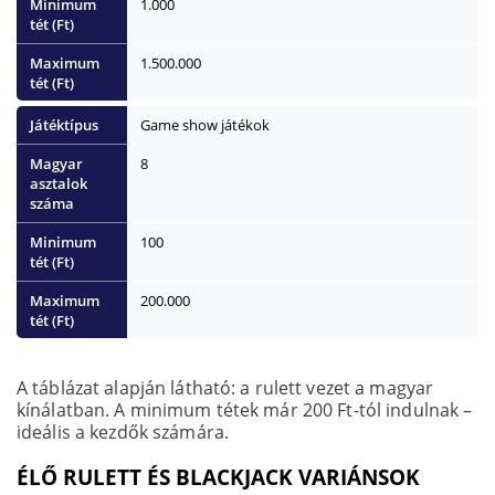
1.000
1.500.000
Game show játékok
8
100
200.000
A táblázat alapján látható: a rulett vezet a magyar
kínálatban. A minimum tétek már 200 Ft-tól indulnak –
ideális a kezdők számára.
ÉLŐ RULETT ÉS BLACKJACK VARIÁNSOK