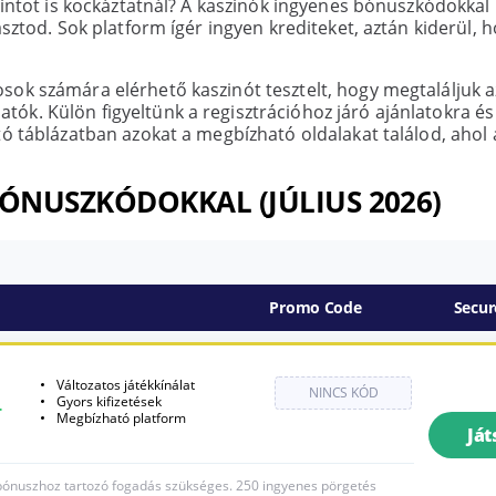
orintot is kockáztatnál? A kaszinók ingyenes bónuszkódokka
sztod. Sok platform ígér ingyen krediteket, aztán kiderül, 
ok számára elérhető kaszinót tesztelt, hogy megtaláljuk a
k. Külön figyeltünk a regisztrációhoz járó ajánlatokra és 
tó táblázatban azokat a megbízható oldalakat találod, ahol 
ÓNUSZKÓDOKKAL (JÚLIUS 2026)
Promo Code
Secur
Változatos játékkínálat
NINCS KÓD
Gyors kifizetések
+
Megbízható platform
Ját
0 bónuszhoz tartozó fogadás szükséges. 250 ingyenes pörgetés