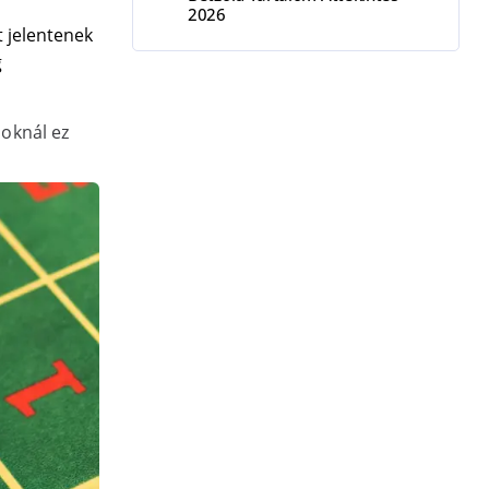
2026
 jelentenek
g
doknál ez