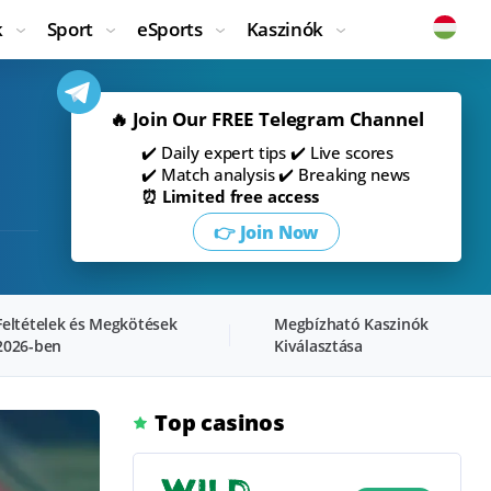
k
Sport
eSports
Kaszinók
🔥 Join Our FREE Telegram Channel
✔️ Daily expert tips ✔️ Live scores
✔️ Match analysis ✔️ Breaking news
⏰ Limited free access
👉 Join Now
Feltételek és Megkötések
Megbízható Kaszinók
2026-ben
Kiválasztása
Top casinos