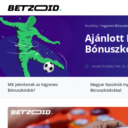
Kezdőlap
/
Ingyenes Bónuszk
Ajánlott
Bónuszk
Utolsó frissítés:
Feb. 23, 
Mit Jelentenek az Ingyenes
Magyar Kaszinók In
Bónuszkódok?
Bónuszkódokkal