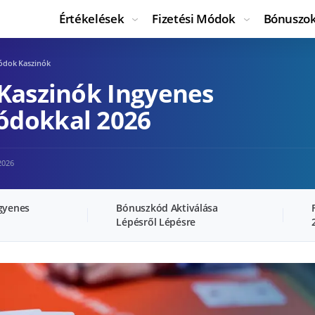
Értékelések
Fizetési Módok
Bónuszo
ódok Kaszinók
 Kaszinók Ingyenes
ódokkal 2026
2026
gyenes
Bónuszkód Aktiválása
Lépésről Lépésre