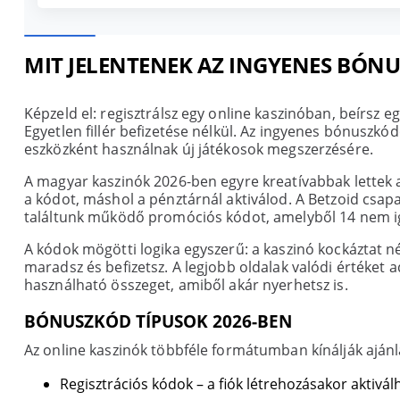
MIT JELENTENEK AZ INGYENES BÓN
Képzeld el: regisztrálsz egy online kaszinóban, beírsz e
Egyetlen fillér befizetése nélkül. Az ingyenes bónuszk
eszközként használnak új játékosok megszerzésére.
A magyar kaszinók 2026-ben egyre kreatívabbak lettek 
a kódot, máshol a pénztárnál aktiválod. A Betzoid csap
találtunk működő promóciós kódot, amelyből 14 nem ig
A kódok mögötti logika egyszerű: a kaszinó kockáztat né
maradsz és befizetsz. A legjobb oldalak valódi értéket 
használható összeget, amiből akár nyerhetsz is.
BÓNUSZKÓD TÍPUSOK 2026-BEN
Az online kaszinók többféle formátumban kínálják ajánla
Regisztrációs kódok – a fiók létrehozásakor aktivá