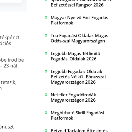
Befizetéssel Rangsor 2026
Magyar Nyelvű Foci Fogadás
Platformok
Top Fogadási Oldalak Magas
átékpénzt.
Odds-szal Magyarországon
óciós
Legjobb Magas Tétlimitű
Fogadási Oldalak 2026
őbe írod be
– 23-nál
Legjobb Fogadási Oldalak
Befizetés Nélküli Bónusszal
tetszik,
Magyarországon 2026
m
Neteller Fogadóirodák
Magyarországon 2026
Megbízható Skrill Fogadási
Platformok
bónuszt
Betzoid Tartalom Áttekintés