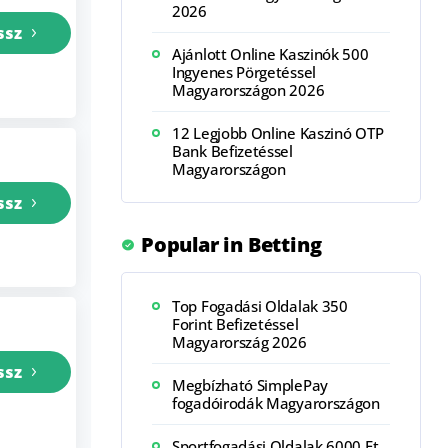
2026
ssz
Ajánlott Online Kaszinók 500
Ingyenes Pörgetéssel
Magyarországon 2026
12 Legjobb Online Kaszinó OTP
Bank Befizetéssel
Magyarországon
ssz
Popular in Betting
Top Fogadási Oldalak 350
Forint Befizetéssel
Magyarország 2026
ssz
Megbízható SimplePay
fogadóirodák Magyarországon
Sportfogadási Oldalak 6000 Ft