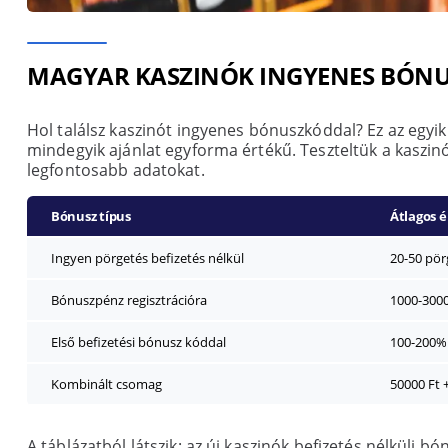
MAGYAR KASZINÓK INGYENES BÓN
Hol találsz kaszinót ingyenes bónuszkóddal? Ez az egyik
mindegyik ajánlat egyforma értékű. Teszteltük a kaszinó
legfontosabb adatokat.
Bónusz típus
Átlagos é
Ingyen pörgetés befizetés nélkül
20-50 pör
Bónuszpénz regisztrációra
1000-3000
Első befizetési bónusz kóddal
100-200%
Kombinált csomag
50000 Ft 
A táblázatból látszik: az új kaszinók befizetés nélküli 