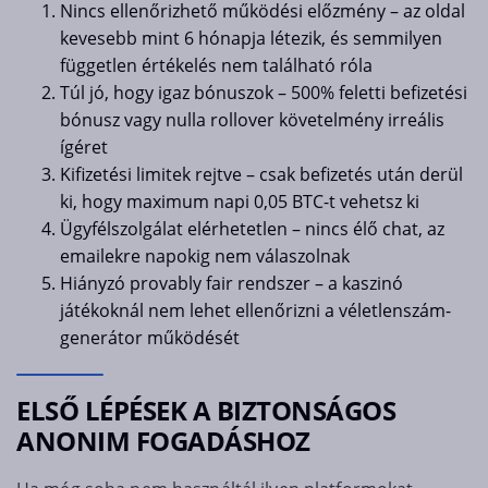
Nincs ellenőrizhető működési előzmény – az oldal
kevesebb mint 6 hónapja létezik, és semmilyen
független értékelés nem található róla
Túl jó, hogy igaz bónuszok – 500% feletti befizetési
bónusz vagy nulla rollover követelmény irreális
ígéret
Kifizetési limitek rejtve – csak befizetés után derül
ki, hogy maximum napi 0,05 BTC-t vehetsz ki
Ügyfélszolgálat elérhetetlen – nincs élő chat, az
emailekre napokig nem válaszolnak
Hiányzó provably fair rendszer – a kaszinó
játékoknál nem lehet ellenőrizni a véletlenszám-
generátor működését
ELSŐ LÉPÉSEK A BIZTONSÁGOS
ANONIM FOGADÁSHOZ