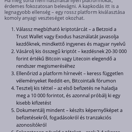
Ha még soha nem használtál ilyen platformokat,
érdemes fokozatosan belevágni. A kapkodás itt is a
legnagyobb ellenség – egy rossz platform kiválasztása
komoly anyagi veszteséget okozhat.
Válassz megbízható kriptotárcát – a Betzoid a
Trust Wallet vagy Exodus használatát javasolja
kezdőknek, mindkettő ingyenes és magyar nyelvű
Vásárolj kis összegű kriptót – kezdésnek 20-30 000
forint értékű Bitcoin vagy Litecoin elegendő a
rendszer megismeréséhez
Ellenőrizd a platform hírnevét – keress független
véleményeket Reddit-en, Bitcointalk fórumon
Tesztelj kis téttel – az első befizetés ne haladja
meg a 10 000 forintot, és azonnal próbálj ki egy
kisebb kifizetést
Dokumentálj mindent – készíts képernyőképet a
befizetésekről, fogadásokról és tranzakciós
azonosítókról