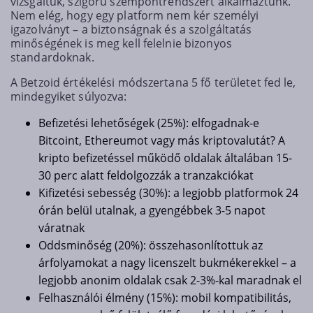
vizsgáltuk, szigorú szempontrendszert alkalmaztunk.
Nem elég, hogy egy platform nem kér személyi
igazolványt – a biztonságnak és a szolgáltatás
minőségének is meg kell felelnie bizonyos
standardoknak.
A Betzoid értékelési módszertana 5 fő területet fed le,
mindegyiket súlyozva:
Befizetési lehetőségek (25%): elfogadnak-e
Bitcoint, Ethereumot vagy más kriptovalutát? A
kripto befizetéssel működő oldalak általában 15-
30 perc alatt feldolgozzák a tranzakciókat
Kifizetési sebesség (30%): a legjobb platformok 24
órán belül utalnak, a gyengébbek 3-5 napot
váratnak
Oddsminőség (20%): összehasonlítottuk az
árfolyamokat a nagy licenszelt bukmékerekkel – a
legjobb anonim oldalak csak 2-3%-kal maradnak el
Felhasználói élmény (15%): mobil kompatibilitás,