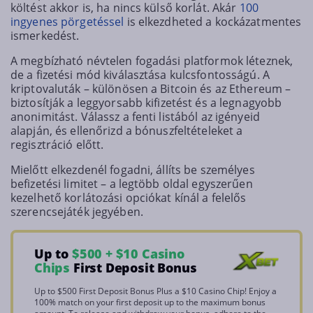
költést akkor is, ha nincs külső korlát. Akár
100
ingyenes pörgetéssel
is elkezdheted a kockázatmentes
ismerkedést.
A megbízható névtelen fogadási platformok léteznek,
de a fizetési mód kiválasztása kulcsfontosságú. A
kriptovaluták – különösen a Bitcoin és az Ethereum –
biztosítják a leggyorsabb kifizetést és a legnagyobb
anonimitást. Válassz a fenti listából az igényeid
alapján, és ellenőrizd a bónuszfeltételeket a
regisztráció előtt.
Mielőtt elkezdenél fogadni, állíts be személyes
befizetési limitet – a legtöbb oldal egyszerűen
kezelhető korlátozási opciókat kínál a felelős
szerencsejáték jegyében.
Up to
$500 + $10 Casino
Chips
First Deposit Bonus
Up to $500 First Deposit Bonus Plus a $10 Casino Chip! Enjoy a
100% match on your first deposit up to the maximum bonus