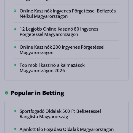
Online Kaszinók Ingyenes Pörgetéssel Befizetés
Nélkül Magyarországon
12 Legjobb Online Kaszinó 80 Ingyenes
Pörgetéssel Magyarországon
Online Kaszinók 200 Ingyenes Pörgetéssel
Magyarországon
Top mobil kaszinó alkalmazások
Magyarországon 2026
Popular in Betting
Sportfogadó Oldalak 500 Ft Befizetéssel
Ranglista Magyarország
Ajánlott Élő Fogadási Oldalak Magyarországon