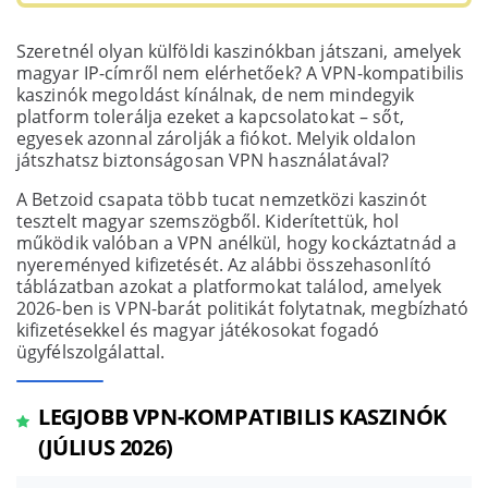
Szeretnél olyan külföldi kaszinókban játszani, amelyek
magyar IP-címről nem elérhetőek? A VPN-kompatibilis
kaszinók megoldást kínálnak, de nem mindegyik
platform tolerálja ezeket a kapcsolatokat – sőt,
egyesek azonnal zárolják a fiókot. Melyik oldalon
játszhatsz biztonságosan VPN használatával?
A Betzoid csapata több tucat nemzetközi kaszinót
tesztelt magyar szemszögből. Kiderítettük, hol
működik valóban a VPN anélkül, hogy kockáztatnád a
nyereményed kifizetését. Az alábbi összehasonlító
táblázatban azokat a platformokat találod, amelyek
2026-ben is VPN-barát politikát folytatnak, megbízható
kifizetésekkel és magyar játékosokat fogadó
ügyfélszolgálattal.
LEGJOBB VPN-KOMPATIBILIS KASZINÓK
(JÚLIUS 2026)