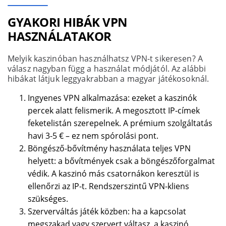
GYAKORI HIBÁK VPN
HASZNÁLATAKOR
Melyik kaszinóban használhatsz VPN-t sikeresen? A
válasz nagyban függ a használat módjától. Az alábbi
hibákat látjuk leggyakrabban a magyar játékosoknál.
Ingyenes VPN alkalmazása: ezeket a kaszinók
percek alatt felismerik. A megosztott IP-címek
feketelistán szerepelnek. A prémium szolgáltatás
havi 3-5 € – ez nem spórolási pont.
Böngésző-bővítmény használata teljes VPN
helyett: a bővítmények csak a böngészőforgalmat
védik. A kaszinó más csatornákon keresztül is
ellenőrzi az IP-t. Rendszerszintű VPN-kliens
szükséges.
Szerverváltás játék közben: ha a kapcsolat
megszakad vagy szervert váltasz, a kaszinó