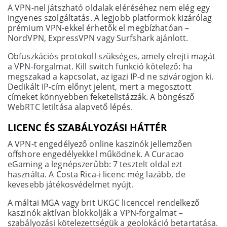
A VPN-nel játszható oldalak eléréséhez nem elég egy
ingyenes szolgáltatás. A legjobb platformok kizárólag
prémium VPN-ekkel érhetők el megbízhatóan –
NordVPN, ExpressVPN vagy Surfshark ajánlott.
Obfuszkációs protokoll szükséges, amely elrejti magát
a VPN-forgalmat. Kill switch funkció kötelező: ha
megszakad a kapcsolat, az igazi IP-d ne szivárogjon ki.
Dedikált IP-cím előnyt jelent, mert a megosztott
címeket könnyebben feketelistázzák. A böngésző
WebRTC letiltása alapvető lépés.
LICENC ÉS SZABÁLYOZÁSI HÁTTÉR
A VPN-t engedélyező online kaszinók jellemzően
offshore engedélyekkel működnek. A Curacao
eGaming a legnépszerűbb: 7 tesztelt oldal ezt
használta. A Costa Rica-i licenc még lazább, de
kevesebb játékosvédelmet nyújt.
A máltai MGA vagy brit UKGC licenccel rendelkező
kaszinók aktívan blokkolják a VPN-forgalmat –
szabályozási kötelezettségük a geolokáció betartatása.