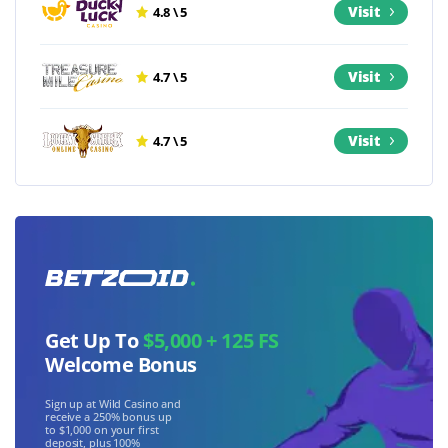
Visit
4.8 \ 5
Visit
4.7 \ 5
Visit
4.7 \ 5
Get Up To
$5,000 + 125 FS
Welcome Bonus
Sign up at Wild Casino and
receive a 250% bonus up
to $1,000 on your first
deposit, plus 100%