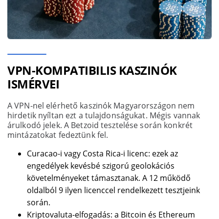
VPN-KOMPATIBILIS KASZINÓK
ISMÉRVEI
A VPN-nel elérhető kaszinók Magyarországon nem
hirdetik nyíltan ezt a tulajdonságukat. Mégis vannak
árulkodó jelek. A Betzoid tesztelése során konkrét
mintázatokat fedeztünk fel.
Curacao-i vagy Costa Rica-i licenc: ezek az
engedélyek kevésbé szigorú geolokációs
követelményeket támasztanak. A 12 működő
oldalból 9 ilyen licenccel rendelkezett tesztjeink
során.
Kriptovaluta-elfogadás: a Bitcoin és Ethereum