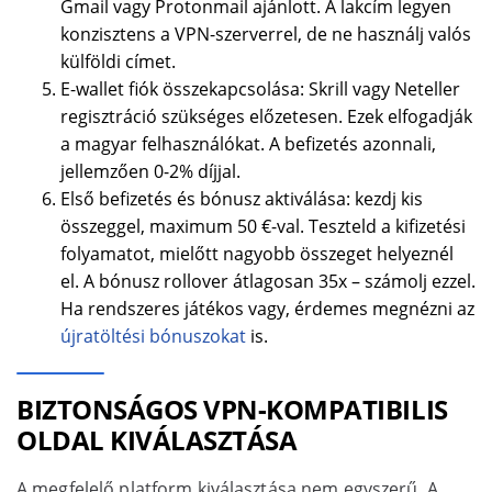
Gmail vagy Protonmail ajánlott. A lakcím legyen
konzisztens a VPN-szerverrel, de ne használj valós
külföldi címet.
E-wallet fiók összekapcsolása: Skrill vagy Neteller
regisztráció szükséges előzetesen. Ezek elfogadják
a magyar felhasználókat. A befizetés azonnali,
jellemzően 0-2% díjjal.
Első befizetés és bónusz aktiválása: kezdj kis
összeggel, maximum 50 €-val. Teszteld a kifizetési
folyamatot, mielőtt nagyobb összeget helyeznél
el. A bónusz rollover átlagosan 35x – számolj ezzel.
Ha rendszeres játékos vagy, érdemes megnézni az
újratöltési bónuszokat
is.
BIZTONSÁGOS VPN-KOMPATIBILIS
OLDAL KIVÁLASZTÁSA
A megfelelő platform kiválasztása nem egyszerű. A