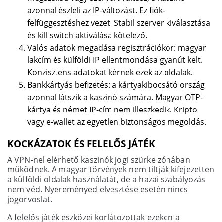
azonnal észleli az IP-változást. Ez fiók-
felfüggesztéshez vezet. Stabil szerver kiválasztása
és kill switch aktiválása kötelező.
Valós adatok megadása regisztrációkor: magyar
lakcím és külföldi IP ellentmondása gyanút kelt.
Konzisztens adatokat kérnek ezek az oldalak.
Bankkártyás befizetés: a kártyakibocsátó ország
azonnal látszik a kaszinó számára. Magyar OTP-
kártya és német IP-cím nem illeszkedik. Kripto
vagy e-wallet az egyetlen biztonságos megoldás.
KOCKÁZATOK ÉS FELELŐS JÁTÉK
A VPN-nel elérhető kaszinók jogi szürke zónában
működnek. A magyar törvények nem tiltják kifejezetten
a külföldi oldalak használatát, de a hazai szabályozás
nem véd. Nyereményed elvesztése esetén nincs
jogorvoslat.
A felelős játék eszközei korlátozottak ezeken a