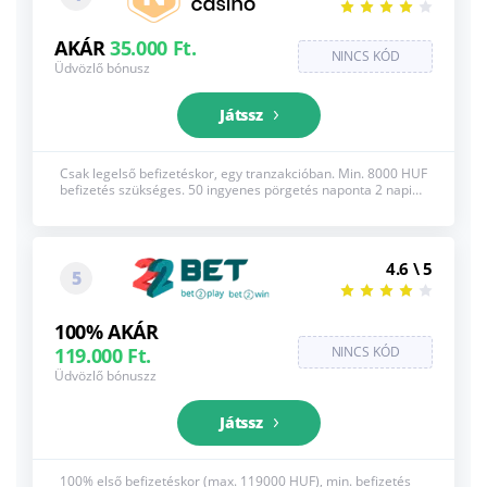
AKÁR
35.000 Ft.
NINCS KÓD
Üdvözlő bónusz
Játssz
Csak legelső befizetéskor, egy tranzakcióban. Min. 8000 HUF
befizetés szükséges. 50 ingyenes pörgetés naponta 2 napig
(összesen 100). Az első 50 pörgetés 23 óra után, a második
24 órán belül. 40x forgató követelmény. Lásd alább a teljes
T&C-t, 18+
4.6 \ 5
5
100% AKÁR
119.000 Ft.
NINCS KÓD
Üdvözlő bónuszz
Játssz
100% első befizetéskor (max. 119000 HUF), min. befizetés