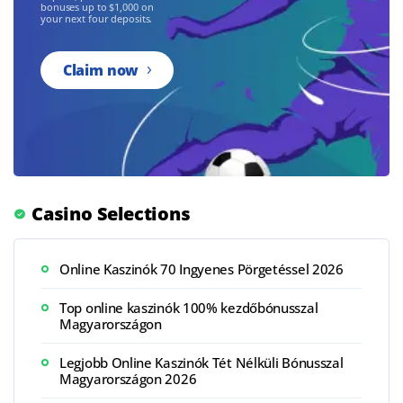
bonuses up to $1,000 on
your next four deposits.
Claim now
Casino Selections
Online Kaszinók 70 Ingyenes Pörgetéssel 2026
Top online kaszinók 100% kezdőbónusszal
Magyarországon
Legjobb Online Kaszinók Tét Nélküli Bónusszal
Magyarországon 2026