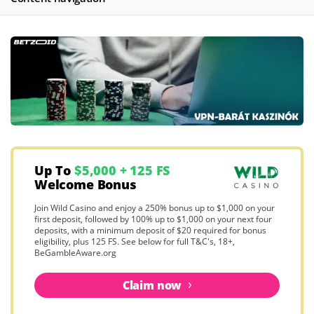
Up To
$5,000 + 125 FS
Welcome Bonus
Join Wild Casino and enjoy a 250% bonus up to $1,000 on your
first deposit, followed by 100% up to $1,000 on your next four
deposits, with a minimum deposit of $20 required for bonus
eligibility, plus 125 FS. See below for full T&C's, 18+,
BeGambleAware.org
Claim now