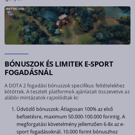
BÓNUSZOK ÉS LIMITEK E-SPORT
FOGADÁSNÁL
A DOTA 2 fogadási bónuszok specifikus feltételekhez
kötöttek. A tesztelt platformok ajánlatait összevetve az
alábbi mintázatok rajzolódtak ki:
Üdvözlő bónuszok: Átlagosan 100% az első
befizetésre, maximum 50.000-100.000 forintig. A
megforgatási követelmény jellemzően 6-8x az e-
sport fogadásoknál. 10.000 forint bónuszhoz