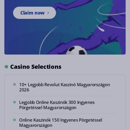
Claim now
Casino Selections
10+ Legjobb Revolut Kaszinó Magyarországon
2026
Legjobb Online Kaszinók 300 Ingyenes
Pörgetéssel Magyarországon
Online Kaszinók 150 Ingyenes Pörgetéssel
Magyarországon