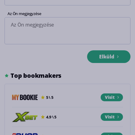
Az Ön megjegyzése
Elküld
Top bookmakers
Visit
5 \ 5
Visit
4.9 \ 5