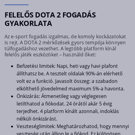
FELELŐS DOTA 2 FOGADÁS
GYAKORLATA
Az e-sport fogadás izgalmas, de komoly kockázatokat
is rejt. A DOTA 2 mérkőzések gyors tempója könnyen
túlfogadáshoz vezethet. A legtöbb platform kínál
felelős játék eszközöket – használd őket:
Befizetési limitek: Napi, heti vagy havi plafont
állíthatsz be. A tesztelt oldalak 90%-án elérhető
volt ez a funkció. Javasolt összeg: a szabadon
elkölthető jövedelmed maximum 5%-a havonta.
Önkizárás: Átmenetileg vagy véglegesen
letilthatod a fiókodat. 24 órától akár 5 évig
terjedhet. 4 platform kínált azonnali, indoklás
nélküli önkizárást.
Veszteséglimitek: Meghatározhatod, hogy mennyi
veszteség után álljon le a fiókod. Ez különösen