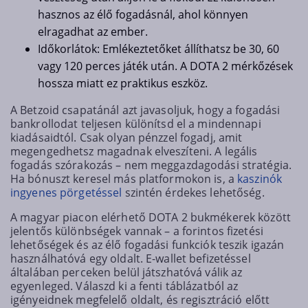
hasznos az élő fogadásnál, ahol könnyen
elragadhat az ember.
Időkorlátok: Emlékeztetőket állíthatsz be 30, 60
vagy 120 perces játék után. A DOTA 2 mérkőzések
hossza miatt ez praktikus eszköz.
A Betzoid csapatánál azt javasoljuk, hogy a fogadási
bankrollodat teljesen különítsd el a mindennapi
kiadásaidtól. Csak olyan pénzzel fogadj, amit
megengedhetsz magadnak elveszíteni. A legális
fogadás szórakozás – nem meggazdagodási stratégia.
Ha bónuszt keresel más platformokon is, a
kaszinók
ingyenes pörgetéssel
szintén érdekes lehetőség.
A magyar piacon elérhető DOTA 2 bukmékerek között
jelentős különbségek vannak – a forintos fizetési
lehetőségek és az élő fogadási funkciók teszik igazán
használhatóvá egy oldalt. E-wallet befizetéssel
általában perceken belül játszhatóvá válik az
egyenleged. Válaszd ki a fenti táblázatból az
igényeidnek megfelelő oldalt, és regisztráció előtt