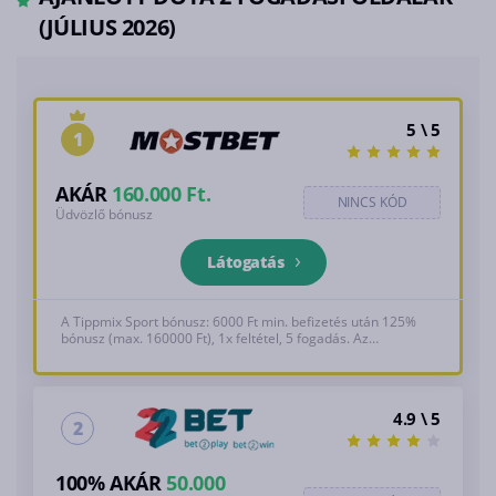
(JÚLIUS 2026)
5 \ 5
1
AKÁR
160.000 Ft.
NINCS KÓD
Üdvözlő bónusz
Látogatás
A Tippmix Sport bónusz: 6000 Ft min. befizetés után 125%
bónusz (max. 160000 Ft), 1x feltétel, 5 fogadás. Az
események min. odds-a 1.4. 250 ingyenes pörgetés
(5x50/nap), x40 tét, max. 125000 Ft nyeremény. Kifizetés 1
órán belül. Lásd alább a teljes T&C-t, 18+
4.9 \ 5
2
100% AKÁR
50.000