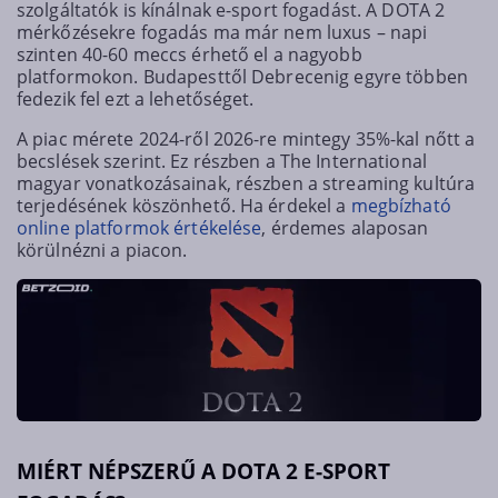
szolgáltatók is kínálnak e-sport fogadást. A DOTA 2
mérkőzésekre fogadás ma már nem luxus – napi
szinten 40-60 meccs érhető el a nagyobb
platformokon. Budapesttől Debrecenig egyre többen
fedezik fel ezt a lehetőséget.
A piac mérete 2024-ről 2026-re mintegy 35%-kal nőtt a
becslések szerint. Ez részben a The International
magyar vonatkozásainak, részben a streaming kultúra
terjedésének köszönhető. Ha érdekel a
megbízható
online platformok értékelése
, érdemes alaposan
körülnézni a piacon.
MIÉRT NÉPSZERŰ A DOTA 2 E-SPORT