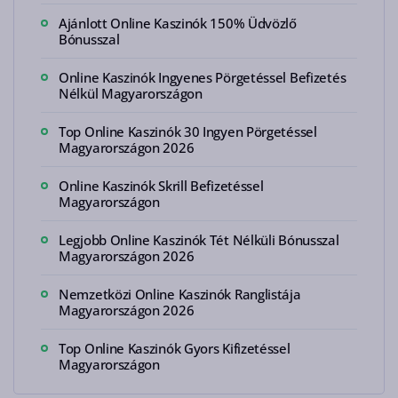
Ajánlott Online Kaszinók 150% Üdvözlő
Bónusszal
Online Kaszinók Ingyenes Pörgetéssel Befizetés
Nélkül Magyarországon
Top Online Kaszinók 30 Ingyen Pörgetéssel
Magyarországon 2026
Online Kaszinók Skrill Befizetéssel
Magyarországon
Legjobb Online Kaszinók Tét Nélküli Bónusszal
Magyarországon 2026
Nemzetközi Online Kaszinók Ranglistája
Magyarországon 2026
Top Online Kaszinók Gyors Kifizetéssel
Magyarországon