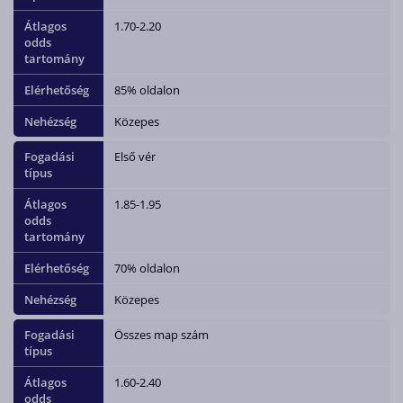
1.70-2.20
85% oldalon
Közepes
Első vér
1.85-1.95
70% oldalon
Közepes
Összes map szám
1.60-2.40