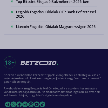
Top Bitcoint Elfogadó Bukmékerek 2026-ben
Legjobb Fogadási Oldalak OTP Bank Befizetéssel
2026
Litecoin Fogadási Oldalak Magyarországon 2026
18+
Az ezen a weboldalon közzétett tippek, előrejelzések és stratégiák csak a
saját véleményünk. Ezek nem végleges jóslatok vagy "nem veszíthetünk"
garantált stratégiák.
A weboldalunk meglátogatásával Ön elfogadja a cookie-k használatára
vonatkozó szabályzatunkat. Az oldal használatához legalább 18 évesnek
kell lennie. Kérjük, hogy felelősségteljesen fogadjon.