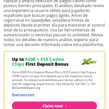
rápidas y amplia selección de juegos casino como
puntos fuertes principales. El análisis detallado revela
una experiencia usuario sólida para jugadores
españoles que buscan pagos ágiles. Antes de
registrarse en SpeedyBet, establece límites de
depósito desde el primer día para mantener el control
total de tu presupuesto. Usa las herramientas de
autoexclusión si necesitas pausar tu actividad. Revisa
todos los detalles de nuestro análisis experto para
tomar una decisión informada sobre esta plataforma.
Up to
$500 + $10 Casino
Chips
First Deposit Bonus
Up to $500 First Deposit Bonus Plus a $10 Casino Chip! Enjoy a
100% match on your first deposit up to the maximum bonus
amount. To release and withdraw your bonus, adhere to the
specific wagering requirements. See below for full T&C;'s, 18+,
BeGambleAware.org
Read more here
Claim now