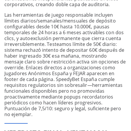
corporativos, creando doble capa de auditoria.
Las herramientas de juego responsable incluyen
límites diarios/semanales/mensuales de depósito
configurables desde 10€ hasta 10.000€, pausas
temporales de 24 horas a 6 meses activables con dos
clics, y autoexclusión permanente que cierra cuenta
irreversiblemente. Testeamos límite de 50€ diario:
sistema rechazó intento de depositar 60€ después de
haber ingresado 30€ esa mañana, mostrando
mensaje claro sobre restricción activa sin opciones de
override. Enlaces directos a organizaciones como
Jugadores Anónimos España y FEJAR aparecen en
footer de cada página. SpeedyBet España cumple
requisitos regulatorios sin sobresalir—herramientas
funcionales disponibles pero no promovidas
proactivamente mediante popups recordatorios
periódicos como hacen líderes progresivos.
Puntuación de 7,5/10: seguro y legal, suficiente pero
no ejemplar.