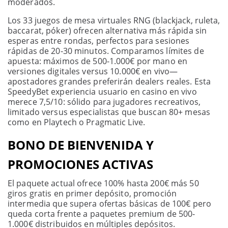
moderados.
Los 33 juegos de mesa virtuales RNG (blackjack, ruleta,
baccarat, póker) ofrecen alternativa más rápida sin
esperas entre rondas, perfectos para sesiones
rápidas de 20-30 minutos. Comparamos límites de
apuesta: máximos de 500-1.000€ por mano en
versiones digitales versus 10.000€ en vivo—
apostadores grandes preferirán dealers reales. Esta
SpeedyBet experiencia usuario en casino en vivo
merece 7,5/10: sólido para jugadores recreativos,
limitado versus especialistas que buscan 80+ mesas
como en Playtech o Pragmatic Live.
BONO DE BIENVENIDA Y
PROMOCIONES ACTIVAS
El paquete actual ofrece 100% hasta 200€ más 50
giros gratis en primer depósito, promoción
intermedia que supera ofertas básicas de 100€ pero
queda corta frente a paquetes premium de 500-
1.000€ distribuidos en múltiples depósitos.