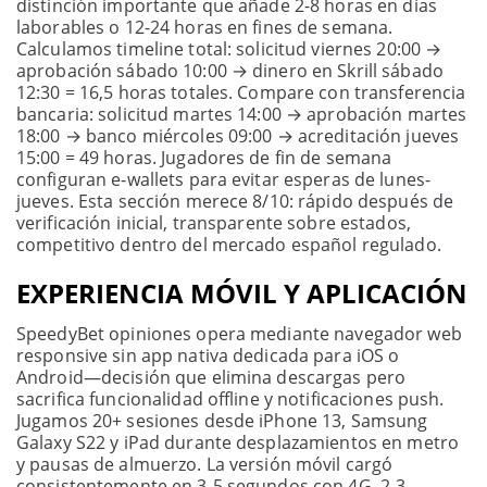
distinción importante que añade 2-8 horas en días
laborables o 12-24 horas en fines de semana.
Calculamos timeline total: solicitud viernes 20:00 →
aprobación sábado 10:00 → dinero en Skrill sábado
12:30 = 16,5 horas totales. Compare con transferencia
bancaria: solicitud martes 14:00 → aprobación martes
18:00 → banco miércoles 09:00 → acreditación jueves
15:00 = 49 horas. Jugadores de fin de semana
configuran e-wallets para evitar esperas de lunes-
jueves. Esta sección merece 8/10: rápido después de
verificación inicial, transparente sobre estados,
competitivo dentro del mercado español regulado.
EXPERIENCIA MÓVIL Y APLICACIÓN
SpeedyBet opiniones opera mediante navegador web
responsive sin app nativa dedicada para iOS o
Android—decisión que elimina descargas pero
sacrifica funcionalidad offline y notificaciones push.
Jugamos 20+ sesiones desde iPhone 13, Samsung
Galaxy S22 y iPad durante desplazamientos en metro
y pausas de almuerzo. La versión móvil cargó
consistentemente en 3-5 segundos con 4G, 2-3