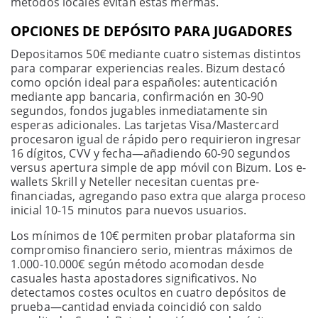
métodos locales evitan estas mermas.
OPCIONES DE DEPÓSITO PARA JUGADORES
Depositamos 50€ mediante cuatro sistemas distintos
para comparar experiencias reales. Bizum destacó
como opción ideal para españoles: autenticación
mediante app bancaria, confirmación en 30-90
segundos, fondos jugables inmediatamente sin
esperas adicionales. Las tarjetas Visa/Mastercard
procesaron igual de rápido pero requirieron ingresar
16 dígitos, CVV y fecha—añadiendo 60-90 segundos
versus apertura simple de app móvil con Bizum. Los e-
wallets Skrill y Neteller necesitan cuentas pre-
financiadas, agregando paso extra que alarga proceso
inicial 10-15 minutos para nuevos usuarios.
Los mínimos de 10€ permiten probar plataforma sin
compromiso financiero serio, mientras máximos de
1.000-10.000€ según método acomodan desde
casuales hasta apostadores significativos. No
detectamos costes ocultos en cuatro depósitos de
prueba—cantidad enviada coincidió con saldo