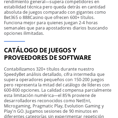
rendimiento general—supera competidores en
estabilidad técnica pero queda detrás en cantidad
absoluta de juegos comparado con gigantes como
Bet365 o 888Casino que ofrecen 600+ títulos.
Funciona mejor para quienes juegan 2-4 horas
semanales que para apostadores diarios buscando
opciones ilimitadas.
CATÁLOGO DE JUEGOS Y
PROVEEDORES DE SOFTWARE
Contabilizamos 320+ títulos durante nuestro
SpeedyBet análisis detallado, cifra intermedia que
supera operadores pequeños con 150-200 juegos
pero representa la mitad del catálogo de líderes con
600-800 opciones. La calidad compensa parcialmente
esta limitación numérica—el 85% proviene de
desarrolladores reconocidos como NetEnt,
Microgaming, Pragmatic Play, Evolution Gaming y
Play'n GO. Jugamos sesiones de 90 minutos en
diferentes categorías sin experimentar repetición