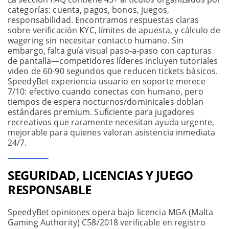
categorías: cuenta, pagos, bonos, juegos,
responsabilidad. Encontramos respuestas claras
sobre verificación KYC, límites de apuesta, y cálculo de
wagering sin necesitar contacto humano. Sin
embargo, falta guía visual paso-a-paso con capturas
de pantalla—competidores líderes incluyen tutoriales
video de 60-90 segundos que reducen tickets básicos.
SpeedyBet experiencia usuario en soporte merece
7/10: efectivo cuando conectas con humano, pero
tiempos de espera nocturnos/dominicales doblan
estándares premium. Suficiente para jugadores
recreativos que raramente necesitan ayuda urgente,
mejorable para quienes valoran asistencia inmediata
24/7.
SEGURIDAD, LICENCIAS Y JUEGO
RESPONSABLE
SpeedyBet opiniones opera bajo licencia MGA (Malta
Gaming Authority) C58/2018 verificable en registro