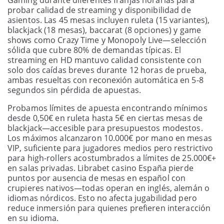
Gaming durante diferentes franjas horarias para
probar calidad de streaming y disponibilidad de
asientos. Las 45 mesas incluyen ruleta (15 variantes),
blackjack (18 mesas), baccarat (8 opciones) y game
shows como Crazy Time y Monopoly Live—selección
sólida que cubre 80% de demandas típicas. El
streaming en HD mantuvo calidad consistente con
solo dos caídas breves durante 12 horas de prueba,
ambas resueltas con reconexión automática en 5-8
segundos sin pérdida de apuestas.
Probamos límites de apuesta encontrando mínimos
desde 0,50€ en ruleta hasta 5€ en ciertas mesas de
blackjack—accesible para presupuestos modestos.
Los máximos alcanzaron 10.000€ por mano en mesas
VIP, suficiente para jugadores medios pero restrictivo
para high-rollers acostumbrados a límites de 25.000€+
en salas privadas. Librabet casino España pierde
puntos por ausencia de mesas en español con
crupieres nativos—todas operan en inglés, alemán o
idiomas nórdicos. Esto no afecta jugabilidad pero
reduce inmersión para quienes prefieren interacción
en su idioma.