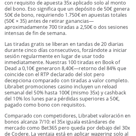
con requisito de apuesta 35x aplicado solo al monto
del bono. Eso significa que un depósito de 50€ genera
50€ de bono, requiriendo 1.750€ en apuestas totales
(50€ × 35) antes de retirar ganancias—
aproximadamente 700 tiradas a 2,50€ o dos sesiones
intensas de fin de semana.
Las tiradas gratis se liberan en tandas de 20 diarias
durante cinco días consecutivos, forzándote a iniciar
sesión regularmente en lugar de usar todo
inmediatamente. Nuestras 100 tiradas en Book of
Dead a 0,10€ generaron 8,40€—retorno del 84% que
coincide con el RTP declarado del slot pero
decepciona comparado con tiradas a valor completo.
Librabet promociones casino incluyen un reload
semanal del 50% hasta 100€ (mismo 35x) y cashback
del 10% los lunes para pérdidas superiores a 50€,
pagado como bono con requisitos.
Comparado con competidores, Librabet valoración en
bonos alcanza 7/10: el 35x iguala estándares de
mercado como Bet365 pero queda por debajo del 30x
de Codere. La ventaja está en aplicar wagering solo al