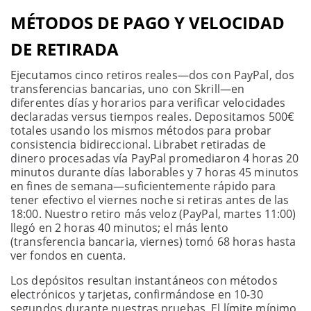
MÉTODOS DE PAGO Y VELOCIDAD
DE RETIRADA
Ejecutamos cinco retiros reales—dos con PayPal, dos
transferencias bancarias, uno con Skrill—en
diferentes días y horarios para verificar velocidades
declaradas versus tiempos reales. Depositamos 500€
totales usando los mismos métodos para probar
consistencia bidireccional. Librabet retiradas de
dinero procesadas vía PayPal promediaron 4 horas 20
minutos durante días laborables y 7 horas 45 minutos
en fines de semana—suficientemente rápido para
tener efectivo el viernes noche si retiras antes de las
18:00. Nuestro retiro más veloz (PayPal, martes 11:00)
llegó en 2 horas 40 minutos; el más lento
(transferencia bancaria, viernes) tomó 68 horas hasta
ver fondos en cuenta.
Los depósitos resultan instantáneos con métodos
electrónicos y tarjetas, confirmándose en 10-30
segundos durante nuestras pruebas. El límite mínimo