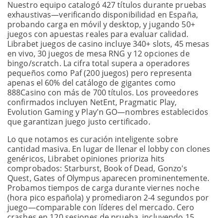
Nuestro equipo catalogó 427 títulos durante pruebas
exhaustivas—verificando disponibilidad en España,
probando carga en móvil y desktop, y jugando 50+
juegos con apuestas reales para evaluar calidad.
Librabet juegos de casino incluye 340+ slots, 45 mesas
en vivo, 30 juegos de mesa RNG y 12 opciones de
bingo/scratch. La cifra total supera a operadores
pequeños como Paf (200 juegos) pero representa
apenas el 60% del catálogo de gigantes como
888Casino con más de 700 títulos. Los proveedores
confirmados incluyen NetEnt, Pragmatic Play,
Evolution Gaming y Play'n GO—nombres establecidos
que garantizan juego justo certificado.
Lo que notamos es curación inteligente sobre
cantidad masiva. En lugar de llenar el lobby con clones
genéricos, Librabet opiniones prioriza hits
comprobados: Starburst, Book of Dead, Gonzo's
Quest, Gates of Olympus aparecen prominentemente.
Probamos tiempos de carga durante viernes noche
(hora pico española) y promediaron 2-4 segundos por
juego—comparable con líderes del mercado. Cero
crashes en 120 sesiones de prueba, incluyendo 15