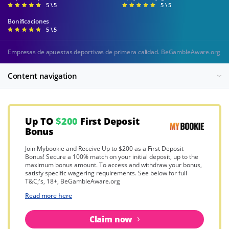
5 \ 5
5 \ 5
Bonificaciones
5 \ 5
Empresas de apuestas deportivas de primera calidad. BeGambleAware.org
Content navigation
Up TO
$200
First Deposit
Bonus
Join Mybookie and Receive Up to $200 as a First Deposit
Bonus! Secure a 100% match on your initial deposit, up to the
maximum bonus amount. To access and withdraw your bonus,
satisfy specific wagering requirements. See below for full
T&C;'s, 18+, BeGambleAware.org
Read more here
Claim now