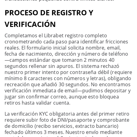
PROCESO DE REGISTRO Y
VERIFICACIÓN
Completamos el Librabet registro completo
cronometrando cada paso para identificar fricciones
reales. El formulario inicial solicita nombre, email,
fecha de nacimiento, dirección y número de teléfono
—campos estándar que tomaron 2 minutos 40
segundos rellenar sin apuros. El sistema rechazó
nuestro primer intento por contraseña débil (requiere
mínimo 8 caracteres con números y letras), obligando
recreación que añadió 30 segundos. No encontramos
verificación inmediata de email—pudimos depositar y
jugar sin confirmar correo, aunque esto bloquea
retiros hasta validar cuenta.
La verificación KYC obligatoria antes del primer retiro
requiere subir foto de DNI/pasaporte y comprobante
de domicilio (recibo servicios, extracto bancario)
fechado últimos 3 meses. Nuestro envío mediante