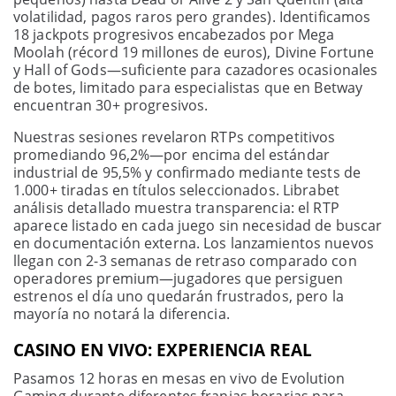
volatilidad, pagos raros pero grandes). Identificamos
18 jackpots progresivos encabezados por Mega
Moolah (récord 19 millones de euros), Divine Fortune
y Hall of Gods—suficiente para cazadores ocasionales
de botes, limitado para especialistas que en Betway
encuentran 30+ progresivos.
Nuestras sesiones revelaron RTPs competitivos
promediando 96,2%—por encima del estándar
industrial de 95,5% y confirmado mediante tests de
1.000+ tiradas en títulos seleccionados. Librabet
análisis detallado muestra transparencia: el RTP
aparece listado en cada juego sin necesidad de buscar
en documentación externa. Los lanzamientos nuevos
llegan con 2-3 semanas de retraso comparado con
operadores premium—jugadores que persiguen
estrenos el día uno quedarán frustrados, pero la
mayoría no notará la diferencia.
CASINO EN VIVO: EXPERIENCIA REAL
Pasamos 12 horas en mesas en vivo de Evolution