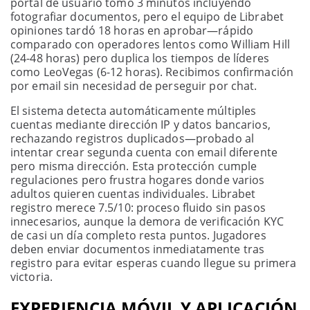
portal de usuario tomó 3 minutos incluyendo
fotografiar documentos, pero el equipo de Librabet
opiniones tardó 18 horas en aprobar—rápido
comparado con operadores lentos como William Hill
(24-48 horas) pero duplica los tiempos de líderes
como LeoVegas (6-12 horas). Recibimos confirmación
por email sin necesidad de perseguir por chat.
El sistema detecta automáticamente múltiples
cuentas mediante dirección IP y datos bancarios,
rechazando registros duplicados—probado al
intentar crear segunda cuenta con email diferente
pero misma dirección. Esta protección cumple
regulaciones pero frustra hogares donde varios
adultos quieren cuentas individuales. Librabet
registro merece 7.5/10: proceso fluido sin pasos
innecesarios, aunque la demora de verificación KYC
de casi un día completo resta puntos. Jugadores
deben enviar documentos inmediatamente tras
registro para evitar esperas cuando llegue su primera
victoria.
EXPERIENCIA MÓVIL Y APLICACIÓN