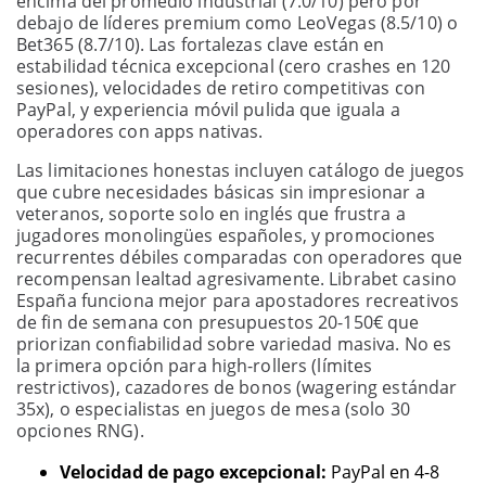
encima del promedio industrial (7.0/10) pero por
debajo de líderes premium como LeoVegas (8.5/10) o
Bet365 (8.7/10). Las fortalezas clave están en
estabilidad técnica excepcional (cero crashes en 120
sesiones), velocidades de retiro competitivas con
PayPal, y experiencia móvil pulida que iguala a
operadores con apps nativas.
Las limitaciones honestas incluyen catálogo de juegos
que cubre necesidades básicas sin impresionar a
veteranos, soporte solo en inglés que frustra a
jugadores monolingües españoles, y promociones
recurrentes débiles comparadas con operadores que
recompensan lealtad agresivamente. Librabet casino
España funciona mejor para apostadores recreativos
de fin de semana con presupuestos 20-150€ que
priorizan confiabilidad sobre variedad masiva. No es
la primera opción para high-rollers (límites
restrictivos), cazadores de bonos (wagering estándar
35x), o especialistas en juegos de mesa (solo 30
opciones RNG).
Velocidad de pago excepcional:
PayPal en 4-8