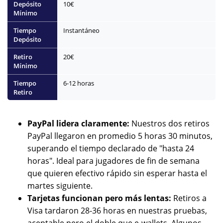
10€
Instantáneo
20€
6-12 horas
PayPal lidera claramente:
Nuestros dos retiros
PayPal llegaron en promedio 5 horas 30 minutos,
superando el tiempo declarado de "hasta 24
horas". Ideal para jugadores de fin de semana
que quieren efectivo rápido sin esperar hasta el
martes siguiente.
Tarjetas funcionan pero más lentas:
Retiros a
Visa tardaron 28-36 horas en nuestras pruebas,