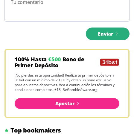
Enviar
100% Hasta
€500
Bono de
Primer Depósito
¡No pierdas esta oportunidad! Realiza tu primer depósito en
31bet con un mínimo de 20 EUR y obtén un bono exclusivo
para apuestas deportivas. Vea a continuación los términos y
condiciones completos, +18, BeGambleAware.org
Apostar
Top bookmakers