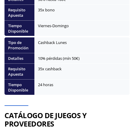
35x bono
Viernes-Domingo
Cashback Lunes
10% pérdidas (mín 50€)
35x cashback
24 horas
CATÁLOGO DE JUEGOS Y
PROVEEDORES