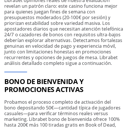
Librabet opiniones reales de nuestra evaluación
revelan un patrón claro: este casino funciona mejor
para quienes juegan fines de semana con
presupuestos moderados (20-100€ por sesión) y
priorizan estabilidad sobre variedad masiva. Los
apostadores diarios que necesitan atención telefónica
24/7 o cazadores de bonos con requisitos ultra-bajos
deberían explorar alternativas. Detectamos fortalezas
genuinas en velocidad de pago y experiencia móvil,
junto con limitaciones honestas en promociones
recurrentes y opciones de juegos de mesa. Librabet
análisis detallado completo sigue a continuación.
BONO DE BIENVENIDA Y
PROMOCIONES ACTIVAS
Probamos el proceso completo de activación del
bono depositando 50€—cantidad típica de jugadores
casuales—para verificar términos reales versus
marketing. Librabet bono de bienvenida ofrece 100%
hasta 200€ más 100 tiradas gratis en Book of Dead,