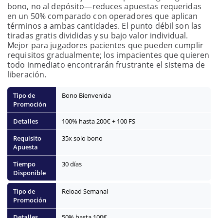
bono, no al depósito—reduces apuestas requeridas
en un 50% comparado con operadores que aplican
términos a ambas cantidades. El punto débil son las
tiradas gratis divididas y su bajo valor individual.
Mejor para jugadores pacientes que pueden cumplir
requisitos gradualmente; los impacientes que quieren
todo inmediato encontrarán frustrante el sistema de
liberación.
Bono Bienvenida
100% hasta 200€ + 100 FS
35x solo bono
30 días
Reload Semanal
50% hasta 100€