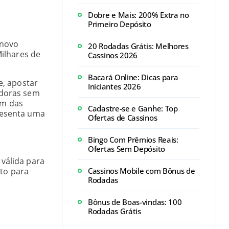
Dobre e Mais: 200% Extra no
Primeiro Depósito
 novo
20 Rodadas Grátis: Melhores
ilhares de
Cassinos 2026
Bacará Online: Dicas para
e, apostar
Iniciantes 2026
radoras sem
ém das
Cadastre-se e Ganhe: Top
esenta uma
Ofertas de Cassinos
Bingo Com Prêmios Reais:
Ofertas Sem Depósito
 válida para
Cassinos Mobile com Bônus de
nto para
Rodadas
Bônus de Boas-vindas: 100
Rodadas Grátis