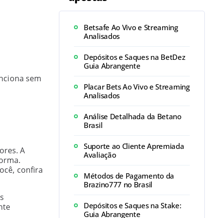
Betsafe Ao Vivo e Streaming
Analisados
Depósitos e Saques na BetDez
Guia Abrangente
unciona sem
Placar Bets Ao Vivo e Streaming
Analisados
Análise Detalhada da Betano
Brasil
Suporte ao Cliente Apremiada
ores. A
Avaliação
forma.
ocê, confira
Métodos de Pagamento da
Brazino777 no Brasil
us
Depósitos e Saques na Stake:
nte
Guia Abrangente