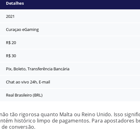
Detalhes
2021
Curaçao eGaming
R$ 20
R$ 30
Pix, Boleto, Transferência Bancária
Chat ao vivo 24h, E-mail
Real Brasileiro (BRL)
ão tão rigorosa quanto Malta ou Reino Unido. Isso signif
tém histórico limpo de pagamentos. Para apostadores bra
 de conversão.