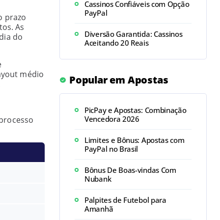
Cassinos Confiáveis com Opção
PayPal
o prazo
tos. As
Diversão Garantida: Cassinos
dia do
Aceitando 20 Reais
e
ayout médio
Popular em Apostas
.
PicPay e Apostas: Combinação
Vencedora 2026
 processo
Limites e Bônus: Apostas com
PayPal no Brasil
Bônus De Boas-vindas Com
Nubank
Palpites de Futebol para
Amanhã