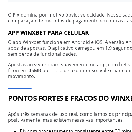
O Pix domina por motivo óbvio: velocidade. Nosso saq
comparação de métodos de pagamento em outras cas
APP WINXBET PARA CELULAR
O app Winxbet funciona em Android e iOS. A versão And
apps de apostas. O aplicativo carregou em 1.9 segundo
sem perda de funcionalidades.
Apostas ao vivo rodam suavemente no app, com bet sl
ficou em 45MB por hora de uso intenso. Vale criar co
movimento.
PONTOS FORTES E FRACOS DO WINX
Após três semanas de uso real, compilamos os principa
positivamente, mas existem ressalvas importantes.
Pix com processamento consistente entre 30 minu