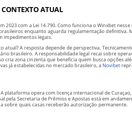
: CONTEXTO ATUAL
em 2023 com a Lei 14.790. Como funciona o Winxbet nesse
rasileiros enquanto aguarda regulamentação definitiva. M
m impedimentos legais.
o atual? A resposta depende de perspectiva. Tecnicament
ário brasileiro. A responsabilidade legal recai sobre ope
Isso cria zona cinzenta que beneficia quem busca opções al
ivas já estabelecidas no mercado brasileiro, a
Novibet
repr
. A plataforma opera com licença internacional de Curaçao,
onal pela Secretaria de Prêmios e Apostas está em andame
ara sobre quais casas receberão autorização permanente.