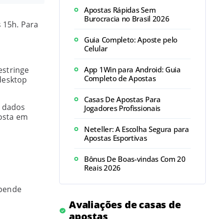
Apostas Rápidas Sem
Burocracia no Brasil 2026
 15h. Para
Guia Completo: Aposte pelo
Celular
App 1Win para Android: Guia
estringe
Completo de Apostas
 desktop
Casas De Apostas Para
e dados
Jogadores Profissionais
posta em
Neteller: A Escolha Segura para
Apostas Esportivas
Bônus De Boas-vindas Com 20
Reais 2026
 pende
Avaliações de casas de
apostas