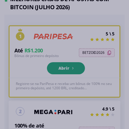
BITCOIN (JULHO 2026)
5 \ 5
1
Até
R$1.200
BETZOID2026
Bônus de primeiro depósito
Abrir
Registre-se na PariPesa e receba um bônus de 100% no seu
primeiro depósito, até 1200 BRL, creditado
instantaneamente após completar seu perfil e efetuar o
depósito. T&C aplicam, 18+
4.9 \ 5
2
100% de até