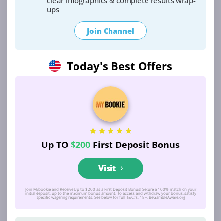
plataformas que aceitam Bitcoin e Pix. Você deposita
clear infographics & complete results wrap-
ups
via Pix quando precisa de velocidade sem taxas de
rede. Saca em Bitcoin quando quer valores maiores
ou mais privacidade. Flexibilidade é a palavra-chave.
Join Channel
Nossa análise identificou 9 operadores oferecendo
ambos os métodos simultaneamente. Desses, 6
Today's Best Offers
permitem converter saldo entre Real e Bitcoin
diretamente na plataforma. Cotação aplicada ficou em
média 1,5% acima do mercado—aceitável
considerando a conveniência. Evite sites que cobram
mais de 2,5% nessa conversão.
COMO APOSTAR COM BITCOIN EM
Up TO
$200
First Deposit Bonus
SITES BRASILEIROS
Entender o processo elimina a curva de aprendizado.
Visit
É mais simples do que parece, especialmente se você
já usa exchanges nacionais. Separamos o passo a
Join Mybookie and Receive Up to $200 as a First Deposit Bonus! Secure a 100% match on your
passo baseado em nossa experiência real com 15
initial deposit, up to the maximum bonus amount. To access and withdraw your bonus, satisfy
specific wagering requirements. See below for full T&C;'s, 18+, BeGambleAware.org
plataformas.