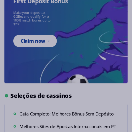
First Deposit Bonus
Make your deposit at
GGBet and qualify for a
100% match bonus up to
$200
Claim now
Seleções de cassinos
Guia Completo: Melhores Bônus Sem Depósito
Melhores Sites de Apostas Internacionais em PT