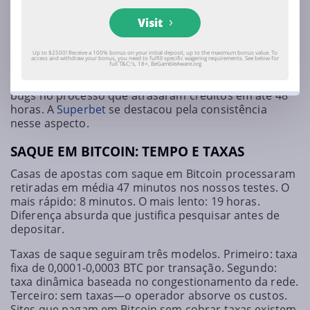
Solicite saque:
Informe seu endereço de carteira
Visit
Bitcoin. Processamento varia de 15 minutos a 24
horas conforme operador.
Up to $2500! Receive a 100% bonus on your initial deposit, up to the maximum bonus value. To
access and withdraw your bonus, you need to fulfill specific wagering requirements. See below for
full T&C;'s, 18+, BeGambleAware.org
Dica valiosa: sempre faça primeiro depósito com valor
baixo para testar o fluxo. Identificamos 2 sites com
bugs no processo que atrasaram créditos em até 48
horas. A
Superbet
se destacou pela consistência
nesse aspecto.
SAQUE EM BITCOIN: TEMPO E TAXAS
Casas de apostas com saque em Bitcoin processaram
retiradas em média 47 minutos nos nossos testes. O
mais rápido: 8 minutos. O mais lento: 19 horas.
Diferença absurda que justifica pesquisar antes de
depositar.
Taxas de saque seguiram três modelos. Primeiro: taxa
fixa de 0,0001-0,0003 BTC por transação. Segundo:
taxa dinâmica baseada no congestionamento da rede.
Terceiro: sem taxas—o operador absorve os custos.
Sites que pagam em Bitcoin sem cobrar taxas existem