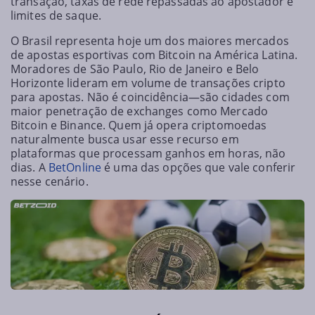
transação, taxas de rede repassadas ao apostador e
limites de saque.
O Brasil representa hoje um dos maiores mercados
de apostas esportivas com Bitcoin na América Latina.
Moradores de São Paulo, Rio de Janeiro e Belo
Horizonte lideram em volume de transações cripto
para apostas. Não é coincidência—são cidades com
maior penetração de exchanges como Mercado
Bitcoin e Binance. Quem já opera criptomoedas
naturalmente busca usar esse recurso em
plataformas que processam ganhos em horas, não
dias. A
BetOnline
é uma das opções que vale conferir
nesse cenário.