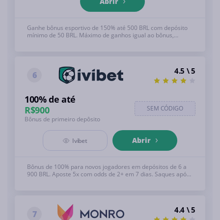
Abrir
Ganhe bônus esportivo de 150% até 500 BRL com depósito
mínimo de 50 BRL. Máximo de ganhos igual ao bônus,
exigindo 10x o valor em apostas acumuladoras de 3+
eventos com odds de 1.5+ cada. Veja abaixo os T&C
completos, 18+
4.5 \ 5
6
100% de até
R$900
SEM CÓDIGO
Bônus de primeiro depôsito
Abrir
Ivibet
Bônus de 100% para novos jogadores em depósitos de 6 a
900 BRL. Aposte 5x com odds de 2+ em 7 dias. Saques após
cumprir requisitos; caso contrário, o bônus é perdido. Oferta
sujeita a alterações. Veja abaixo os T&C completos, 18+
4.4 \ 5
7