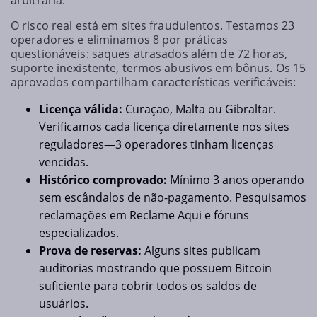
arbitrária.
O risco real está em sites fraudulentos. Testamos 23
operadores e eliminamos 8 por práticas
questionáveis: saques atrasados além de 72 horas,
suporte inexistente, termos abusivos em bônus. Os 15
aprovados compartilham características verificáveis:
Licença válida:
Curaçao, Malta ou Gibraltar.
Verificamos cada licença diretamente nos sites
reguladores—3 operadores tinham licenças
vencidas.
Histórico comprovado:
Mínimo 3 anos operando
sem escândalos de não-pagamento. Pesquisamos
reclamações em Reclame Aqui e fóruns
especializados.
Prova de reservas:
Alguns sites publicam
auditorias mostrando que possuem Bitcoin
suficiente para cobrir todos os saldos de
usuários.