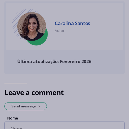
Carolina Santos
Autor
Última atualização: Fevereiro 2026
Leave a comment
Send message
Nome