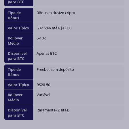
Bônus exclusivo cripto
50-150% até R$1.000
6-10x
Apenas BTC
Freebet sem depósito
R$20-50
Variável
Raramente (2 sites)