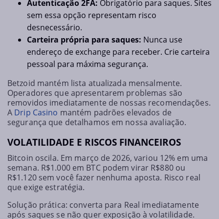
Autenticação 2FA:
Obrigatório para saques. Sites
sem essa opção representam risco
desnecessário.
Carteira própria para saques:
Nunca use
endereço de exchange para receber. Crie carteira
pessoal para máxima segurança.
Betzoid mantém lista atualizada mensalmente.
Operadores que apresentarem problemas são
removidos imediatamente de nossas recomendações.
A
Drip Casino
mantém padrões elevados de
segurança que detalhamos em nossa avaliação.
VOLATILIDADE E RISCOS FINANCEIROS
Bitcoin oscila. Em março de 2026, variou 12% em uma
semana. R$1.000 em BTC podem virar R$880 ou
R$1.120 sem você fazer nenhuma aposta. Risco real
que exige estratégia.
Solução prática: converta para Real imediatamente
após saques se não quer exposição à volatilidade.