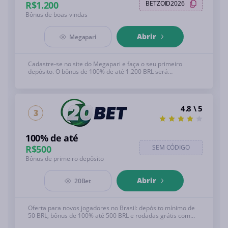
R$1.200
BETZOID2026
Bônus de boas-vindas
Abrir
Megapari
Cadastre-se no site do Megapari e faça o seu primeiro
depósito. O bônus de 100% de até 1.200 BRL será
automaticamente creditado na sua conta após a realização
do primeiro depósito. O bônus deve ser utilizado dentro de
30 dias após o registro. Veja abaixo os T&C completos, 18+
4.8 \ 5
3
100% de até
R$500
SEM CÓDIGO
Bônus de primeiro depôsito
Abrir
20Bet
Oferta para novos jogadores no Brasil: depósito mínimo de
50 BRL, bônus de 100% até 500 BRL e rodadas grátis com
requisito de 40x. Sujeita a alterações ou cancelamento