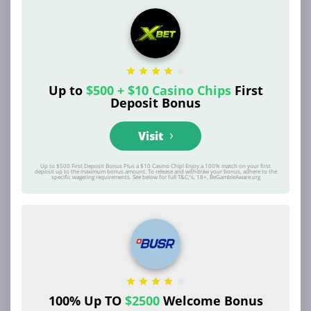
Crie conta na casa de apostas:
Cadastro padrão
com email, CPF e dados pessoais. Verificação de
identidade obrigatória em sites regulamentados
—envie RG ou CNH.
Acesse a seção de depósitos:
Selecione Bitcoin
Up to
$500 + $10 Casino Chips
First
como método. O site gerará endereço único de
Deposit Bonus
carteira ou QR code para sua transação.
Envie Bitcoin da sua exchange:
Copie o
Visit
endereço exato. Confirme taxa de rede aceitável.
Exchanges como Binance e Mercado Bitcoin
Up to $500 First Deposit Bonus Plus a $10 Casino Chip! Enjoy a 100% match on your first
deposit up to the maximum bonus amount. To release and withdraw your bonus, adhere to the
processam em minutos.
specific wagering requirements. See below for full T&C;'s, 18+, BeGambleAware.org
Aguarde confirmações:
Maioria dos sites credita
com 1-2 confirmações (10-20 minutos). Alguns
exigem 3 confirmações (30-40 minutos).
Aposte normalmente:
Saldo aparece em BTC ou
convertido para Real, dependendo da plataforma.
Odds e mercados idênticos aos outros métodos
de pagamento.
100% Up TO
$2500
Welcome Bonus