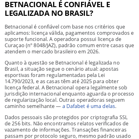
BETNACIONAL É CONFIÁVEL E
LEGALIZADA NO BRASIL?
Betnacional é confiável com base nos critérios que
aplicamos: licença válida, pagamentos comprovados e
suporte funcional. A operadora possui licença de
Curaçao (nº 8048/JAZ), padrão comum entre casas que
atendem o mercado brasileiro em 2026.
Quanto à questão se Betnacional é legalizada no
Brasil, a situação segue o cenário atual: apostas
esportivas foram regulamentadas pela Lei
14.790/2023, e as casas têm até 2025 para obter
licença federal. A Betnacional opera legalmente sob
jurisdição internacional enquanto aguarda o processo
de regularização local. Outras operadoras seguem
caminho semelhante —
a Dafabet é uma delas
.
Dados pessoais são protegidos por criptografia SSL
de 256 bits. Não encontramos relatos verificados de
vazamento de informações. Transações financeiras
passam por protocolo seguro, mesmo padrão usado