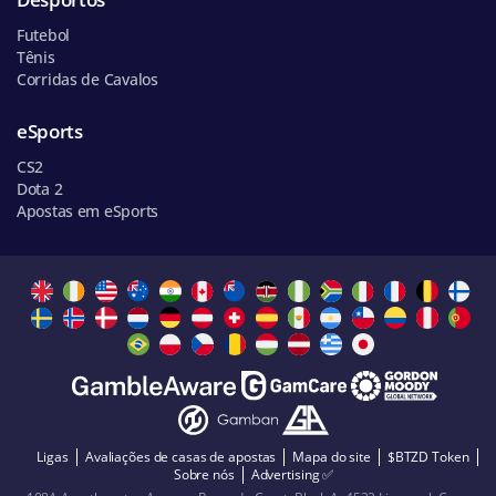
Futebol
Tênis
Corridas de Cavalos
eSports
CS2
Dota 2
Apostas em eSports
Ligas
Avaliações de casas de apostas
Mapa do site
$BTZD Token
Sobre nós
Advertising ✅