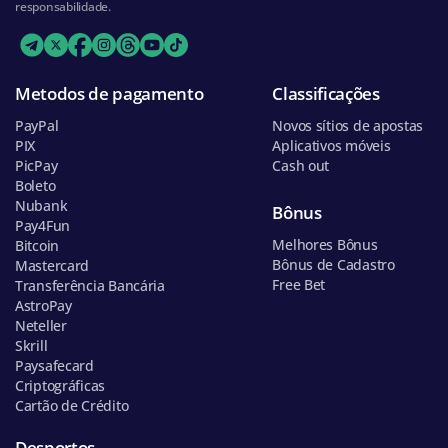
responsabilidade.
Metodos de pagamento
Classificações
PayPal
Novos sítios de apostas
PIX
Aplicativos móveis
PicPay
Cash out
Boleto
Nubank
Bônus
Pay4Fun
Melhores Bônus
Bitcoin
Bônus de Cadastro
Mastercard
Free Bet
Transferência Bancária
AstroPay
Neteller
Skrill
Paysafecard
Criptográficas
Cartão de Crédito
Desportos