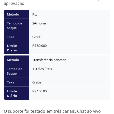
aprovação.
Pix
2-6 horas
Grátis
R$ 50.000
Transferência bancária
1-3 dias úteis
Grátis
R$ 100.000
O suporte foi testado em três canais. Chat ao vivo