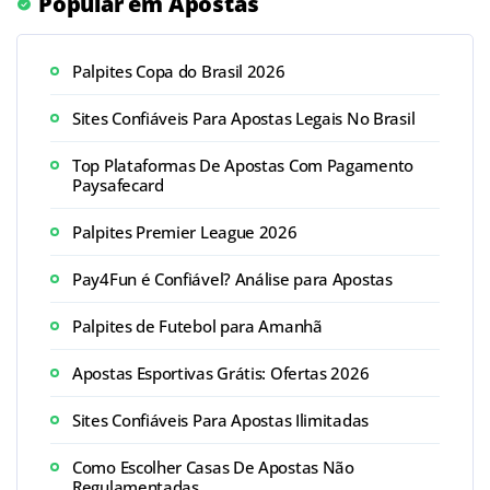
Popular em Apostas
Palpites Copa do Brasil 2026
Sites Confiáveis Para Apostas Legais No Brasil
Top Plataformas De Apostas Com Pagamento
Paysafecard
Palpites Premier League 2026
Pay4Fun é Confiável? Análise para Apostas
Palpites de Futebol para Amanhã
Apostas Esportivas Grátis: Ofertas 2026
Sites Confiáveis Para Apostas Ilimitadas
Como Escolher Casas De Apostas Não
Regulamentadas