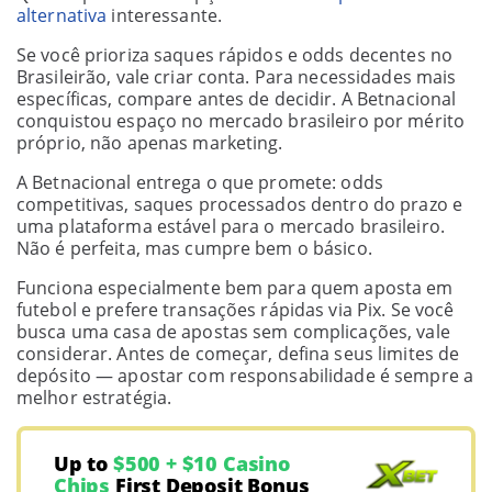
alternativa
interessante.
Se você prioriza saques rápidos e odds decentes no
Brasileirão, vale criar conta. Para necessidades mais
específicas, compare antes de decidir. A Betnacional
conquistou espaço no mercado brasileiro por mérito
próprio, não apenas marketing.
A Betnacional entrega o que promete: odds
competitivas, saques processados dentro do prazo e
uma plataforma estável para o mercado brasileiro.
Não é perfeita, mas cumpre bem o básico.
Funciona especialmente bem para quem aposta em
futebol e prefere transações rápidas via Pix. Se você
busca uma casa de apostas sem complicações, vale
considerar. Antes de começar, defina seus limites de
depósito — apostar com responsabilidade é sempre a
melhor estratégia.
Up to
$500 + $10 Casino
Chips
First Deposit Bonus