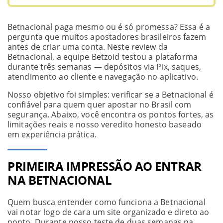
Betnacional paga mesmo ou é só promessa? Essa é a
pergunta que muitos apostadores brasileiros fazem
antes de criar uma conta. Neste review da
Betnacional, a equipe Betzoid testou a plataforma
durante três semanas — depósitos via Pix, saques,
atendimento ao cliente e navegação no aplicativo.
Nosso objetivo foi simples: verificar se a Betnacional é
confiável para quem quer apostar no Brasil com
segurança. Abaixo, você encontra os pontos fortes, as
limitações reais e nosso veredito honesto baseado
em experiência prática.
PRIMEIRA IMPRESSÃO AO ENTRAR
NA BETNACIONAL
Quem busca entender como funciona a Betnacional
vai notar logo de cara um site organizado e direto ao
ponto. Durante nosso teste de duas semanas na