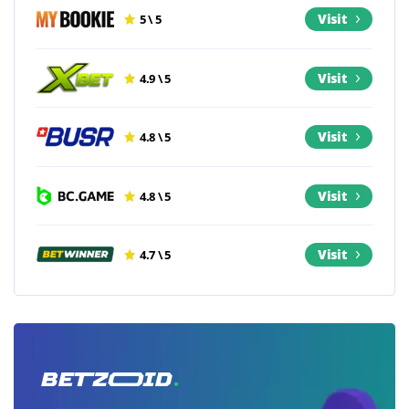
Visit
5 \ 5
Visit
4.9 \ 5
Visit
4.8 \ 5
Visit
4.8 \ 5
Visit
4.7 \ 5