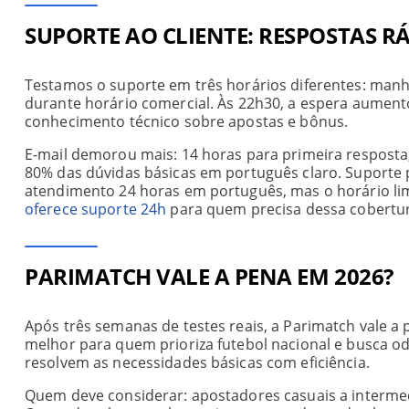
SUPORTE AO CLIENTE: RESPOSTAS R
Testamos o suporte em três horários diferentes: manh
durante horário comercial. Às 22h30, a espera aumen
conhecimento técnico sobre apostas e bônus.
E-mail demorou mais: 14 horas para primeira resposta
80% das dúvidas básicas em português claro. Suporte 
atendimento 24 horas em português, mas o horário lim
oferece suporte 24h
para quem precisa dessa cobertur
PARIMATCH VALE A PENA EM 2026?
Após três semanas de testes reais, a Parimatch vale a 
melhor para quem prioriza futebol nacional e busca od
resolvem as necessidades básicas com eficiência.
Quem deve considerar: apostadores casuais a intermediá