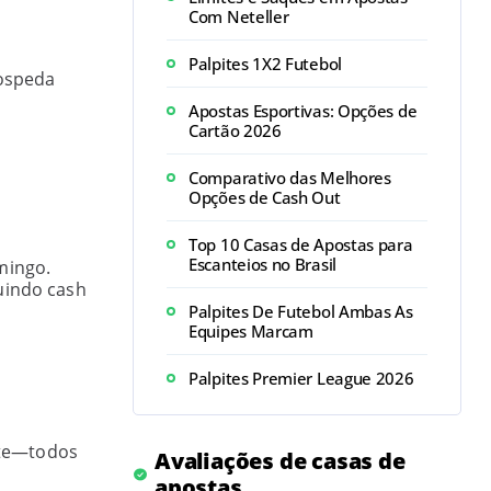
Com Neteller
Palpites 1X2 Futebol
hospeda
Apostas Esportivas: Opções de
Cartão 2026
Comparativo das Melhores
Opções de Cash Out
Top 10 Casas de Apostas para
Escanteios no Brasil
mingo.
uindo cash
Palpites De Futebol Ambas As
Equipes Marcam
Palpites Premier League 2026
ste—todos
Avaliações de casas de
apostas