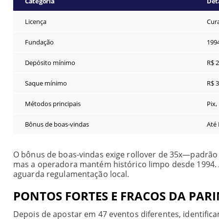
Categoria
Det
Licença
Cur
Fundação
1994
Depósito mínimo
R$ 
Saque mínimo
R$ 
Métodos principais
Pix,
Bônus de boas-vindas
Até 
O bônus de boas-vindas exige rollover de 35x—padrão d
mas a operadora mantém histórico limpo desde 1994. 
aguarda regulamentação local.
PONTOS FORTES E FRACOS DA PAR
Depois de apostar em 47 eventos diferentes, identific