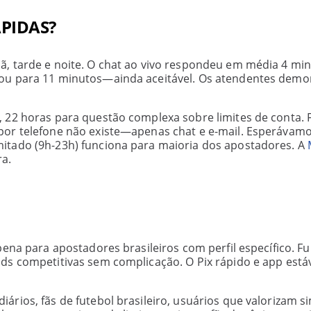
ÁPIDAS?
ã, tarde e noite. O chat ao vivo respondeu em média 4 mi
tou para 11 minutos—ainda aceitável. Os atendentes dem
, 22 horas para questão complexa sobre limites de conta.
por telefone não existe—apenas chat e e-mail. Esperávam
itado (9h-23h) funciona para maioria dos apostadores. A
a.
pena para apostadores brasileiros com perfil específico. F
ds competitivas sem complicação. O Pix rápido e app está
rios, fãs de futebol brasileiro, usuários que valorizam si