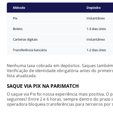
Método
Depósito
Pix
Instantâneo
Boleto
1-3 dias úteis
Carteiras digitais
Instantâneo
Transferência bancária
1-2 dias úteis
Nenhuma taxa cobrada em depósitos. Saques também g
Verificação de identidade obrigatória antes do primeir
lista atualizada.
SAQUE VIA PIX NA PARIMATCH
O saque via Pix foi nossa experiência mais positiva. O 
seguintes? Entre 2 e 6 horas, sempre dentro do prazo 
operadora bloqueia transferências para terceiros por