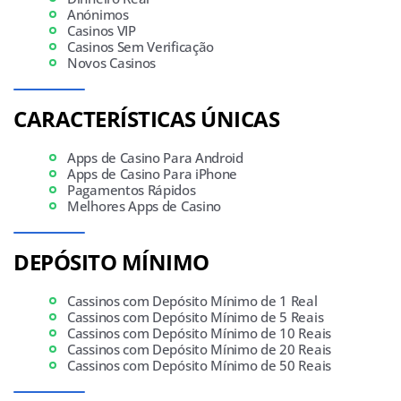
Anónimos
Casinos VIP
Casinos Sem Verificação
Novos Casinos
CARACTERÍSTICAS ÚNICAS
Apps de Casino Para Android
Apps de Casino Para iPhone
Pagamentos Rápidos
Melhores Apps de Casino
DEPÓSITO MÍNIMO
Cassinos com Depósito Mínimo de 1 Real
Cassinos com Depósito Mínimo de 5 Reais
Cassinos com Depósito Mínimo de 10 Reais
Cassinos com Depósito Mínimo de 20 Reais
Cassinos com Depósito Mínimo de 50 Reais