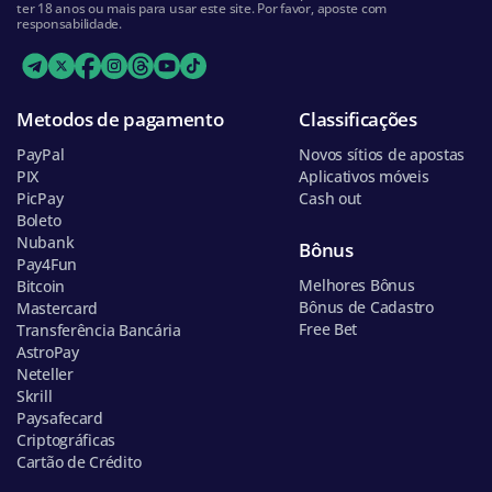
ter 18 anos ou mais para usar este site. Por favor, aposte com
responsabilidade.
Metodos de pagamento
Classificações
PayPal
Novos sítios de apostas
PIX
Aplicativos móveis
PicPay
Cash out
Boleto
Nubank
Bônus
Pay4Fun
Melhores Bônus
Bitcoin
Bônus de Cadastro
Mastercard
Free Bet
Transferência Bancária
AstroPay
Neteller
Skrill
Paysafecard
Criptográficas
Cartão de Crédito