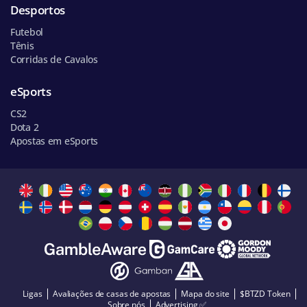
Desportos
Futebol
Tênis
Corridas de Cavalos
eSports
CS2
Dota 2
Apostas em eSports
Ligas
Avaliações de casas de apostas
Mapa do site
$BTZD Token
Sobre nós
Advertising ✅