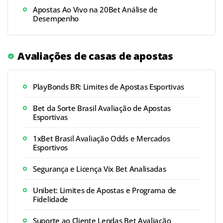
Apostas Ao Vivo na 20Bet Análise de
Desempenho
Avaliações de casas de apostas
PlayBonds BR: Limites de Apostas Esportivas
Bet da Sorte Brasil Avaliação de Apostas
Esportivas
1xBet Brasil Avaliação Odds e Mercados
Esportivos
Segurança e Licença Vix Bet Analisadas
Unibet: Limites de Apostas e Programa de
Fidelidade
Suporte ao Cliente Lendas Bet Avaliação