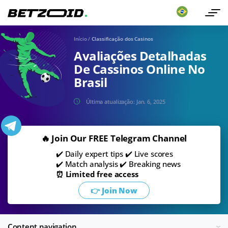
Início
/
Classificação dos Casinos
Avaliações Detalhadas
De Cassinos Online No
Brasil
Última atualização:
Jan. 6, 2025
🔥 Join Our FREE Telegram Channel
✔️ Daily expert tips ✔️ Live scores
✔️ Match analysis ✔️ Breaking news
⏰ Limited free access
👉 Join Now
Content navigation