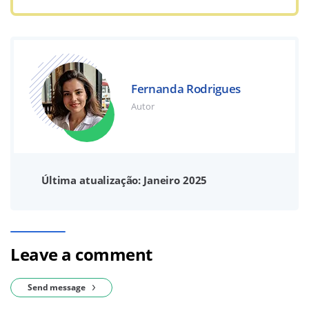
Fernanda Rodrigues
Autor
Última atualização: Janeiro 2025
Leave a comment
Send message