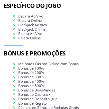
ESPECÍFICO DO JOGO
Bacará Ao Vivo
Bacará Online
Blackjack Ao Vivo
Blackjack Online
Roleta Ao Vivo
Roleta Online
BÓNUS E PROMOÇÕES
Melhores Casinos Online com Bónus
Bónus de 100%
Bónus de 200%
Bónus de 300%
Bónus de 400%
Bónus de 500%
Bónus de Boas-Vindas
Bónus de Cashback
Bónus de Depósito Igual
Bónus de Registo
Códigos de Bónus de Rodadas Grátis