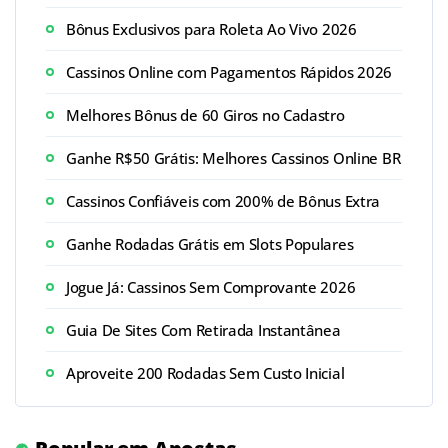
Bônus Exclusivos para Roleta Ao Vivo 2026
Cassinos Online com Pagamentos Rápidos 2026
Melhores Bônus de 60 Giros no Cadastro
Ganhe R$50 Grátis: Melhores Cassinos Online BR
Cassinos Confiáveis com 200% de Bônus Extra
Ganhe Rodadas Grátis em Slots Populares
Jogue Já: Cassinos Sem Comprovante 2026
Guia De Sites Com Retirada Instantânea
Aproveite 200 Rodadas Sem Custo Inicial