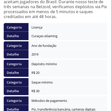
aceitam jogadores do Brasil. Durante nosso teste de
três semanas na Betzoid, verificamos depósitos via Pix
processados em menos de 5 minutos e saques
creditados em até 48 horas.
Licença
Curaçao eGaming
Ano de fundação
2019
Depósito mínimo
R$ 20
Saque mínimo
R$ 30
Métodos de pagamento
Pix, transferência bancária, carteiras digitais