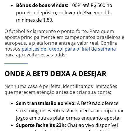
Bônus de boas-vindas:
100% até R$ 500 no
primeiro depósito, rollover de 35x em odds
mínimas de 1.80.
O futebol é claramente o ponto forte. Para quem
aposta principalmente em campeonatos brasileiros e
europeus, a plataforma entrega valor real. Confira
nossos
palpites de futebol para o final de semana
para aproveitar essas odds.
ONDE A BET9 DEIXA A DESEJAR
Nenhuma casa é perfeita. Identificamos limitações
que merecem atenção antes de criar sua conta:
Sem transmissão ao vivo:
A Bet9 não oferece
streaming de eventos. Você precisa acompanhar
jogos em outras plataformas enquanto aposta.
Suporte fecha às 23h:
Chat ao vivo disponível