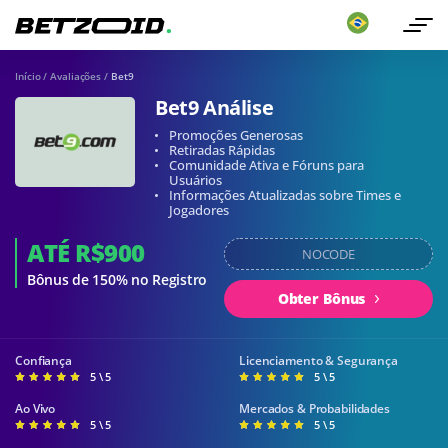
Início
/
Avaliações
/
Bet9
Bet9 Análise
Promoções Generosas
Retiradas Rápidas
Comunidade Ativa e Fóruns para
Usuários
Informações Atualizadas sobre Times e
Jogadores
ATÉ R$900
NOCODE
Bônus de 150% no Registro
Obter Bônus
Confiança
Licenciamento & Segurança
5 \ 5
5 \ 5
Ao Vivo
Mercados & Probabilidades
5 \ 5
5 \ 5