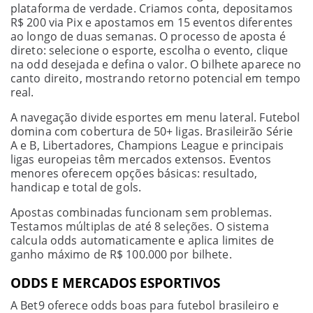
plataforma de verdade. Criamos conta, depositamos
R$ 200 via Pix e apostamos em 15 eventos diferentes
ao longo de duas semanas. O processo de aposta é
direto: selecione o esporte, escolha o evento, clique
na odd desejada e defina o valor. O bilhete aparece no
canto direito, mostrando retorno potencial em tempo
real.
A navegação divide esportes em menu lateral. Futebol
domina com cobertura de 50+ ligas. Brasileirão Série
A e B, Libertadores, Champions League e principais
ligas europeias têm mercados extensos. Eventos
menores oferecem opções básicas: resultado,
handicap e total de gols.
Apostas combinadas funcionam sem problemas.
Testamos múltiplas de até 8 seleções. O sistema
calcula odds automaticamente e aplica limites de
ganho máximo de R$ 100.000 por bilhete.
ODDS E MERCADOS ESPORTIVOS
A Bet9 oferece odds boas para futebol brasileiro e