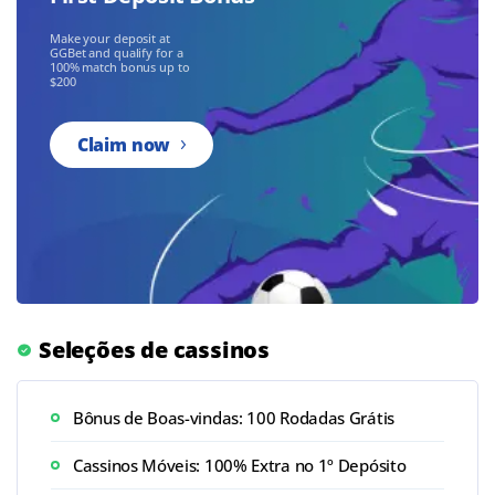
Make your deposit at
GGBet and qualify for a
100% match bonus up to
$200
Claim now
Seleções de cassinos
Bônus de Boas-vindas: 100 Rodadas Grátis
Cassinos Móveis: 100% Extra no 1º Depósito