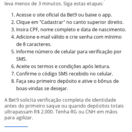
leva menos de 3 minutos. Siga estas etapas:
Acesse o site oficial da Bet9 ou baixe o app.
Clique em "Cadastrar" no canto superior direito.
Insira CPF, nome completo e data de nascimento.
Adicione e-mail válido e crie senha com mínimo
de 8 caracteres.
Informe número de celular para verificação por
SMS.
Aceite os termos e condições após leitura.
Confirme o código SMS recebido no celular.
Faça seu primeiro depósito e ative o bônus de
boas-vindas se desejar.
A Bet9 solicita verificação completa de identidade
antes do primeiro saque ou quando depósitos totais
ultrapassam R$ 2.000. Tenha RG ou CNH em mãos
para agilizar.