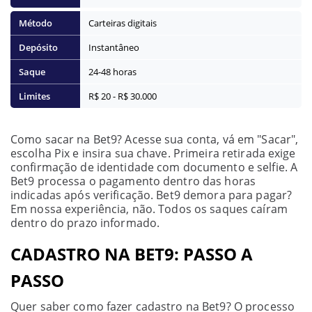
Carteiras digitais
Instantâneo
24-48 horas
R$ 20 - R$ 30.000
Como sacar na Bet9? Acesse sua conta, vá em "Sacar",
escolha Pix e insira sua chave. Primeira retirada exige
confirmação de identidade com documento e selfie. A
Bet9 processa o pagamento dentro das horas
indicadas após verificação. Bet9 demora para pagar?
Em nossa experiência, não. Todos os saques caíram
dentro do prazo informado.
CADASTRO NA BET9: PASSO A
PASSO
Quer saber como fazer cadastro na Bet9? O processo