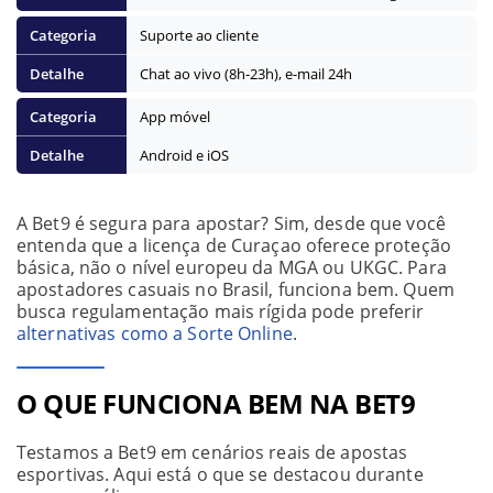
Suporte ao cliente
Chat ao vivo (8h-23h), e-mail 24h
App móvel
Android e iOS
A Bet9 é segura para apostar? Sim, desde que você
entenda que a licença de Curaçao oferece proteção
básica, não o nível europeu da MGA ou UKGC. Para
apostadores casuais no Brasil, funciona bem. Quem
busca regulamentação mais rígida pode preferir
alternativas como a Sorte Online
.
O QUE FUNCIONA BEM NA BET9
Testamos a Bet9 em cenários reais de apostas
esportivas. Aqui está o que se destacou durante