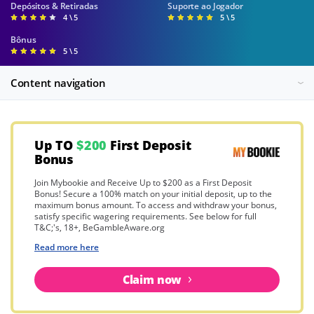
Depósitos & Retiradas
Suporte ao Jogador
4 \ 5
5 \ 5
Bônus
5 \ 5
Content navigation
Up TO
$200
First Deposit
Bonus
Join Mybookie and Receive Up to $200 as a First Deposit
Bonus! Secure a 100% match on your initial deposit, up to the
maximum bonus amount. To access and withdraw your bonus,
satisfy specific wagering requirements. See below for full
T&C;'s, 18+, BeGambleAware.org
Read more here
Claim now