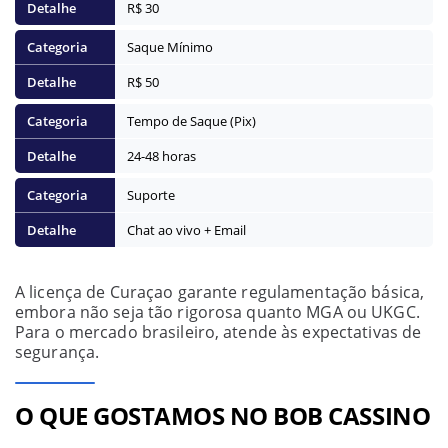
R$ 30
Saque Mínimo
R$ 50
Tempo de Saque (Pix)
24-48 horas
Suporte
Chat ao vivo + Email
A licença de Curaçao garante regulamentação básica,
embora não seja tão rigorosa quanto MGA ou UKGC.
Para o mercado brasileiro, atende às expectativas de
segurança.
O QUE GOSTAMOS NO BOB CASSINO