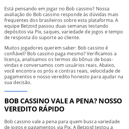
Está pensando em jogar no Bob cassino? Nossa
avaliação do Bob cassino responde às dúvidas mais
frequentes dos brasileiros sobre esta plataforma. A
equipe Betzoid passou duas semanas testando
depósitos via Pix, saques, variedade de jogos e tempo
de resposta do suporte ao cliente.
Muitos jogadores querem saber: Bob cassino é
confiável? Bob cassino paga mesmo? Verificamos a
licença, analisamos os termos do bônus de boas-
vindas e conversamos com usuários reais. Abaixo,
você encontra os prós e contras reais, velocidade de
pagamentos e nosso veredito honesto para ajudar na
sua decisão.
BOB CASSINO VALE A PENA? NOSSO
VEREDITO RÁPIDO
Bob cassino vale a pena para quem busca variedade
de jogos e pagamentos via Pix. A Betzoid testou a