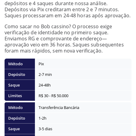
depósitos e 4 saques durante nossa análise.
Depósitos via Pix creditaram entre 2 e 7 minutos.
Saques processaram em 24-48 horas após aprovação.
Como sacar no Bob cassino? O processo exige
verificação de identidade no primeiro saque.
Enviamos RG e comprovante de endereço—
aprovação veio em 36 horas. Saques subsequentes
foram mais rápidos, sem nova verificação.
Pix
2-7 min
24-48h
R$ 30 - R$ 50.000
Transferência Bancária
1-2h
3-5 dias