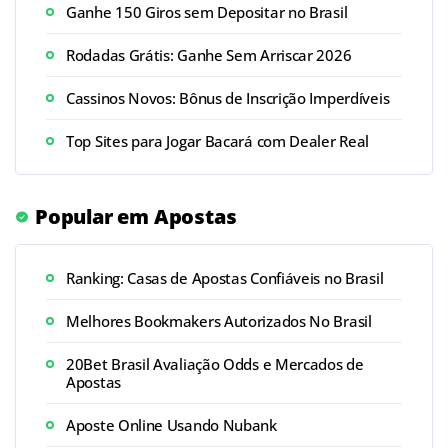
Ganhe 150 Giros sem Depositar no Brasil
Rodadas Grátis: Ganhe Sem Arriscar 2026
Cassinos Novos: Bônus de Inscrição Imperdíveis
Top Sites para Jogar Bacará com Dealer Real
Popular em Apostas
Ranking: Casas de Apostas Confiáveis no Brasil
Melhores Bookmakers Autorizados No Brasil
20Bet Brasil Avaliação Odds e Mercados de
Apostas
Aposte Online Usando Nubank