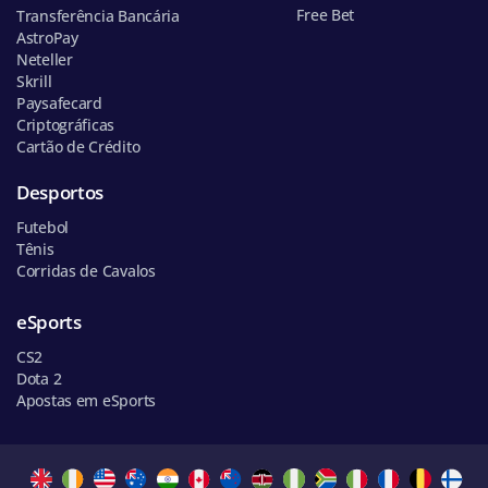
Free Bet
Transferência Bancária
AstroPay
Neteller
Skrill
Paysafecard
Criptográficas
Cartão de Crédito
Desportos
Futebol
Tênis
Corridas de Cavalos
eSports
CS2
Dota 2
Apostas em eSports