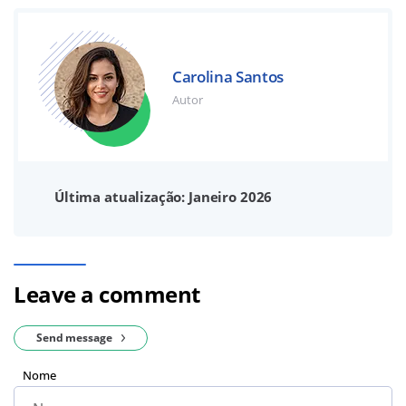
Carolina Santos
Autor
Última atualização: Janeiro 2026
Leave a comment
Send message
Nome