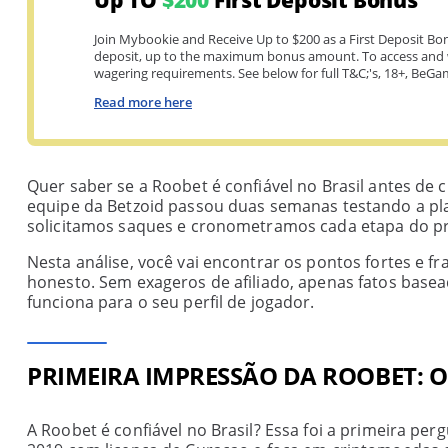
Up TO
$200
First Deposit Bonus
Join Mybookie and Receive Up to $200 as a First Deposit Bon
deposit, up to the maximum bonus amount. To access and w
wagering requirements. See below for full T&C;'s, 18+, BeG
Read more here
Quer saber se a Roobet é confiável no Brasil antes de
equipe da Betzoid passou duas semanas testando a pl
solicitamos saques e cronometramos cada etapa do p
Nesta análise, você vai encontrar os pontos fortes e f
honesto. Sem exageros de afiliado, apenas fatos basea
funciona para o seu perfil de jogador.
PRIMEIRA IMPRESSÃO DA ROOBET: O
A Roobet é confiável no Brasil? Essa foi a primeira pe