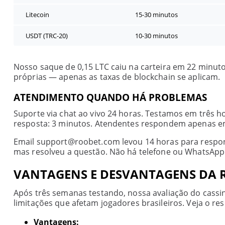
Litecoin
15-30 minutos
USDT (TRC-20)
10-30 minutos
Nosso saque de 0,15 LTC caiu na carteira em 22 minuto
próprias — apenas as taxas de blockchain se aplicam.
ATENDIMENTO QUANDO HÁ PROBLEMAS
Suporte via chat ao vivo 24 horas. Testamos em três 
resposta: 3 minutos. Atendentes respondem apenas e
Email support@roobet.com levou 14 horas para respond
mas resolveu a questão. Não há telefone ou WhatsApp 
VANTAGENS E DESVANTAGENS DA 
Após três semanas testando, nossa avaliação do cassin
limitações que afetam jogadores brasileiros. Veja o r
Vantagens: