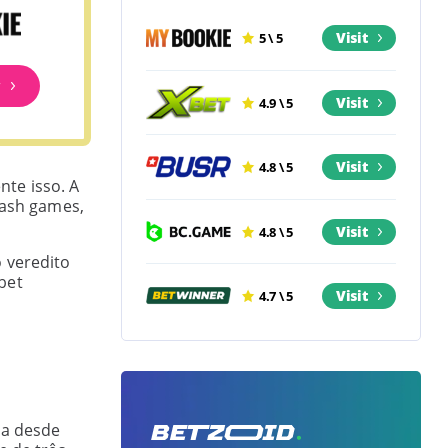
Visit
5 \ 5
w
Visit
4.9 \ 5
Visit
4.8 \ 5
nte isso. A
rash games,
Visit
4.8 \ 5
o veredito
bet
Visit
4.7 \ 5
ra desde