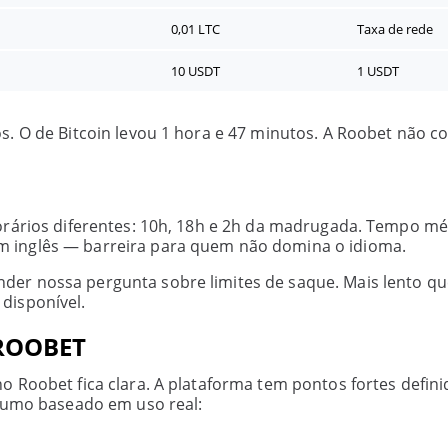
0,01 LTC
Taxa de rede
10 USDT
1 USDT
s. O de Bitcoin levou 1 hora e 47 minutos. A Roobet não c
horários diferentes: 10h, 18h e 2h da madrugada. Tempo mé
m inglês — barreira para quem não domina o idioma.
er nossa pergunta sobre limites de saque. Mais lento que
disponível.
ROOBET
o Roobet fica clara. A plataforma tem pontos fortes defini
esumo baseado em uso real: