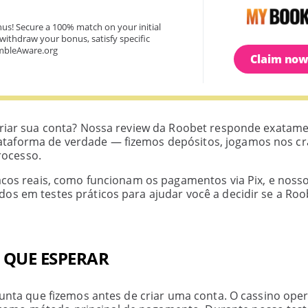
us! Secure a 100% match on your initial
ithdraw your bonus, satisfy specific
ambleAware.org
Claim no
 criar sua conta? Nossa review da Roobet responde exatame
ataforma de verdade — fizemos depósitos, jogamos nos c
rocesso.
racos reais, como funcionam os pagamentos via Pix, e noss
dos em testes práticos para ajudar você a decidir se a Roo
 QUE ESPERAR
rgunta que fizemos antes de criar uma conta. O cassino ope