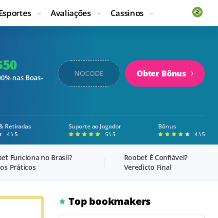
Esportes
Avaliações
Cassinos
$50
Obter Bônus
NOCODE
00% nas Boas-
& Retiradas
Suporte ao Jogador
Bônus
4 \ 5
5 \ 5
4 \ 5
et Funciona no Brasil?
Roobet É Confiável?
os Práticos
Veredicto Final
Top bookmakers