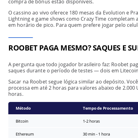
compra de bônus estão disponíveis.
O cassino ao vivo oferece 180 mesas da Evolution e Pra
Lightning e game shows como Crazy Time completam a
em horário de pico. Para quem prefere jogar pelo celula
ROOBET PAGA MESMO? SAQUES E S
A pergunta que todo jogador brasileiro faz: Roobet p
saques durante o período de testes — dois em Liteco
Sacar na Roobet segue lógica similar ao depósito. Você
processa em até 2 horas para valores abaixo de 2.000 
horas.
Método
Tempo de Processamento
Bitcoin
1-2 horas
Ethereum
30 min - 1 hora