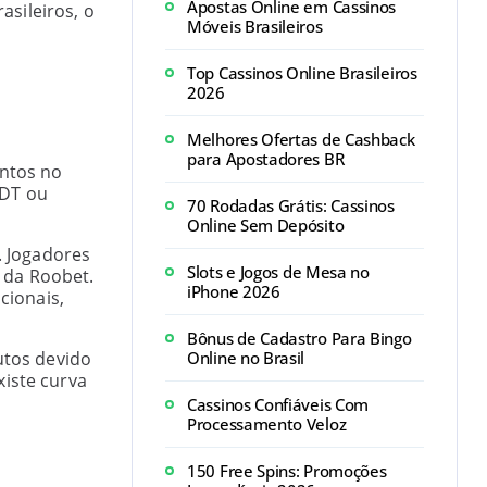
Apostas Online em Cassinos
asileiros, o
Móveis Brasileiros
Top Cassinos Online Brasileiros
2026
Melhores Ofertas de Cashback
para Apostadores BR
entos no
SDT ou
70 Rodadas Grátis: Cassinos
Online Sem Depósito
. Jogadores
Slots e Jogos de Mesa no
 da Roobet.
iPhone 2026
cionais,
Bônus de Cadastro Para Bingo
Online no Brasil
utos devido
xiste curva
Cassinos Confiáveis Com
Processamento Veloz
150 Free Spins: Promoções