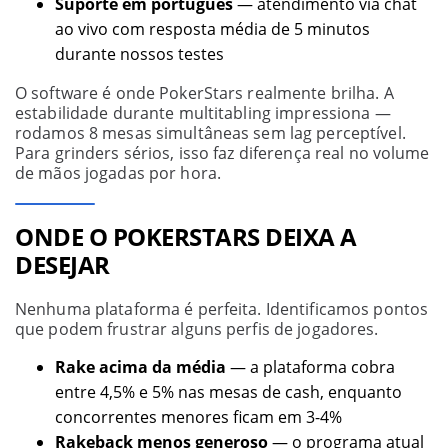
Suporte em português
— atendimento via chat
ao vivo com resposta média de 5 minutos
durante nossos testes
O software é onde PokerStars realmente brilha. A
estabilidade durante multitabling impressiona —
rodamos 8 mesas simultâneas sem lag perceptível.
Para grinders sérios, isso faz diferença real no volume
de mãos jogadas por hora.
ONDE O POKERSTARS DEIXA A
DESEJAR
Nenhuma plataforma é perfeita. Identificamos pontos
que podem frustrar alguns perfis de jogadores.
Rake acima da média
— a plataforma cobra
entre 4,5% e 5% nas mesas de cash, enquanto
concorrentes menores ficam em 3-4%
Rakeback menos generoso
— o programa atual