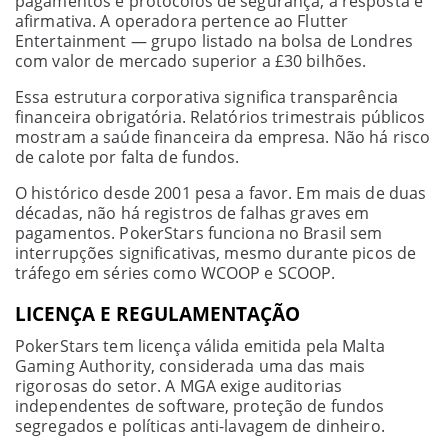
pagamentos e protocolos de segurança, a resposta é
afirmativa. A operadora pertence ao Flutter
Entertainment — grupo listado na bolsa de Londres
com valor de mercado superior a £30 bilhões.
Essa estrutura corporativa significa transparência
financeira obrigatória. Relatórios trimestrais públicos
mostram a saúde financeira da empresa. Não há risco
de calote por falta de fundos.
O histórico desde 2001 pesa a favor. Em mais de duas
décadas, não há registros de falhas graves em
pagamentos. PokerStars funciona no Brasil sem
interrupções significativas, mesmo durante picos de
tráfego em séries como WCOOP e SCOOP.
LICENÇA E REGULAMENTAÇÃO
PokerStars tem licença válida emitida pela Malta
Gaming Authority, considerada uma das mais
rigorosas do setor. A MGA exige auditorias
independentes de software, proteção de fundos
segregados e políticas anti-lavagem de dinheiro.