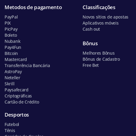
Metodos de pagamento
Classificações
PayPal
Novos sítios de apostas
PIX
Aplicativos móveis
PicPay
Cash out
Boleto
Nubank
Bônus
Pay4Fun
Melhores Bônus
Bitcoin
Bônus de Cadastro
Mastercard
Free Bet
Transferência Bancária
AstroPay
Neteller
Skrill
Paysafecard
Criptográficas
Cartão de Crédito
Desportos
Futebol
Tênis