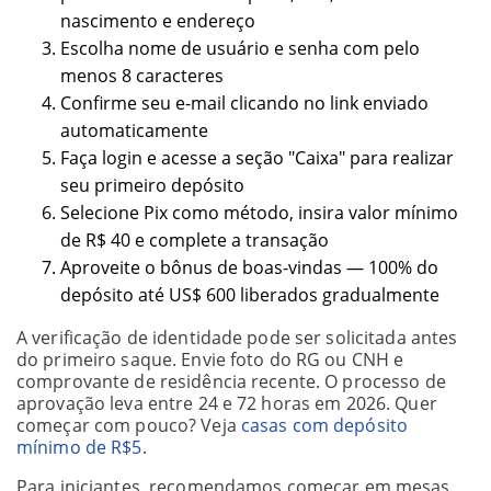
nascimento e endereço
Escolha nome de usuário e senha com pelo
menos 8 caracteres
Confirme seu e-mail clicando no link enviado
automaticamente
Faça login e acesse a seção "Caixa" para realizar
seu primeiro depósito
Selecione Pix como método, insira valor mínimo
de R$ 40 e complete a transação
Aproveite o bônus de boas-vindas — 100% do
depósito até US$ 600 liberados gradualmente
A verificação de identidade pode ser solicitada antes
do primeiro saque. Envie foto do RG ou CNH e
comprovante de residência recente. O processo de
aprovação leva entre 24 e 72 horas em 2026. Quer
começar com pouco? Veja
casas com depósito
mínimo de R$5
.
Para iniciantes, recomendamos começar em mesas