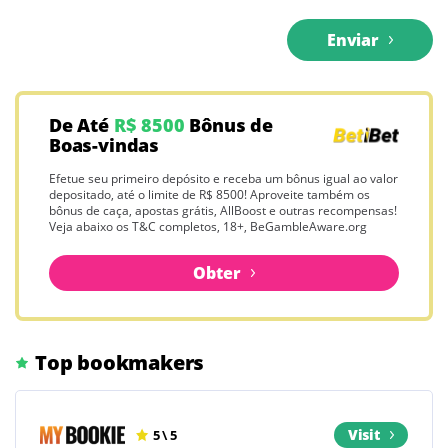
Enviar
De Até
R$ 8500
Bônus de
Boas-vindas
Efetue seu primeiro depósito e receba um bônus igual ao valor
depositado, até o limite de R$ 8500! Aproveite também os
bônus de caça, apostas grátis, AllBoost e outras recompensas!
Veja abaixo os T&C completos, 18+, BeGambleAware.org
Obter
Top bookmakers
Visit
5 \ 5