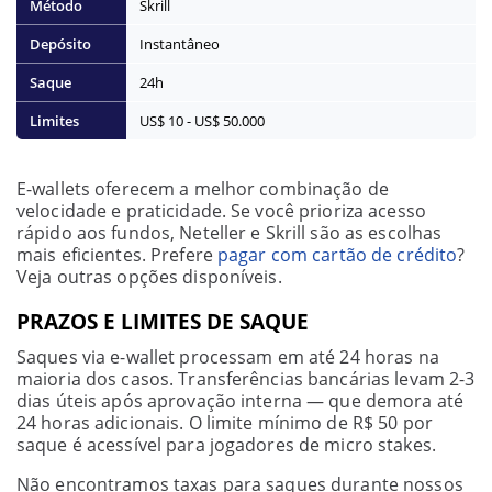
Skrill
Instantâneo
24h
US$ 10 - US$ 50.000
E-wallets oferecem a melhor combinação de
velocidade e praticidade. Se você prioriza acesso
rápido aos fundos, Neteller e Skrill são as escolhas
mais eficientes. Prefere
pagar com cartão de crédito
?
Veja outras opções disponíveis.
PRAZOS E LIMITES DE SAQUE
Saques via e-wallet processam em até 24 horas na
maioria dos casos. Transferências bancárias levam 2-3
dias úteis após aprovação interna — que demora até
24 horas adicionais. O limite mínimo de R$ 50 por
saque é acessível para jogadores de micro stakes.
Não encontramos taxas para saques durante nossos