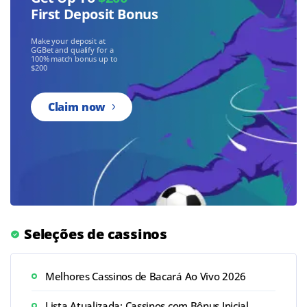
First Deposit Bonus
Make your deposit at
GGBet and qualify for a
100% match bonus up to
$200
Claim now
Seleções de cassinos
Melhores Cassinos de Bacará Ao Vivo 2026
Lista Atualizada: Cassinos com Bônus Inicial