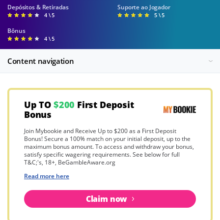
Depósitos & Retiradas
Suporte ao Jogador
4 \ 5
5 \ 5
Bônus
4 \ 5
Content navigation
Up TO
$200
First Deposit
Bonus
Join Mybookie and Receive Up to $200 as a First Deposit
Bonus! Secure a 100% match on your initial deposit, up to the
maximum bonus amount. To access and withdraw your bonus,
satisfy specific wagering requirements. See below for full
T&C;'s, 18+, BeGambleAware.org
Read more here
Claim now