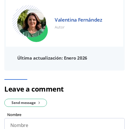
Valentina Fernández
Autor
Última actualización: Enero 2026
Leave a comment
Send message
Nombre