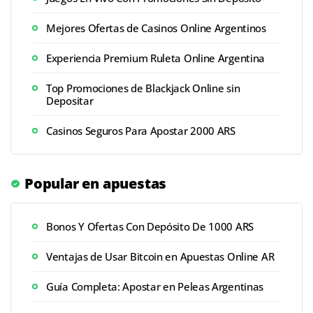
Mejores Ofertas de Casinos Online Argentinos
Experiencia Premium Ruleta Online Argentina
Top Promociones de Blackjack Online sin
Depositar
Casinos Seguros Para Apostar 2000 ARS
Popular en apuestas
Bonos Y Ofertas Con Depósito De 1000 ARS
Ventajas de Usar Bitcoin en Apuestas Online AR
Guía Completa: Apostar en Peleas Argentinas