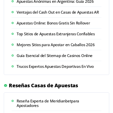
Apuestas Anónimas en Argentina: Guía 2026
Ventajas del Cash Out en Casas de Apuestas AR
Apuestas Online: Bonos Gratis Sin Rollover
Top Sitios de Apuestas Extranjeras Confiables
Mejores Sitios para Apostar en Caballos 2026
Guía Esencial del Sitemap de Casinos Online
Trucos Expertos Apuestas Deportivas En Vivo
Reseñas Casas de Apuestas
Reseña Experta de Meridianbetpara
Apostadores