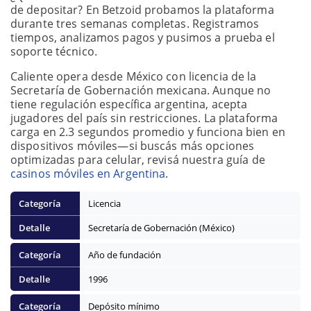
de depositar? En Betzoid probamos la plataforma
durante tres semanas completas. Registramos
tiempos, analizamos pagos y pusimos a prueba el
soporte técnico.
Caliente opera desde México con licencia de la
Secretaría de Gobernación mexicana. Aunque no
tiene regulación específica argentina, acepta
jugadores del país sin restricciones. La plataforma
carga en 2.3 segundos promedio y funciona bien en
dispositivos móviles—si buscás más opciones
optimizadas para celular, revisá nuestra guía de
casinos móviles en Argentina
.
Licencia
Secretaría de Gobernación (México)
Año de fundación
1996
Depósito mínimo