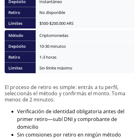
Instantáneo
No disponible
$500-$200.000 ARS
Criptomonedas
10-30 minutos
1-3 horas
Sin límite máximo
El proceso de retiro es simple: entrás a tu perfil,
seleccionás el método y confirmás el monto. Toma
menos de 2 minutos.
Verificación de identidad obligatoria antes del
primer retiro—subí DNI y comprobante de
domicilio
Sin comisiones por retiro en ningún método