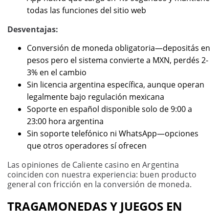
todas las funciones del sitio web
Desventajas:
Conversión de moneda obligatoria—depositás en
pesos pero el sistema convierte a MXN, perdés 2-
3% en el cambio
Sin licencia argentina específica, aunque operan
legalmente bajo regulación mexicana
Soporte en español disponible solo de 9:00 a
23:00 hora argentina
Sin soporte telefónico ni WhatsApp—opciones
que otros operadores sí ofrecen
Las opiniones de Caliente casino en Argentina
coinciden con nuestra experiencia: buen producto
general con fricción en la conversión de moneda.
TRAGAMONEDAS Y JUEGOS EN