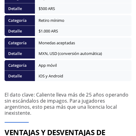
$500 ARS
Retiro mínimo
$1.000 ARS
Monedas aceptadas
MXN, USD (conversión automática)
App móvil
iOS y Android
El dato clave: Caliente lleva más de 25 años operando
sin escándalos de impagos. Para jugadores
argentinos, esto pesa más que una licencia local
inexistente.
VENTAJAS Y DESVENTAJAS DE