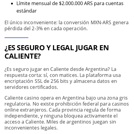
Límite mensual de $2.000.000 ARS para cuentas
estándar
El único inconveniente: la conversión MXN-ARS genera
pérdida del 2-3% en cada operación.
¿ES SEGURO Y LEGAL JUGAR EN
CALIENTE?
¿Es seguro jugar en Caliente desde Argentina? La
respuesta corta: sí, con matices. La plataforma usa
encriptación SSL de 256 bits y almacena datos en
servidores certificados.
Caliente casino opera en Argentina bajo una zona gris
regulatoria. No existe prohibición federal para casinos
online extranjeros. Cada provincia regula de forma
independiente, y ninguna bloquea activamente el
acceso a Caliente. Miles de argentinos juegan sin
inconvenientes legales.