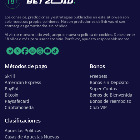
18+
Los consejos, predicciones y estrategias publicados en este sitio web son
solo nuestras propias opiniones. No son predicciones definitivas ni son
estrategias garantizadas sin pérdida
Al visitar nuestro sitio web, aceptas nuestra política de cookies. Debes tener
18 años o más para usar este sitio. Por favor, apuesta responsablemente.
Métodos de pago
Bonos
Skrill
Freebets
American Express
Bonos sin Depósito
PayPal
Super Cuotas
Bitcoin
Bonos de Bienvenida
Paysafecard
Bonos de reembolso
Criptomoneda
Club VIP
Clasificaciones
Apuestas Políticas
Casas de Apuestas Nuevas