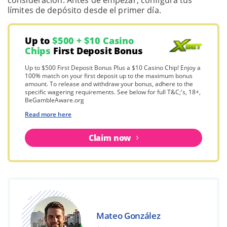
consideración. Antes de empezar, configurá tus
límites de depósito desde el primer día.
Up to
$500 + $10 Casino
Chips
First Deposit Bonus
Up to $500 First Deposit Bonus Plus a $10 Casino Chip! Enjoy a
100% match on your first deposit up to the maximum bonus
amount. To release and withdraw your bonus, adhere to the
specific wagering requirements. See below for full T&C;'s, 18+,
BeGambleAware.org
Read more here
Claim now
Mateo González