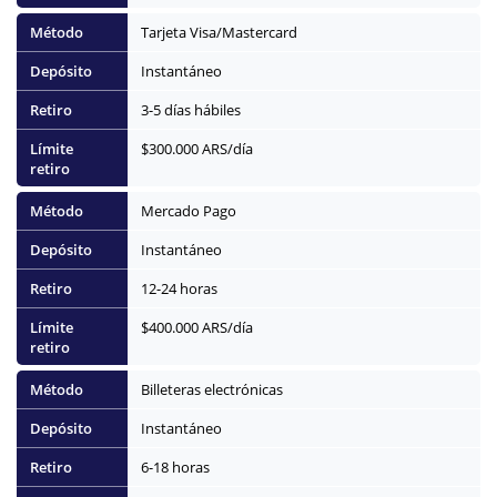
Tarjeta Visa/Mastercard
Instantáneo
3-5 días hábiles
$300.000 ARS/día
Mercado Pago
Instantáneo
12-24 horas
$400.000 ARS/día
Billeteras electrónicas
Instantáneo
6-18 horas