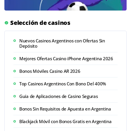
Selección de casinos
Nuevos Casinos Argentinos con Ofertas Sin
Depósito
Mejores Ofertas Casino iPhone Argentina 2026
Bonos Móviles Casino AR 2026
Top Casinos Argentinos Con Bono Del 400%
Guía de Aplicaciones de Casino Seguras
Bonos Sin Requisitos de Apuesta en Argentina
Blackjack Móvil con Bonos Gratis en Argentina