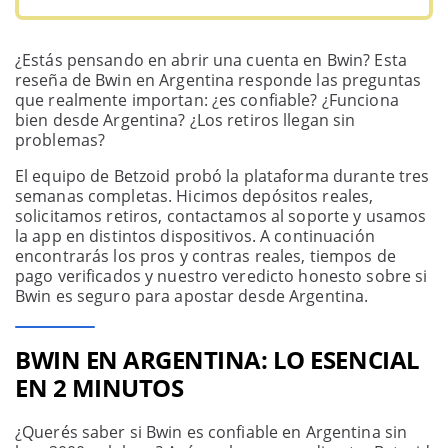
¿Estás pensando en abrir una cuenta en Bwin? Esta
reseña de Bwin en Argentina responde las preguntas
que realmente importan: ¿es confiable? ¿Funciona
bien desde Argentina? ¿Los retiros llegan sin
problemas?
El equipo de Betzoid probó la plataforma durante tres
semanas completas. Hicimos depósitos reales,
solicitamos retiros, contactamos al soporte y usamos
la app en distintos dispositivos. A continuación
encontrarás los pros y contras reales, tiempos de
pago verificados y nuestro veredicto honesto sobre si
Bwin es seguro para apostar desde Argentina.
BWIN EN ARGENTINA: LO ESENCIAL
EN 2 MINUTOS
¿Querés saber si Bwin es confiable en Argentina sin