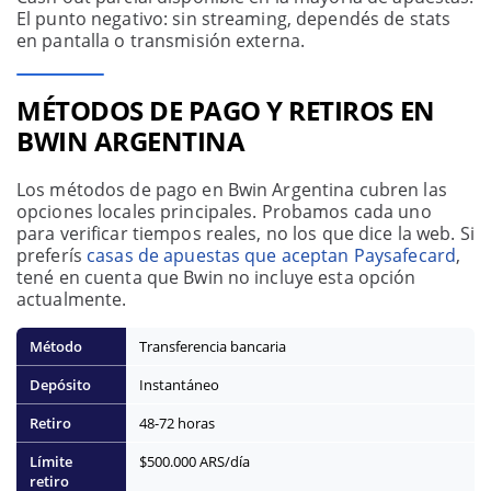
El punto negativo: sin streaming, dependés de stats
en pantalla o transmisión externa.
MÉTODOS DE PAGO Y RETIROS EN
BWIN ARGENTINA
Los métodos de pago en Bwin Argentina cubren las
opciones locales principales. Probamos cada uno
para verificar tiempos reales, no los que dice la web. Si
preferís
casas de apuestas que aceptan Paysafecard
,
tené en cuenta que Bwin no incluye esta opción
actualmente.
Transferencia bancaria
Instantáneo
48-72 horas
$500.000 ARS/día