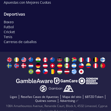
Apuestas con Mejores Cuotas
Deportivas
Boxeo
Futbol
Cricket
Tenis
Carreras de caballos
Ligas
Reseñas Casas de Apuestas
Mapa del sitio
$BTZD Token
Quiénes somos
Advertising ✅
108A Amathountos Avenue, Renanda Court, Block A, 4532 Limassol, Cyprus