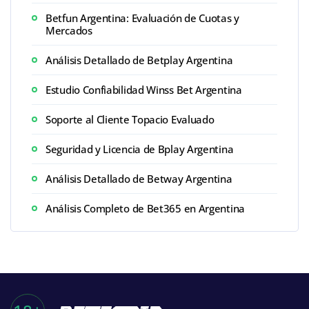
Betfun Argentina: Evaluación de Cuotas y
Mercados
Análisis Detallado de Betplay Argentina
Estudio Confiabilidad Winss Bet Argentina
Soporte al Cliente Topacio Evaluado
Seguridad y Licencia de Bplay Argentina
Análisis Detallado de Betway Argentina
Análisis Completo de Bet365 en Argentina