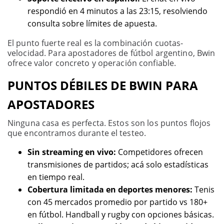
respondió en 4 minutos a las 23:15, resolviendo
consulta sobre límites de apuesta.
El punto fuerte real es la combinación cuotas-
velocidad. Para apostadores de fútbol argentino, Bwin
ofrece valor concreto y operación confiable.
PUNTOS DÉBILES DE BWIN PARA
APOSTADORES
Ninguna casa es perfecta. Estos son los puntos flojos
que encontramos durante el testeo.
Sin streaming en vivo:
Competidores ofrecen
transmisiones de partidos; acá solo estadísticas
en tiempo real.
Cobertura limitada en deportes menores:
Tenis
con 45 mercados promedio por partido vs 180+
en fútbol. Handball y rugby con opciones básicas.