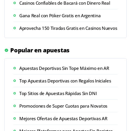
Casinos Confiables de Bacará con Dinero Real
Gana Real con Póker Gratis en Argentina
Aprovecha 150 Tiradas Gratis en Casinos Nuevos
Popular en apuestas
Apuestas Deportivas Sin Tope Máximo en AR
Top Apuestas Deportivas con Regalos Iniciales
Top Sitios de Apuestas Rápidas Sin DNI
Promociones de Super Cuotas para Novatos
Mejores Ofertas de Apuestas Deportivas AR
Mejores Plataformas para Apostar Sin Registro