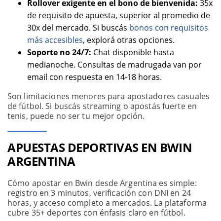
Rollover exigente en el bono de bienvenida:
35x
de requisito de apuesta, superior al promedio de
30x del mercado. Si buscás
bonos con requisitos
más accesibles
, explorá otras opciones.
Soporte no 24/7:
Chat disponible hasta
medianoche. Consultas de madrugada van por
email con respuesta en 14-18 horas.
Son limitaciones menores para apostadores casuales
de fútbol. Si buscás streaming o apostás fuerte en
tenis, puede no ser tu mejor opción.
APUESTAS DEPORTIVAS EN BWIN
ARGENTINA
Cómo apostar en Bwin desde Argentina es simple:
registro en 3 minutos, verificación con DNI en 24
horas, y acceso completo a mercados. La plataforma
cubre 35+ deportes con énfasis claro en fútbol.