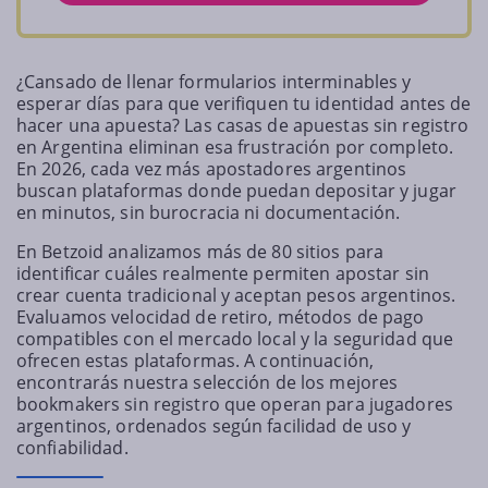
¿Cansado de llenar formularios interminables y
esperar días para que verifiquen tu identidad antes de
hacer una apuesta? Las casas de apuestas sin registro
en Argentina eliminan esa frustración por completo.
En 2026, cada vez más apostadores argentinos
buscan plataformas donde puedan depositar y jugar
en minutos, sin burocracia ni documentación.
En Betzoid analizamos más de 80 sitios para
identificar cuáles realmente permiten apostar sin
crear cuenta tradicional y aceptan pesos argentinos.
Evaluamos velocidad de retiro, métodos de pago
compatibles con el mercado local y la seguridad que
ofrecen estas plataformas. A continuación,
encontrarás nuestra selección de los mejores
bookmakers sin registro que operan para jugadores
argentinos, ordenados según facilidad de uso y
confiabilidad.