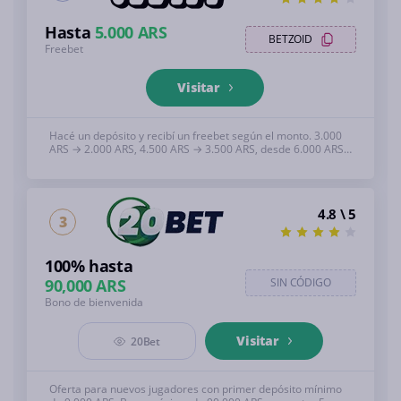
Hasta
5.000 ARS
BETZOID
Freebet
Visitar
Hacé un depósito y recibí un freebet según el monto. 3.000
ARS → 2.000 ARS, 4.500 ARS → 3.500 ARS, desde 6.000 ARS
→ 5.000 ARS. Válido para apuestas simples y combinadas
con cuotas de 1.25 a 4. Solo con nuestro código
promocional. T&C aplican, +18
4.8 \ 5
3
100% hasta
90,000 ARS
SIN CÓDIGO
Bono de bienvenida
Visitar
20Bet
Oferta para nuevos jugadores con primer depósito mínimo