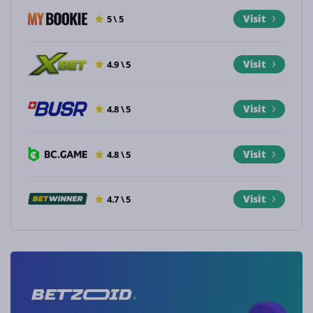
Visit
5 \ 5
Visit
4.9 \ 5
Visit
4.8 \ 5
Visit
4.8 \ 5
Visit
4.7 \ 5