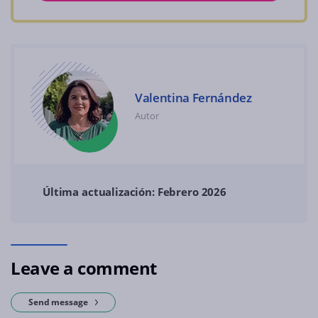
Valentina Fernández
Autor
Última actualización: Febrero 2026
Leave a comment
Send message