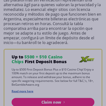
Las plataformas sin verificación representan una
alternativa ágil para quienes valoran la privacidad y la
inmediatez. Lo esencial: elegir sitios con licencia
reconocida y métodos de pago que funcionen bien en
Argentina, especialmente billeteras electrónicas que
procesan retiros en horas. Consultá la tabla
comparativa arriba para encontrar la opción que
mejor se adapte a tu estilo de juego. Antes de
empezar, configurá un límite de depósito desde el
inicio—tu bankroll te lo agradecerá.
Up to
$500 + $10 Casino
Chips
First Deposit Bonus
Up to $500 First Deposit Bonus Plus a $10 Casino Chip! Enjoy a
100% match on your first deposit up to the maximum bonus
amount. To release and withdraw your bonus, adhere to the
specific wagering requirements. See below for full T&C;'s, 18+,
BeGambleAware.org
Read more here
Claim now