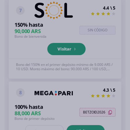
4.4 \ 5
7
150% hasta
90,000 ARS
SIN CÓDIGO
Bono de bienvenida
Visitar
Bono del 150% en el primer depósito mínimo de 9.000 ARS /
10 USD. Monto máximo del bono: 90.000 ARS / 100 USD,
ganancias máximas: ilimitadas, con un requisito de apuesta
de 45 veces. Consulte los TyC completos a continuación. +18
4.3 \ 5
8
100% hasta
88,000 ARS
BETZOID2026
Bono de primer depósito