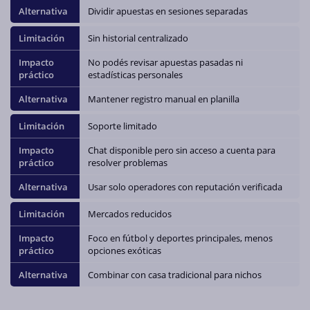
Dividir apuestas en sesiones separadas
Sin historial centralizado
No podés revisar apuestas pasadas ni
estadísticas personales
Mantener registro manual en planilla
Soporte limitado
Chat disponible pero sin acceso a cuenta para
resolver problemas
Usar solo operadores con reputación verificada
Mercados reducidos
Foco en fútbol y deportes principales, menos
opciones exóticas
Combinar con casa tradicional para nichos