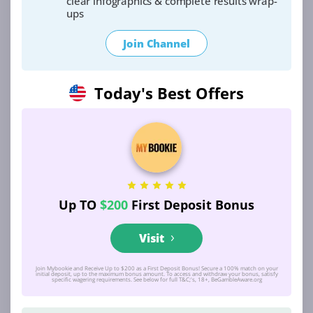
clear infographics & complete results wrap-
ups
Este modelo elimina contraseñas olvidadas y
recuperación de cuentas. Cada sesión es
Join Channel
independiente y no queda historial centralizado.
Today's Best Offers
MÉTODOS DE PAGO EN SITIOS SIN
VERIFICACIÓN
Los bookmakers sin registro que aceptan argentinos
priorizan métodos que ya incluyen verificación de
identidad. Esto crea un ecosistema donde el operador
nunca maneja tus datos directamente pero mantiene
Up TO
$200
First Deposit Bonus
cumplimiento regulatorio.
Bitcoin (BTC)
Visit
0.0005 BTC
Join Mybookie and Receive Up to $200 as a First Deposit Bonus! Secure a 100% match on your
initial deposit, up to the maximum bonus amount. To access and withdraw your bonus, satisfy
specific wagering requirements. See below for full T&C;'s, 18+, BeGambleAware.org
10-40 minutos