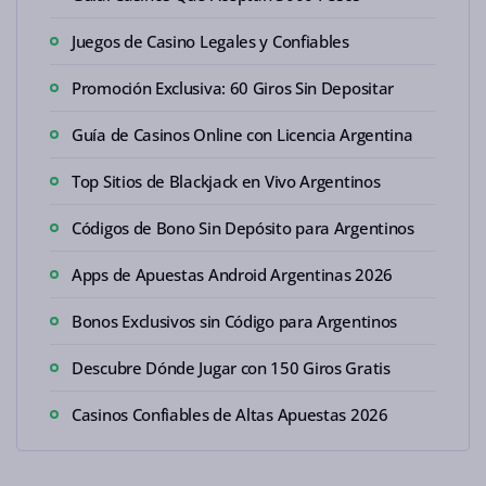
Juegos de Casino Legales y Confiables
Promoción Exclusiva: 60 Giros Sin Depositar
Guía de Casinos Online con Licencia Argentina
Top Sitios de Blackjack en Vivo Argentinos
Códigos de Bono Sin Depósito para Argentinos
Apps de Apuestas Android Argentinas 2026
Bonos Exclusivos sin Código para Argentinos
Descubre Dónde Jugar con 150 Giros Gratis
Casinos Confiables de Altas Apuestas 2026