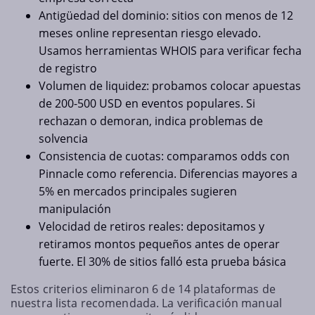
Antigüedad del dominio: sitios con menos de 12
meses online representan riesgo elevado.
Usamos herramientas WHOIS para verificar fecha
de registro
Volumen de liquidez: probamos colocar apuestas
de 200-500 USD en eventos populares. Si
rechazan o demoran, indica problemas de
solvencia
Consistencia de cuotas: comparamos odds con
Pinnacle como referencia. Diferencias mayores a
5% en mercados principales sugieren
manipulación
Velocidad de retiros reales: depositamos y
retiramos montos pequeños antes de operar
fuerte. El 30% de sitios falló esta prueba básica
Estos criterios eliminaron 6 de 14 plataformas de
nuestra lista recomendada. La verificación manual