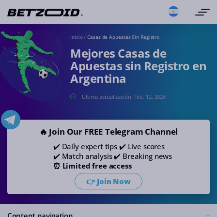
Inicio
/
Casas de Apuestas Sin Registro
Mejores Casas de
Apuestas sin Registro en
Argentina
Última actualización:
Feb. 12, 2026
🔥 Join Our FREE Telegram Channel
✔️ Daily expert tips ✔️ Live scores
✔️ Match analysis ✔️ Breaking news
⏰ Limited free access
👉 Join Now
Content navigation