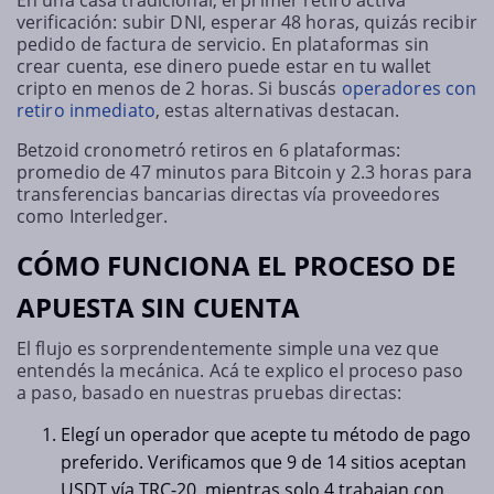
verificación: subir DNI, esperar 48 horas, quizás recibir
pedido de factura de servicio. En plataformas sin
crear cuenta, ese dinero puede estar en tu wallet
cripto en menos de 2 horas. Si buscás
operadores con
retiro inmediato
, estas alternativas destacan.
Betzoid cronometró retiros en 6 plataformas:
promedio de 47 minutos para Bitcoin y 2.3 horas para
transferencias bancarias directas vía proveedores
como Interledger.
CÓMO FUNCIONA EL PROCESO DE
APUESTA SIN CUENTA
El flujo es sorprendentemente simple una vez que
entendés la mecánica. Acá te explico el proceso paso
a paso, basado en nuestras pruebas directas:
Elegí un operador que acepte tu método de pago
preferido. Verificamos que 9 de 14 sitios aceptan
USDT vía TRC-20, mientras solo 4 trabajan con