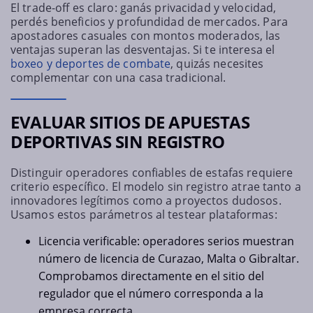
El trade-off es claro: ganás privacidad y velocidad,
perdés beneficios y profundidad de mercados. Para
apostadores casuales con montos moderados, las
ventajas superan las desventajas. Si te interesa el
boxeo y deportes de combate
, quizás necesites
complementar con una casa tradicional.
EVALUAR SITIOS DE APUESTAS
DEPORTIVAS SIN REGISTRO
Distinguir operadores confiables de estafas requiere
criterio específico. El modelo sin registro atrae tanto a
innovadores legítimos como a proyectos dudosos.
Usamos estos parámetros al testear plataformas:
Licencia verificable: operadores serios muestran
número de licencia de Curazao, Malta o Gibraltar.
Comprobamos directamente en el sitio del
regulador que el número corresponda a la
empresa correcta