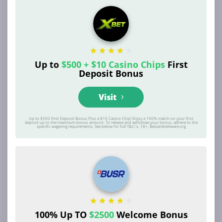
35 minutos
14 de 14 sitios
USDT TRC-20
Up to
$500 + $10 Casino Chips
First
Deposit Bonus
10 USDT
Visit
2-8 minutos
Up to $500 First Deposit Bonus Plus a $10 Casino Chip! Enjoy a 100% match on your first
deposit up to the maximum bonus amount. To release and withdraw your bonus, adhere to the
specific wagering requirements. See below for full T&C;'s, 18+, BeGambleAware.org
12 minutos
12 de 14 sitios
Litecoin
0.05 LTC
100% Up TO
$2500
Welcome Bonus
5-15 minutos