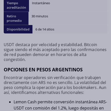
Instantáneo
30 minutos
6 de 14 sitios
USDT destaca por velocidad y estabilidad. Bitcoin
sigue siendo el más aceptado pero las confirmaciones
de red pueden demorar en horarios de alta
congestión.
OPCIONES EN PESOS ARGENTINOS
Encontrar operadores sin verificación que trabajen
directamente con ARS no es sencillo. La volatilidad del
peso complica la operación para los bookmakers. Aun
así, identificamos alternativas funcionales:
Lemon Cash permite conversión instantánea ARS-
USDT con comisión del 1.2%, luego depositás en