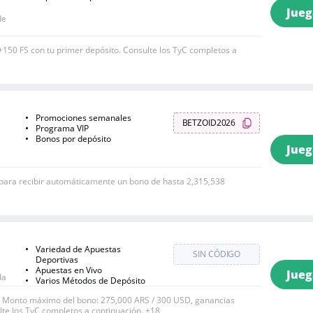
Jueg
de
+150 FS con tu primer depósito. Consulte los TyC completos a
Promociones semanales
BETZOID2026
Programa VIP
Bonos por depósito
Jueg
o para recibir automáticamente un bono de hasta 2,315,538
Variedad de Apuestas
SIN CÓDIGO
Deportivas
Apuestas en Vivo
Jueg
da
Varios Métodos de Depósito
. Monto máximo del bono: 275,000 ARS / 300 USD, ganancias
lte los TyC completos a continuación. +18