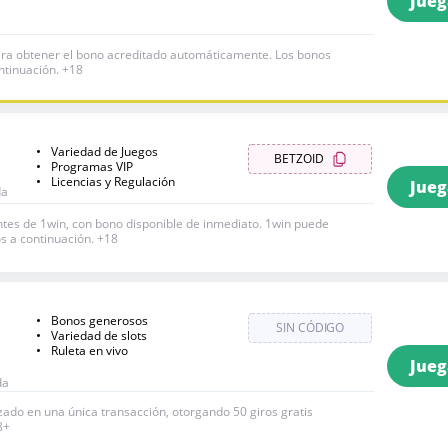
Jueg
para obtener el bono acreditado automáticamente. Los bonos
ntinuación. +18
Variedad de Juegos
BETZOID
Programas VIP
Licencias y Regulación
Jueg
da
ntes de 1win, con bono disponible de inmediato. 1win puede
os a continuación. +18
Bonos generosos
SIN CÓDIGO
Variedad de slots
Ruleta en vivo
Jueg
da
izado en una única transacción, otorgando 50 giros gratis
8+