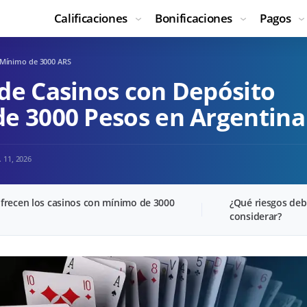
Calificaciones
Bonificaciones
Pagos
 Mínimo de 3000 ARS
de Casinos con Depósito
e 3000 Pesos en Argentina
. 11, 2026
frecen los casinos con mínimo de 3000
¿Qué riesgos deb
considerar?