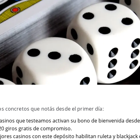
os concretos que notás desde el primer día:
casinos que testeamos activan su bono de bienvenida desd
r 20 giros gratis de compromiso.
ores casinos con este depósito habilitan ruleta y blackjack