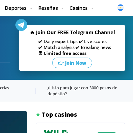
Deportes
Reseñas
Casinos
🔥 Join Our FREE Telegram Channel
✔️ Daily expert tips ✔️ Live scores
✔️ Match analysis ✔️ Breaking news
⏰ Limited free access
👉 Join Now
erías
¿Listo para jugar con 3000 pesos de
depósito?
Top casinos