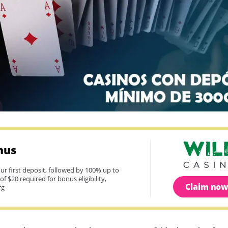
nus
r first deposit, followed by 100% up to
 $20 required for bonus eligibility,
Claim no
rg