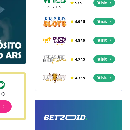
Visit
5 \ 5
Visit
4.9 \ 5
Visit
4.8 \ 5
Visit
4.7 \ 5
Visit
4.7 \ 5
w