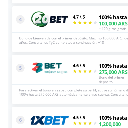
100% hasta
4.7 \ 5
4
100,000 ARS
+ 120 giros gratis
Bono de bienvenida con el primer depósito. Máximo 100,000 ARS, d
años. Consulte los TyC completos a continuación. +18
100% hasta
4.6 \ 5
5
275,000 ARS
Bono del primer
depósito
Para activar el bono en 22bet, complete su perfil, active su número 
100% hasta 275,000 ARS automáticamente en su cuenta. Consulte lo
100% hasta
4.5 \ 5
6
1,200,000