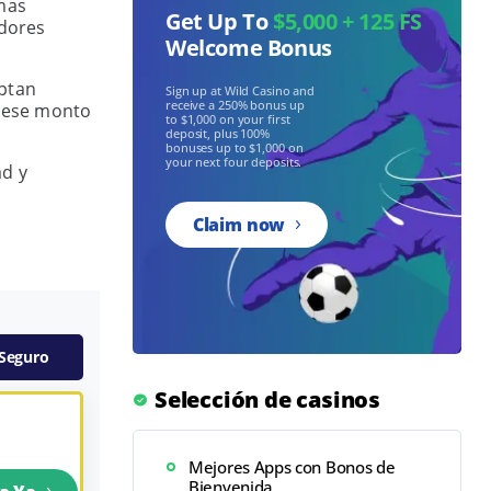
mas
Get Up To
$5,000 + 125 FS
adores
Welcome Bonus
eptan
Sign up at Wild Casino and
receive a 250% bonus up
n ese monto
to $1,000 on your first
deposit, plus 100%
bonuses up to $1,000 on
your next four deposits.
ad y
Claim now
 Seguro
Selección de casinos
Mejores Apps con Bonos de
Bienvenida