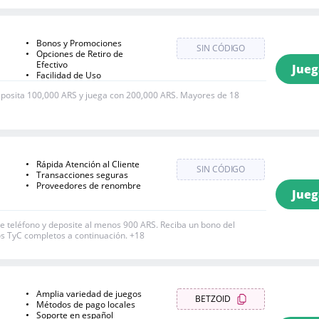
Bonos y Promociones
SIN CÓDIGO
Opciones de Retiro de
Efectivo
Jueg
Facilidad de Uso
eposita 100,000 ARS y juega con 200,000 ARS. Mayores de 18
Rápida Atención al Cliente
SIN CÓDIGO
Transacciones seguras
Proveedores de renombre
Jueg
de teléfono y deposite al menos 900 ARS. Reciba un bono del
s TyC completos a continuación. +18
Amplia variedad de juegos
BETZOID
Métodos de pago locales
Soporte en español