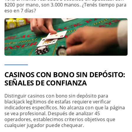
$200 por mano, son 3.000 manos. ¿Tenés tiempo para
eso en 7 días?
CASINOS CON BONO SIN DEPÓSITO:
SEÑALES DE CONFIANZA
Distinguir casinos con bono sin depósito para
blackjack legítimos de estafas requiere verificar
indicadores específicos. No alcanza con que la página
se vea profesional. Después de analizar 45
operadores, establecimos criterios objetivos que
cualquier jugador puede chequear.