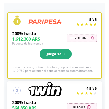
5 \ 5
1
200% hasta
1,612,360 ARS
BETZOID2026
Paquete de bienvenida
Juega Ya
Creá tu cuenta, activá tu teléfono, depositá como mínimo
$10,750 para obtener el bono acreditado automáticamente.
Los bonos requieren un rollover x35 en 7 días. Consulte los
TyC completos a continuación. +18
4.9 \ 5
2
200% hasta
564,850 ARS
BETZOID