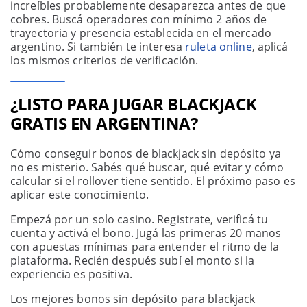
increíbles probablemente desaparezca antes de que
cobres. Buscá operadores con mínimo 2 años de
trayectoria y presencia establecida en el mercado
argentino. Si también te interesa
ruleta online
, aplicá
los mismos criterios de verificación.
¿LISTO PARA JUGAR BLACKJACK
GRATIS EN ARGENTINA?
Cómo conseguir bonos de blackjack sin depósito ya
no es misterio. Sabés qué buscar, qué evitar y cómo
calcular si el rollover tiene sentido. El próximo paso es
aplicar este conocimiento.
Empezá por un solo casino. Registrate, verificá tu
cuenta y activá el bono. Jugá las primeras 20 manos
con apuestas mínimas para entender el ritmo de la
plataforma. Recién después subí el monto si la
experiencia es positiva.
Los mejores bonos sin depósito para blackjack