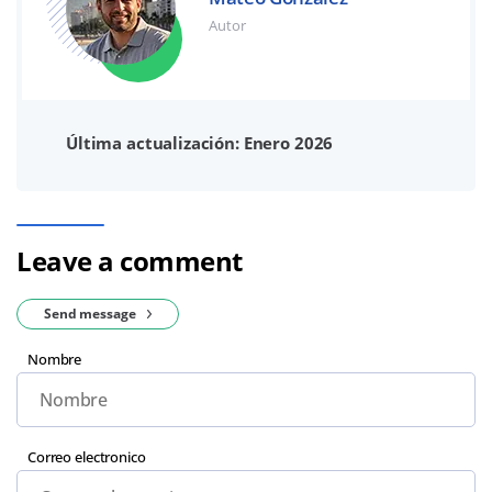
Autor
Última actualización: Enero 2026
Leave a comment
Send message
Nombre
Correo electronico