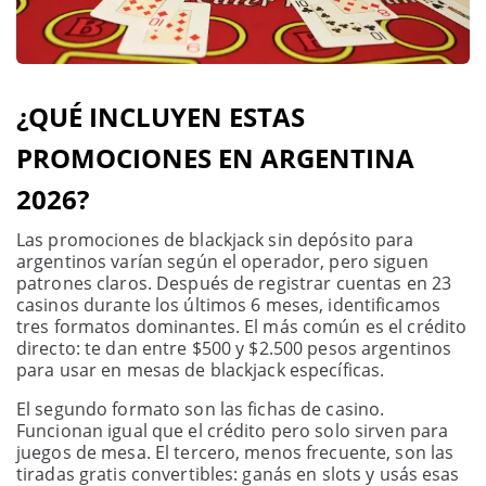
¿QUÉ INCLUYEN ESTAS
PROMOCIONES EN ARGENTINA
2026?
Las promociones de blackjack sin depósito para
argentinos varían según el operador, pero siguen
patrones claros. Después de registrar cuentas en 23
casinos durante los últimos 6 meses, identificamos
tres formatos dominantes. El más común es el crédito
directo: te dan entre $500 y $2.500 pesos argentinos
para usar en mesas de blackjack específicas.
El segundo formato son las fichas de casino.
Funcionan igual que el crédito pero solo sirven para
juegos de mesa. El tercero, menos frecuente, son las
tiradas gratis convertibles: ganás en slots y usás esas