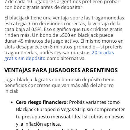
7 de cada 10 jugadores argentinos prefieren probar
con bono gratis antes de depositar.
El blackjack tiene una ventaja sobre las tragamonedas:
estrategia. Con decisiones correctas, la ventaja de la
casa baja al 0.5%. Eso significa que tus créditos gratis
rinden más. Un bono de $500 en blackjack puede
durar 45 minutos de juego activo. El mismo monto en
slots desaparece en 8 minutos promedio—si preferís
tragamonedas, podés revisar nuestras
20 tiradas
gratis sin depósito
como alternativa.
VENTAJAS PARA JUGADORES ARGENTINOS
Jugar blackjack gratis con bono sin depósito tiene
beneficios concretos que van más allá del ahorro
inicial:
Cero riesgo financiero:
Probás variantes como
Blackjack Europeo o Vegas Strip sin comprometer
tu presupuesto mensual. Ideal si cobrás en pesos
y la inflación aprieta.