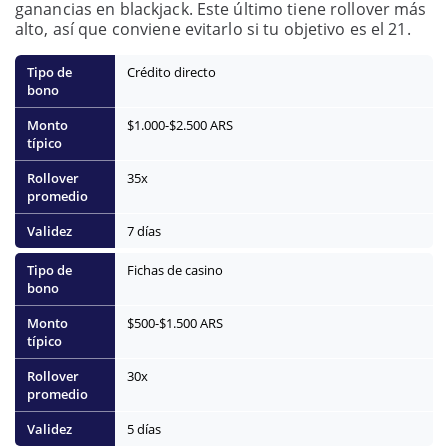
ganancias en blackjack. Este último tiene rollover más
alto, así que conviene evitarlo si tu objetivo es el 21.
Crédito directo
$1.000-$2.500 ARS
35x
7 días
Fichas de casino
$500-$1.500 ARS
30x
5 días