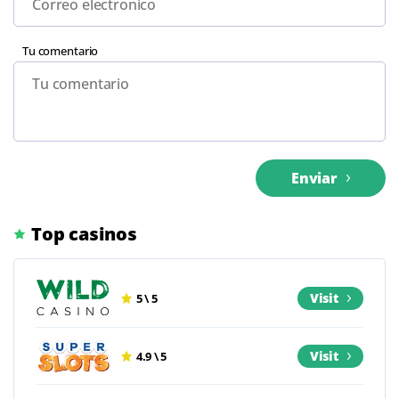
Tu comentario
Enviar
Top casinos
Visit
5 \ 5
Visit
4.9 \ 5