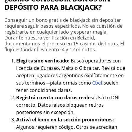
DEPÓSITO PARA BLACKJACK?
Conseguir un bono gratis de blackjack sin depositar
requiere seguir pasos específicos. No es cuestión de
registrarte en cualquier lado y esperar magia.
Durante nuestra verificación en Betzoid,
documentamos el proceso en 15 casinos distintos. El
flujo estándar lleva entre 4 y 12 minutos.
Elegí casino verificado:
Buscá operadores con
licencia de Curazao, Malta o Gibraltar. Revisá que
acepten jugadores argentinos explícitamente en
sus términos—plataformas como
Cbet
suelen
tener condiciones claras.
Registrá cuenta con datos reales:
Usá tu DNI
correcto. Datos falsos bloquean retiros
posteriores sin excepción.
Activá el bono en la sección promociones:
Algunos requieren código. Otros se acreditan