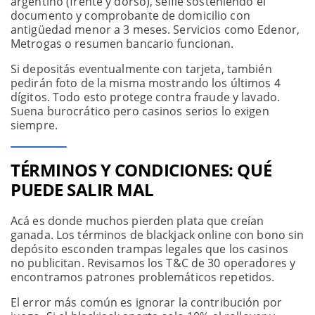
argentino (frente y dorso), selfie sosteniendo el
documento y comprobante de domicilio con
antigüedad menor a 3 meses. Servicios como Edenor,
Metrogas o resumen bancario funcionan.
Si depositás eventualmente con tarjeta, también
pedirán foto de la misma mostrando los últimos 4
dígitos. Todo esto protege contra fraude y lavado.
Suena burocrático pero casinos serios lo exigen
siempre.
TÉRMINOS Y CONDICIONES: QUÉ
PUEDE SALIR MAL
Acá es donde muchos pierden plata que creían
ganada. Los términos de blackjack online con bono sin
depósito esconden trampas legales que los casinos
no publicitan. Revisamos los T&C de 30 operadores y
encontramos patrones problemáticos repetidos.
El error más común es ignorar la contribución por