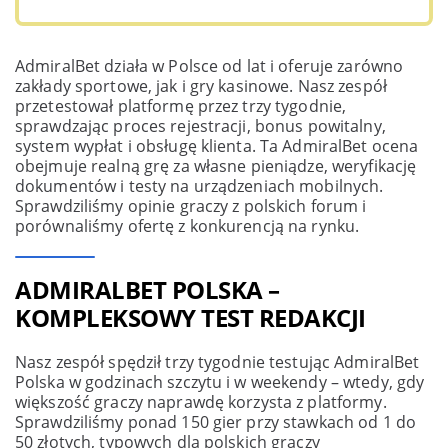
AdmiralBet działa w Polsce od lat i oferuje zarówno
zakłady sportowe, jak i gry kasinowe. Nasz zespół
przetestował platformę przez trzy tygodnie,
sprawdzając proces rejestracji, bonus powitalny,
system wypłat i obsługę klienta. Ta AdmiralBet ocena
obejmuje realną grę za własne pieniądze, weryfikację
dokumentów i testy na urządzeniach mobilnych.
Sprawdziliśmy opinie graczy z polskich forum i
porównaliśmy ofertę z konkurencją na rynku.
ADMIRALBET POLSKA –
KOMPLEKSOWY TEST REDAKCJI
Nasz zespół spędził trzy tygodnie testując AdmiralBet
Polska w godzinach szczytu i w weekendy – wtedy, gdy
większość graczy naprawdę korzysta z platformy.
Sprawdziliśmy ponad 150 gier przy stawkach od 1 do
50 złotych, typowych dla polskich graczy