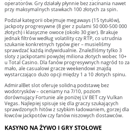
operatorów. Gry działały płynnie bez zacinania nawet
przy maksymalnych stawkach 100 złotych za spin.
Podział kategorii obejmuje megaways (15 tytułów),
jackpoty progresywne (8 gier z pulami 50 000-500 000
złotych) i klasyczne owoce (około 30 gier). Brakuje
jednak filtrów według volatility czy RTP, co utrudnia
szukanie konkretnych typów gier – musieliśmy
sprawdzać każdą indywidualnie. Znaleźliśmy tylko 3
sloty z jackpotami powyżej miliona złotych wobec 10+
u Total Casino. Dla fanów progresywnych nagród to za
mało, ale casualowi gracze weekendowi znajdą
wystarczająco dużo opcji między 1 a 10 złotych spinu.
AdmiralBet slot oferuje solidną podstawę bez
wodotrysków – oceniamy na 7/10, poziom
dorównujący Fortunie ale poniżej LV BET czy Vulkan
Vegas. Najlepiej spisuje się dla graczy szukających
sprawdzonych hitów z szybkim ładowaniem, gorzej dla
łowców jackpotów czy fanów niszowych dostawców.
KASYNO NA ŻYWO I GRY STOŁOWE