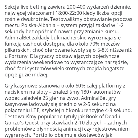
Sekcja live betting zawiera 200-400 wydarzeń dziennie,
najwięcej wieczorami 18:00-22:00 kiedy liczba opcji
rośnie dwukrotnie. Testowaliśmy obstawianie podczas
meczu Polska-Albania – system przyjął zakład w 1-2
sekundy bez opóźnień nawet przy zmianie kursu.
AdmiralBet zakłady bukmacherskie wyróżniają się
funkcją cashout dostępną dla około 70% meczów
piłkarskich, choć oferowane kwoty są o 5-8% niższe niż
u Fortuny. Dla graczy obstawiających pojedyncze
wydarzenia weekendowe to wystarczające narzędzie,
choć fani systemów wielokrotnych znajdą bogatsze
opcje gdzie indziej.
Gry kasynowe stanowią około 60% całej platformy z
naciskiem na sloty – znaleźliśmy 180+ automatów
wobec zaledwie 25 gier na żywo. AdmiralBet gry
kasynowe ładowały się średnio w 2-5 sekund na
połączeniu LTE, szybciej niż konkurencyjne 4-8 sekund.
Testowaliśmy popularne tytuły jak Book of Dead i
Gonzo's Quest przy stawkach 2-10 złotych – żadnych
problemów z płynnością animacji czy rejestrowaniem
wygranych. Portfolio obejmuje dostawców jak