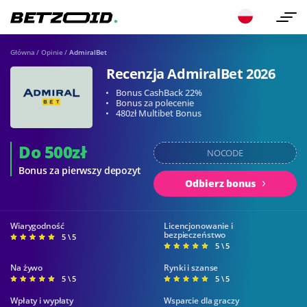
Główna
/
Opinie
/
AdmiralBet
Recenzja AdmiralBet 2026
Bonus CashBack 22%
Bonus za polecenie
480zł Multibet Bonus
Do 500zł
NOCODE
Bonus za pierwszy depozyt
Odbierz bonus
Wiarygodność
Licencjonowanie i
bezpieczeństwo
5 \ 5
5 \ 5
Na żywo
Rynki i szanse
5 \ 5
5 \ 5
Wpłaty i wypłaty
Wsparcie dla graczy