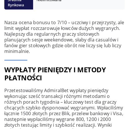
Nasza ocena bonusu to 7/10 – uczciwy i przejrzysty, ale
limit wypłat rozczarowuje łowców dużych wygranych.
Najlepszy dla regularnych graczy slotowych
planujących sesje weekendowe, słaby dla casualów i
fanów gier stołowych gdzie obrót nie liczy się lub liczy
minimalnie.
WYPŁATY PIENIĘDZY I METODY
PŁATNOŚCI
Przetestowaliśmy AdmiralBet wypłaty pieniędzy
wykonując sześć transakcji różnymi metodami o
różnych porach tygodnia – kluczowy test dla graczy
chcących szybko dysponować wygranymi. Wpłaciliśmy
łącznie 1500 złotych przez Blik, przelew bankowy i Visa,
następnie wypłaciliśmy wygrane 800, 1200 i 2000
złotych testując limity i szybkość realizacji. Wyniki