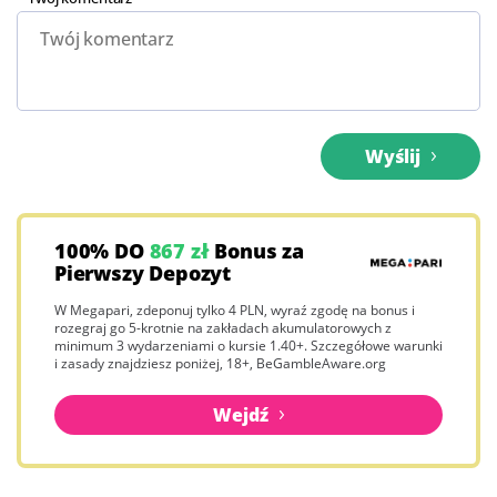
Wyślij
100% DO
867 zł
Bonus za
Pierwszy Depozyt
W Megapari, zdeponuj tylko 4 PLN, wyraź zgodę na bonus i
rozegraj go 5-krotnie na zakładach akumulatorowych z
minimum 3 wydarzeniami o kursie 1.40+. Szczegółowe warunki
i zasady znajdziesz poniżej, 18+, BeGambleAware.org
Wejdź