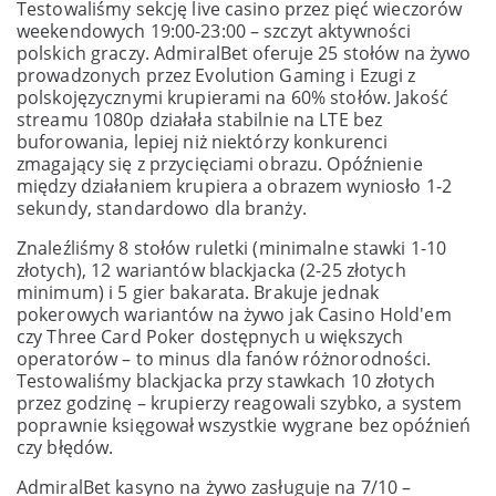
Testowaliśmy sekcję live casino przez pięć wieczorów
weekendowych 19:00-23:00 – szczyt aktywności
polskich graczy. AdmiralBet oferuje 25 stołów na żywo
prowadzonych przez Evolution Gaming i Ezugi z
polskojęzycznymi krupierami na 60% stołów. Jakość
streamu 1080p działała stabilnie na LTE bez
buforowania, lepiej niż niektórzy konkurenci
zmagający się z przycięciami obrazu. Opóźnienie
między działaniem krupiera a obrazem wyniosło 1-2
sekundy, standardowo dla branży.
Znaleźliśmy 8 stołów ruletki (minimalne stawki 1-10
złotych), 12 wariantów blackjacka (2-25 złotych
minimum) i 5 gier bakarata. Brakuje jednak
pokerowych wariantów na żywo jak Casino Hold'em
czy Three Card Poker dostępnych u większych
operatorów – to minus dla fanów różnorodności.
Testowaliśmy blackjacka przy stawkach 10 złotych
przez godzinę – krupierzy reagowali szybko, a system
poprawnie księgował wszystkie wygrane bez opóźnień
czy błędów.
AdmiralBet kasyno na żywo zasługuje na 7/10 –