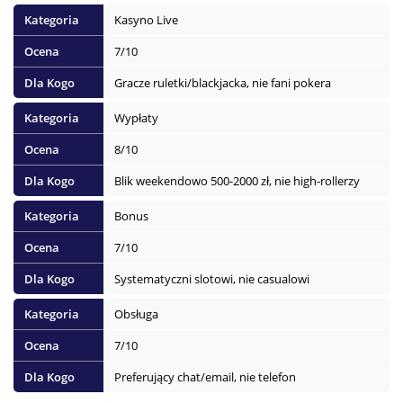
Kasyno Live
7/10
Gracze ruletki/blackjacka, nie fani pokera
Wypłaty
8/10
Blik weekendowo 500-2000 zł, nie high-rollerzy
Bonus
7/10
Systematyczni slotowi, nie casualowi
Obsługa
7/10
Preferujący chat/email, nie telefon