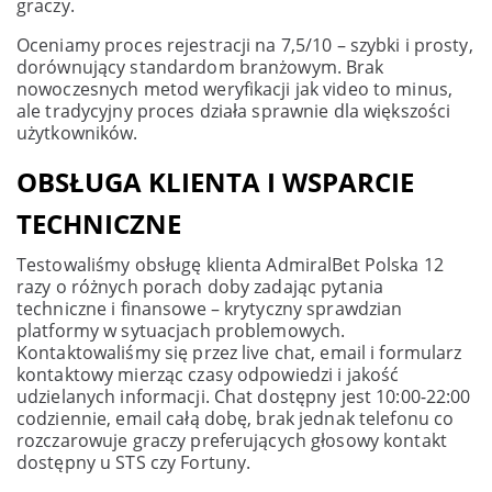
graczy.
Oceniamy proces rejestracji na 7,5/10 – szybki i prosty,
dorównujący standardom branżowym. Brak
nowoczesnych metod weryfikacji jak video to minus,
ale tradycyjny proces działa sprawnie dla większości
użytkowników.
OBSŁUGA KLIENTA I WSPARCIE
TECHNICZNE
Testowaliśmy obsługę klienta AdmiralBet Polska 12
razy o różnych porach doby zadając pytania
techniczne i finansowe – krytyczny sprawdzian
platformy w sytuacjach problemowych.
Kontaktowaliśmy się przez live chat, email i formularz
kontaktowy mierząc czasy odpowiedzi i jakość
udzielanych informacji. Chat dostępny jest 10:00-22:00
codziennie, email całą dobę, brak jednak telefonu co
rozczarowuje graczy preferujących głosowy kontakt
dostępny u STS czy Fortuny.