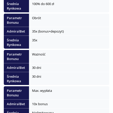
100% do 600 zł
Obrót
35x (bonus+depozyt)
35x
Ważność
30 dni
30 dni
Max. wypłata
10x bonus
Nielimitowana