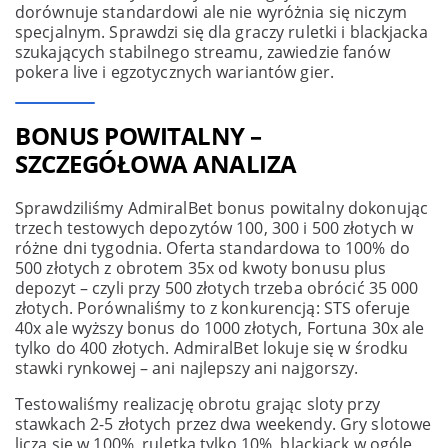
dorównuje standardowi ale nie wyróżnia się niczym
specjalnym. Sprawdzi się dla graczy ruletki i blackjacka
szukających stabilnego streamu, zawiedzie fanów
pokera live i egzotycznych wariantów gier.
BONUS POWITALNY –
SZCZEGÓŁOWA ANALIZA
Sprawdziliśmy AdmiralBet bonus powitalny dokonując
trzech testowych depozytów 100, 300 i 500 złotych w
różne dni tygodnia. Oferta standardowa to 100% do
500 złotych z obrotem 35x od kwoty bonusu plus
depozyt – czyli przy 500 złotych trzeba obrócić 35 000
złotych. Porównaliśmy to z konkurencją: STS oferuje
40x ale wyższy bonus do 1000 złotych, Fortuna 30x ale
tylko do 400 złotych. AdmiralBet lokuje się w środku
stawki rynkowej – ani najlepszy ani najgorszy.
Testowaliśmy realizację obrotu grając sloty przy
stawkach 2-5 złotych przez dwa weekendy. Gry slotowe
liczą się w 100%, ruletka tylko 10%, blackjack w ogóle