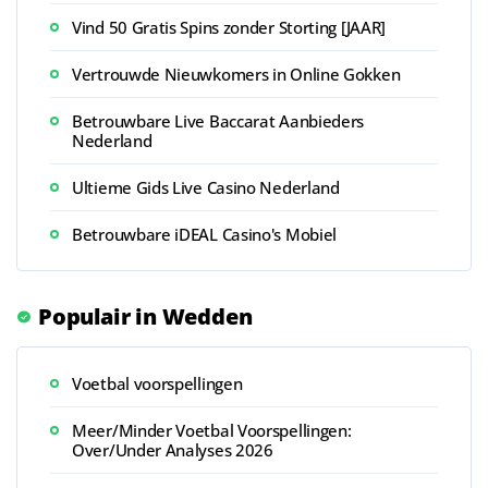
Vind 50 Gratis Spins zonder Storting [JAAR]
Vertrouwde Nieuwkomers in Online Gokken
Betrouwbare Live Baccarat Aanbieders
Nederland
Ultieme Gids Live Casino Nederland
Betrouwbare iDEAL Casino's Mobiel
Populair in Wedden
Voetbal voorspellingen
Meer/Minder Voetbal Voorspellingen:
Over/Under Analyses 2026