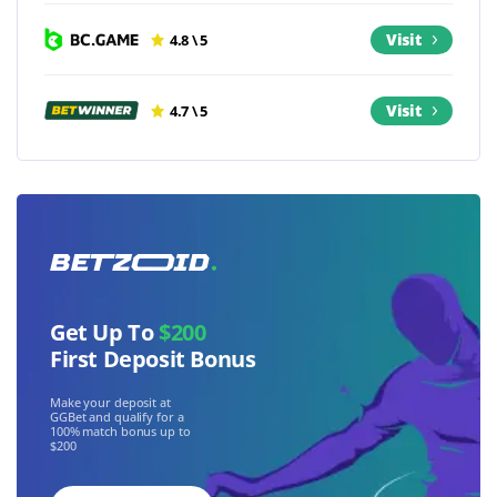
Visit
4.8 \ 5
Visit
4.7 \ 5
Get Up To
$200
First Deposit Bonus
Make your deposit at
GGBet and qualify for a
100% match bonus up to
$200