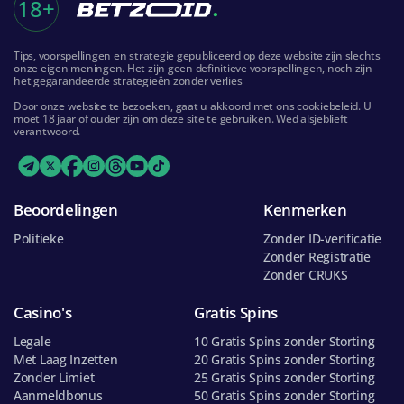
18+
Tips, voorspellingen en strategie gepubliceerd op deze website zijn slechts
onze eigen meningen. Het zijn geen definitieve voorspellingen, noch zijn
het gegarandeerde strategieën zonder verlies
Door onze website te bezoeken, gaat u akkoord met ons cookiebeleid. U
moet 18 jaar of ouder zijn om deze site te gebruiken. Wed alsjeblieft
verantwoord.
Beoordelingen
Kenmerken
Politieke
Zonder ID-verificatie
Zonder Registratie
Zonder CRUKS
Casino's
Gratis Spins
Legale
10 Gratis Spins zonder Storting
Met Laag Inzetten
20 Gratis Spins zonder Storting
Zonder Limiet
25 Gratis Spins zonder Storting
Aanmeldbonus
50 Gratis Spins zonder Storting