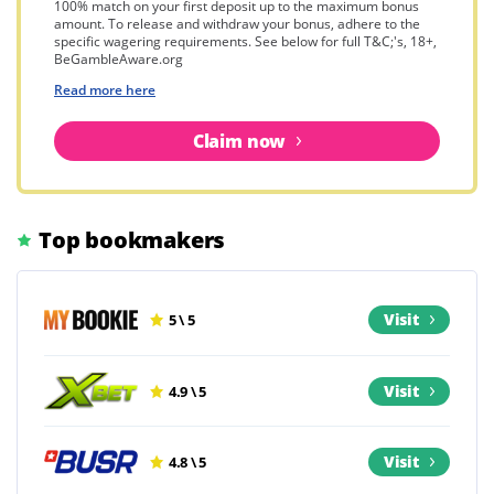
100% match on your first deposit up to the maximum bonus
amount. To release and withdraw your bonus, adhere to the
specific wagering requirements. See below for full T&C;'s, 18+,
BeGambleAware.org
Read more here
Claim now
Top bookmakers
Visit
5 \ 5
Visit
4.9 \ 5
Visit
4.8 \ 5