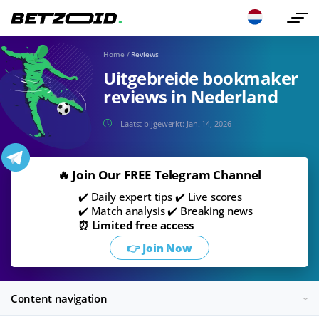
Home
/
Reviews
Uitgebreide bookmaker
reviews in Nederland
Laatst bijgewerkt:
Jan. 14, 2026
🔥 Join Our FREE Telegram Channel
✔️ Daily expert tips ✔️ Live scores
✔️ Match analysis ✔️ Breaking news
⏰ Limited free access
👉 Join Now
Content navigation