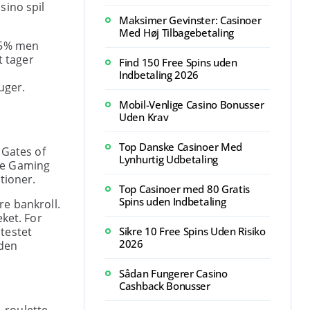
sino spil
Maksimer Gevinster: Casinoer
Med Høj Tilbagebetaling
5,5% men
t tager
Find 150 Free Spins uden
Indbetaling 2026
uger.
Mobil-Venlige Casino Bonusser
Uden Krav
Top Danske Casinoer Med
 Gates of
Lynhurtig Udbetaling
ime Gaming
tioner.
Top Casinoer med 80 Gratis
Spins uden Indbetaling
re bankroll.
ket. For
Sikre 10 Free Spins Uden Risiko
testet
2026
uden
Sådan Fungerer Casino
Cashback Bonusser