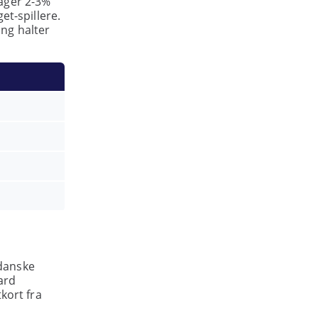
tager 2-3%
et-spillere.
ng halter
 danske
ard
kort fra