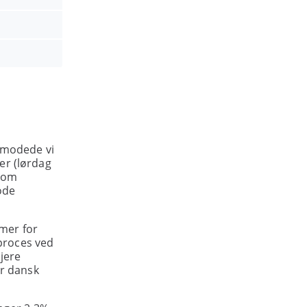
anmodede vi
er (lørdag
 som
ode
mer for
sproces ved
jere
er dansk