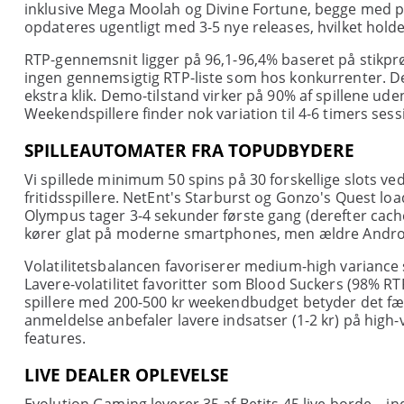
inklusive Mega Moolah og Divine Fortune, begge med poo
opdateres ugentligt med 3-5 nye releases, hvilket holde
RTP-gennemsnit ligger på 96,1-96,4% baseret på stikpr
ingen gennemsigtig RTP-liste som hos konkurrenter. Det 
ekstra klik. Demo-tilstand virker på 90% af spillene uden 
Weekendspillere finder nok variation til 4-6 timers sess
SPILLEAUTOMATER FRA TOPUDBYDERE
Vi spillede minimum 50 spins på 30 forskellige slots ved
fritidsspillere. NetEnt's Starburst og Gonzo's Quest l
Olympus tager 3-4 sekunder første gang (derefter cac
kører glat på moderne smartphones, men ældre Androi
Volatilitetsbalancen favoriserer medium-high variance 
Lavere-volatilitet favoritter som Blood Suckers (98% RT
spillere med 200-500 kr weekendbudget betyder det fær
anmeldelse anbefaler lavere indsatser (1-2 kr) på high-v
features.
LIVE DEALER OPLEVELSE