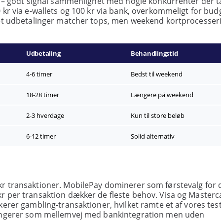
st – godt signal sammenlignet med nogle konkurrenter der 
kr via e-wallets og 100 kr via bank, overkommeligt for budg
let udbetalinger matcher tops, men weekend kortprocesseri
Udbetaling
Behandlingstid
4-6 timer
Bedst til weekend
18-28 timer
Længere på weekend
2-3 hverdage
Kun til store beløb
6-12 timer
Solid alternativ
kr transaktioner. MobilePay dominerer som førstevalg for
r per transaktion dækker de fleste behov. Visa og Masterc
erer gambling-transaktioner, hvilket ramte et af vores test
 fungerer som mellemvej med bankintegration men uden