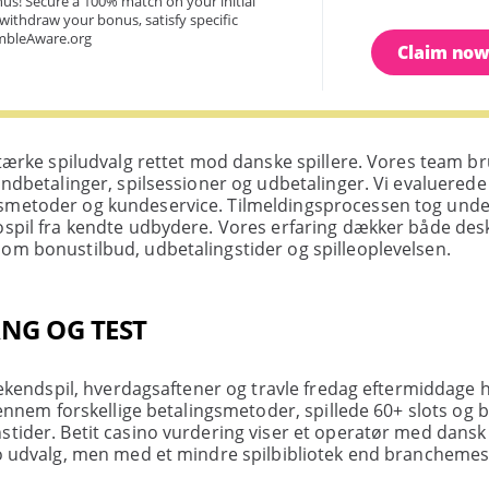
us! Secure a 100% match on your initial
ithdraw your bonus, satisfy specific
ambleAware.org
Claim no
stærke spiludvalg rettet mod danske spillere. Vores team br
indbetalinger, spilsessioner og udbetalinger. Vi evaluerede
gsmetoder og kundeservice. Tilmeldingsprocessen tog unde
nospil fra kendte udbydere. Vores erfaring dækker både des
om bonustilbud, udbetalingstider og spilleoplevelsen.
NG OG TEST
weekendspil, hverdagsaftener og travle fredag eftermiddage 
gennem forskellige betalingsmetoder, spillede 60+ slots og b
stider. Betit casino vurdering viser et operatør med dansk 
ino udvalg, men med et mindre spilbibliotek end brancheme