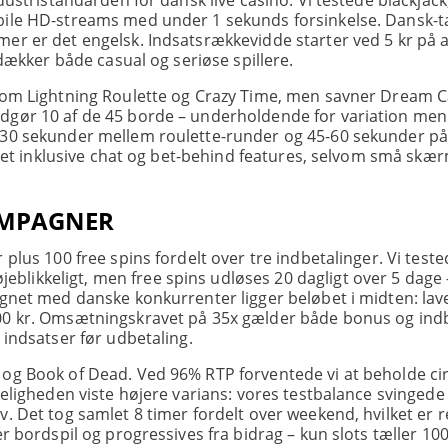
dustristandarden for dansk live casino. Vi testede blackjack
abile HD-streams med under 1 sekunds forsinkelse. Dansk-t
er er det engelsk. Indsatsrækkevidde starter ved 5 kr på 
 dækker både casual og seriøse spillere.
 som Lightning Roulette og Crazy Time, men savner Dream 
dgør 10 af de 45 borde – underholdende for variation men
-30 sekunder mellem roulette-runder og 45-60 sekunder på 
litet inklusive chat og bet-behind features, selvom små skæ
AMPAGNER
 plus 100 free spins fordelt over tre indbetalinger. Vi tes
likkeligt, men free spins udløses 20 dagligt over 5 dage 
ignet med danske konkurrenter ligger beløbet i midten: lav
500 kr. Omsætningskravet på 35x gælder både bonus og indb
 indsatser før udbetaling.
 og Book of Dead. Ved 96% RTP forventede vi at beholde ci
rkeligheden viste højere varians: vores testbalance svinged
 Det tog samlet 8 timer fordelt over weekend, hvilket er re
r bordspil og progressives fra bidrag – kun slots tæller 100