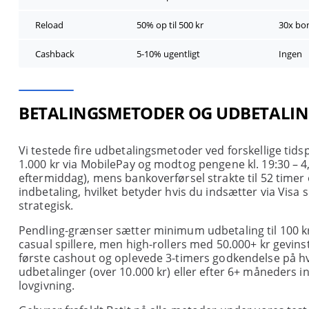
Reload
50% op til 500 kr
30x bo
Cashback
5-10% ugentligt
Ingen
BETALINGSMETODER OG UDBETALIN
Vi testede fire udbetalingsmetoder ved forskellige tids
1.000 kr via MobilePay og modtog pengene kl. 19:30 – 4
eftermiddag), mens bankoverførsel strakte til 52 tim
indbetaling, hvilket betyder hvis du indsætter via Visa
strategisk.
Pendling-grænser sætter minimum udbetaling til 100 kr
casual spillere, men high-rollers med 50.000+ kr gevinst
første cashout og oplevede 3-timers godkendelse på 
udbetalinger (over 10.000 kr) eller efter 6+ måneders i
lovgivning.