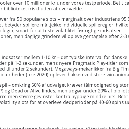
ler over 10 millioner kr under vores testperiode. Betit ca
r biblioteket friskt uden at overvælde.
øver fra 50 populære slots – marginalt over industriens 9
betyder spillere må tjekke individuelle spilleregler, hvilke
login, smart for at teste volatilitet før rigtige indsatser.
ioner, men daglige grindere vil opleve gentagelse efter 2-3 
 indsatser mellem 1-10 kr – det typiske interval for danske
oader på 1-2 sekunder, mens nyere Pragmatic Play-titler som
hed til under 2 sekunder). Megaways-mekanikker fra Big T
d-enheder (pre-2020) oplever hakken ved store win-anima
spil – omkring 60% af udvalget kræver tålmodighed og stør
P) og Dead or Alive findes, men udgør under 20% af bibliote
re men større gevinster kontra hyppige mindre hits. Betit 
olatility slots for at overleve dødperioder på 40-60 spins 