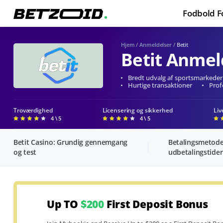
Fodbold F
Hjem
/
Anmeldelser
/
Betit
Betit Anmel
Bredt udvalg af sportsmarkeder
Hurtige transaktioner
Prof
Troværdighed
Licensering og sikkerhed
Li
4 \ 5
4 \ 5
Betit Casino: Grundig gennemgang
Betalingsmetode
og test
udbetalingstider
Up TO
$200
First Deposit Bonus