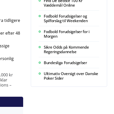
Find De Bedste 100 Kr
Væddemål Online
Fodbold Forudsigelser og
a tidligere
Spilforslag til Weekenden
Fodbold Forudsigelser for i
er efter 48
Morgen
ssige
Sikre Odds på Kommende
Regeringsdannelse
ersonlig
Bundesliga Forudsigelser
Ultimativ Oversigt over Danske
.000 kr
Poker Sider
klar
ions –