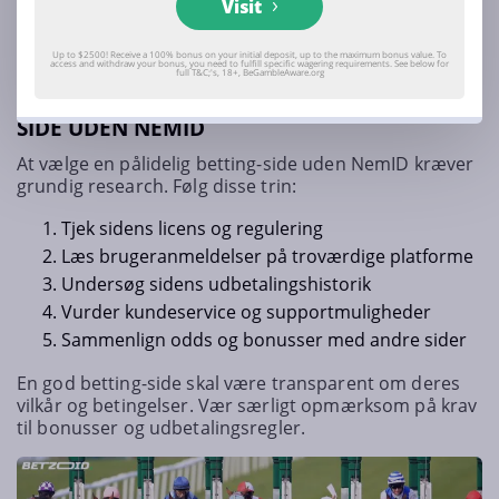
blandt yngre spillere. Cryptocurrency betting-sider
Visit
tilbyder ofte hurtigere udbetalinger og mere
anonymitet, men kan være mere risikable.
Up to $2500! Receive a 100% bonus on your initial deposit, up to the maximum bonus value. To
access and withdraw your bonus, you need to fulfill specific wagering requirements. See below for
full T&C;'s, 18+, BeGambleAware.org
SÅDAN VÆLGER DU EN PÅLIDELIG BETTING
SIDE UDEN NEMID
At vælge en pålidelig betting-side uden NemID kræver
grundig research. Følg disse trin:
Tjek sidens licens og regulering
Læs brugeranmeldelser på troværdige platforme
Undersøg sidens udbetalingshistorik
Vurder kundeservice og supportmuligheder
Sammenlign odds og bonusser med andre sider
En god betting-side skal være transparent om deres
vilkår og betingelser. Vær særligt opmærksom på krav
til bonusser og udbetalingsregler.