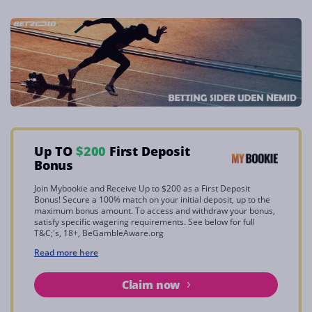
Up TO
$200
First Deposit
Bonus
Join Mybookie and Receive Up to $200 as a First Deposit
Bonus! Secure a 100% match on your initial deposit, up to the
maximum bonus amount. To access and withdraw your bonus,
satisfy specific wagering requirements. See below for full
T&C;'s, 18+, BeGambleAware.org
Read more here
Claim now