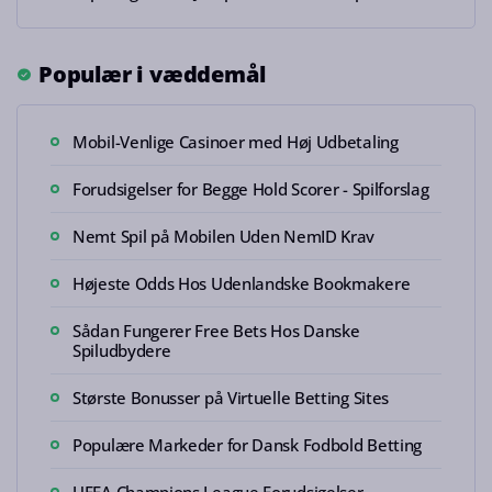
Populær i væddemål
Mobil-Venlige Casinoer med Høj Udbetaling
Forudsigelser for Begge Hold Scorer - Spilforslag
Nemt Spil på Mobilen Uden NemID Krav
Højeste Odds Hos Udenlandske Bookmakere
Sådan Fungerer Free Bets Hos Danske
Spiludbydere
Største Bonusser på Virtuelle Betting Sites
Populære Markeder for Dansk Fodbold Betting
UEFA Champions League Forudsigelser