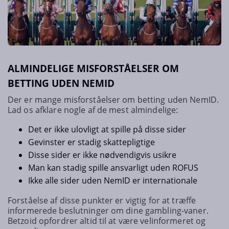
ALMINDELIGE MISFORSTÅELSER OM
BETTING UDEN NEMID
Der er mange misforståelser om betting uden NemID.
Lad os afklare nogle af de mest almindelige:
Det er ikke ulovligt at spille på disse sider
Gevinster er stadig skattepligtige
Disse sider er ikke nødvendigvis usikre
Man kan stadig spille ansvarligt uden ROFUS
Ikke alle sider uden NemID er internationale
Forståelse af disse punkter er vigtig for at træffe
informerede beslutninger om dine gambling-vaner.
Betzoid opfordrer altid til at være velinformeret og