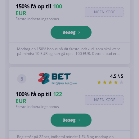
150% få op til
100
EUR
INGEN KODE
Første indbetalingsbonus
Besøg
Modtag en 150% bonus på dit første indskud, som skal være
på mindst 10 EUR og kan gå op til 100 EUR. Dette tilbud er
forbeholdt nye spillere over 18 år, der vælger det som deres
velkomstbonus. Din bonus tilføjes automatisk til din konto. Se
vilkår og betingelser nedenfor, 18+
4.5 \ 5
5
100% få op til
122
EUR
INGEN KODE
Første indbetalingsbonus
Besøg
Registrér på 22bet, indbetal mindst 1 EUR og modtag en