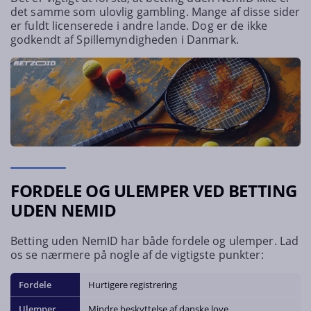
det samme som ulovlig gambling. Mange af disse sider
er fuldt licenserede i andre lande. Dog er de ikke
godkendt af Spillemyndigheden i Danmark.
FORDELE OG ULEMPER VED BETTING
UDEN NEMID
Betting uden NemID har både fordele og ulemper. Lad
os se nærmere på nogle af de vigtigste punkter:
Hurtigere registrering
Mindre beskyttelse af danske love