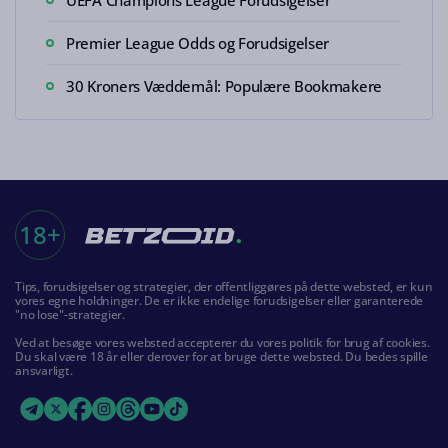
Premier League Odds og Forudsigelser
30 Kroners Væddemål: Populære Bookmakere
18+
Tips, forudsigelser og strategier, der offentliggøres på dette websted, er kun
vores egne holdninger. De er ikke endelige forudsigelser eller garanterede
"no lose"-strategier.
Ved at besøge vores websted accepterer du vores politik for brug af cookies.
Du skal være 18 år eller derover for at bruge dette websted. Du bedes spille
ansvarligt.