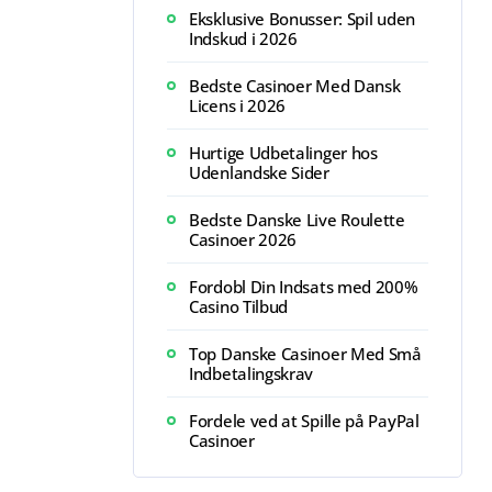
Eksklusive Bonusser: Spil uden
Indskud i 2026
Bedste Casinoer Med Dansk
Licens i 2026
Hurtige Udbetalinger hos
Udenlandske Sider
Bedste Danske Live Roulette
Casinoer 2026
Fordobl Din Indsats med 200%
Casino Tilbud
Top Danske Casinoer Med Små
Indbetalingskrav
Fordele ved at Spille på PayPal
Casinoer