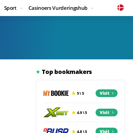
Sport
Casinoers Vurderingshub
Top bookmakers
Visit
5 \ 5
Visit
4.9 \ 5
Visit
4.8 \ 5