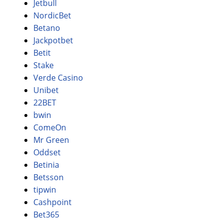
Jetbull
NordicBet
Betano
Jackpotbet
Betit
Stake
Verde Casino
Unibet
22BET
bwin
ComeOn
Mr Green
Oddset
Betinia
Betsson
tipwin
Cashpoint
Bet365