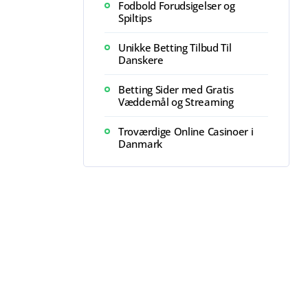
Fodbold Forudsigelser og
Spiltips
Unikke Betting Tilbud Til
Danskere
Betting Sider med Gratis
Væddemål og Streaming
Troværdige Online Casinoer i
Danmark