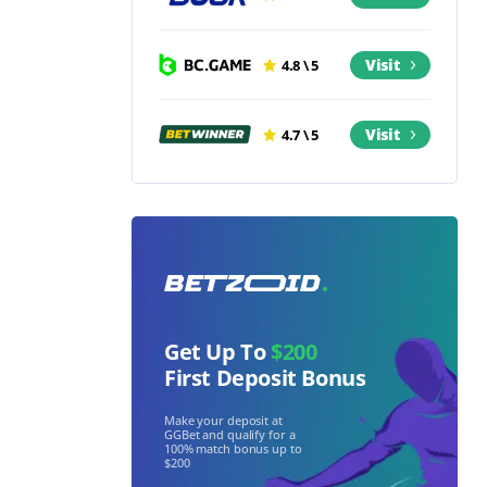
Visit
4.8 \ 5
Visit
4.7 \ 5
Get Up To
$200
First Deposit Bonus
Make your deposit at
GGBet and qualify for a
100% match bonus up to
$200