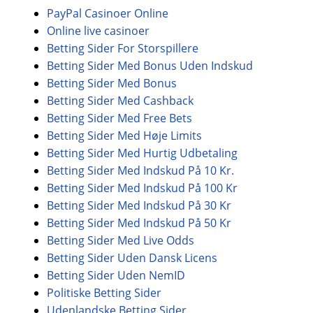
PayPal Casinoer Online
Online live casinoer
Betting Sider For Storspillere
Betting Sider Med Bonus Uden Indskud
Betting Sider Med Bonus
Betting Sider Med Cashback
Betting Sider Med Free Bets
Betting Sider Med Høje Limits
Betting Sider Med Hurtig Udbetaling
Betting Sider Med Indskud På 10 Kr.
Betting Sider Med Indskud På 100 Kr
Betting Sider Med Indskud På 30 Kr
Betting Sider Med Indskud På 50 Kr
Betting Sider Med Live Odds
Betting Sider Uden Dansk Licens
Betting Sider Uden NemID
Politiske Betting Sider
Udenlandske Betting Sider