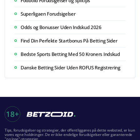
Fodbold Forudsigelser og Spiltips
Superligaen Forudsigelser
Odds og Bonusser Uden Indskud 2026
Find Din Perfekte Startbonus På Betting Sider
Bedste Sports Betting Med 50 Kroners Indskud
Danske Betting Sider Uden ROFUS Registrering
18+
Tips, forudsigelser og strategier, der offentliggøres på dette websted, er kun
vores egne holdninger. De er ikke endelige forudsigelser eller garanterede
"no lose"-strategier.