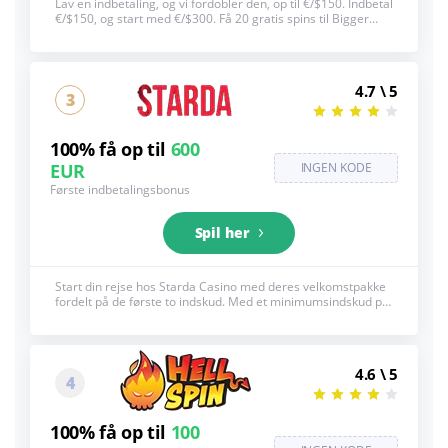
Lav en indbetaling, og vi fordobler den, op til €/$150. Indbetal
€/$150, og start med €/$300. Få 20 gratis spins til Bigger
Bass Bonanza* dagligt i 4 dage. Brug kode START ved
indbetaling. Maks. indsats med bonus er €/$5. Se vilkår og
betingelser nedenfor, 18+
4.7 \ 5
3
100% få op til
600
EUR
INGEN KODE
Første indbetalingsbonus
Spil her
Start din rejse hos Starda Casino med deres velkomstpakke
fordelt på de første to indskud. Med et minimumsindskud på
600 EUR får du 100% bonus på din første indbetaling og 75%
på din anden. Se vilkår og betingelser nedenfor, 18+
4.6 \ 5
4
100% få op til
100