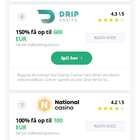
Første Indbetalingsbonus kun ved første indbetaling. Maks.
indsats med bonus er €/$5. Se vilkår og betingelser
nedenfor, 18+
4.3 \ 5
6
150% få op til
600
EUR
INGEN KODE
Første indbetalingsbonus
Spil her
Begynd dit eventyr hos Starda Casino med deres attraktive
velkomsttilbud, som er spredt ud over dine første to
indbetalinger. Ved at indbetale mindst 600 EUR. Se vilkår og
betingelser nedenfor, 18+
4.2 \ 5
7
100% få op til
100
EUR
INGEN KODE
Første indbetalingsbonus