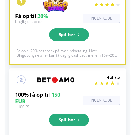
1
Få op til
20%
INGEN KODE
Daglig cashback
Spil her
Få op til 20% cashback på hver indbetaling! Hver
Bingobonga-spiller kan få daglig cashback mellem 10%-20%
af gårsdagens indbetalinger. Større indbetalinger = større
cashback! Cashback krediteres dagligt kl. 01:00 UTC. Se
vilkår og betingelser nedenfor, 18+
4.8 \ 5
2
100% få op til
150
EUR
INGEN KODE
+ 100 FS
Spil her