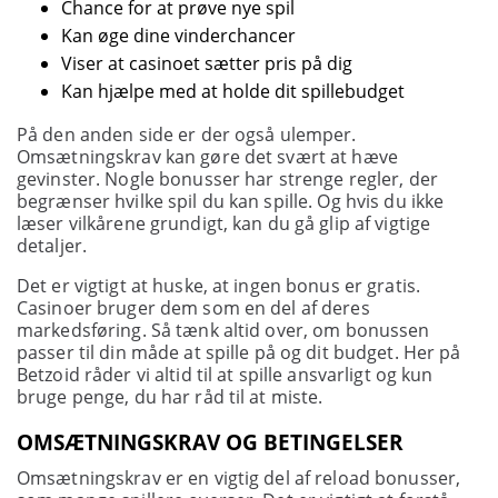
Chance for at prøve nye spil
Kan øge dine vinderchancer
Viser at casinoet sætter pris på dig
Kan hjælpe med at holde dit spillebudget
På den anden side er der også ulemper.
Omsætningskrav kan gøre det svært at hæve
gevinster. Nogle bonusser har strenge regler, der
begrænser hvilke spil du kan spille. Og hvis du ikke
læser vilkårene grundigt, kan du gå glip af vigtige
detaljer.
Det er vigtigt at huske, at ingen bonus er gratis.
Casinoer bruger dem som en del af deres
markedsføring. Så tænk altid over, om bonussen
passer til din måde at spille på og dit budget. Her på
Betzoid råder vi altid til at spille ansvarligt og kun
bruge penge, du har råd til at miste.
OMSÆTNINGSKRAV OG BETINGELSER
Omsætningskrav er en vigtig del af reload bonusser,