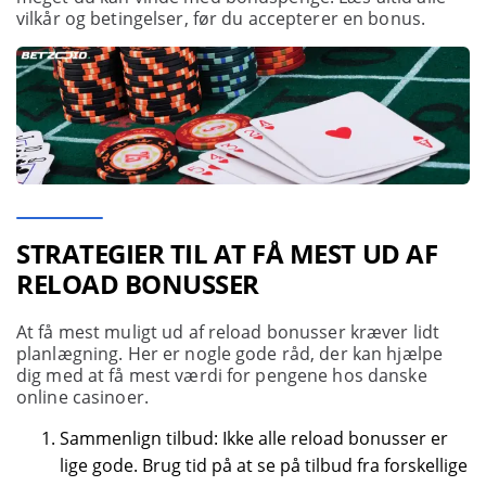
vilkår og betingelser, før du accepterer en bonus.
STRATEGIER TIL AT FÅ MEST UD AF
RELOAD BONUSSER
At få mest muligt ud af reload bonusser kræver lidt
planlægning. Her er nogle gode råd, der kan hjælpe
dig med at få mest værdi for pengene hos danske
online casinoer.
Sammenlign tilbud: Ikke alle reload bonusser er
lige gode. Brug tid på at se på tilbud fra forskellige