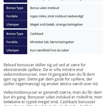
Bonus uden indskud
Ingen risiko, intet indskud nødvendigt
Meget små beløb, strenge betingelser
Cashback
Mindsker tab, færre betingelser
Kun værdifuld hvis du taber
Reload bonusser skiller sig ud ved at være for
eksisterende spillere. De er ofte mindre end
velkomstbonusser, men til gengæld kan du få dem
igen og igen. Dette gør dem gode for spillere, der
spiller regelmæssigt og ønsker ekstra værdi over tid.
Velkomstbonusser er generelt større, men du får dem
kun én gang. Bonusser uden indskud er risikofrie, men
beløbene er typisk meget små. Cashback bonusser