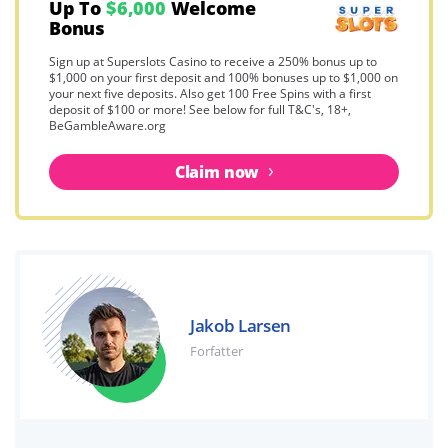
Up To
$6,000
Welcome
Bonus
Sign up at Superslots Casino to receive a 250% bonus up to
$1,000 on your first deposit and 100% bonuses up to $1,000 on
your next five deposits. Also get 100 Free Spins with a first
deposit of $100 or more! See below for full T&C's, 18+,
BeGambleAware.org
Claim now
Jakob Larsen
Forfatter