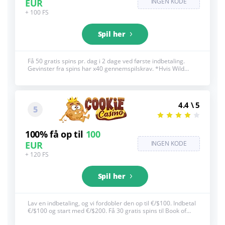
EUR
INGEN KODE
+ 100 FS
Spil her
Få 50 gratis spins pr. dag i 2 dage ved første indbetaling.
Gevinster fra spins har x40 gennemspilskrav. *Hvis Wild
Walker ikke er tilgængelig, gives spins til Aloha King Elvis.
Kun for første indbetaling nogensinde. Se vilkår og
betingelser nedenfor, 18+
4.4 \ 5
5
100% få op til
100
EUR
INGEN KODE
+ 120 FS
Spil her
Lav en indbetaling, og vi fordobler den op til €/$100. Indbetal
€/$100 og start med €/$200. Få 30 gratis spins til Book of
Dead dagligt i 3 dage. Brug kode CAKE ved indbetaling.