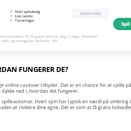
Stort spiludvalg
INGEN KODE
Live casino
Turneringer
Spil
s
n transaktion. Få 50 gratis spins pr. dag i 2 dage. Gevinster
 vilkår og betingelser nedenfor, 18+
ORDAN FUNGERER DE?
online casinoer tilbyder. Det er en chance for at spille p
 dykke ned i, hvordan det fungerer.
n spilleautomat. Hvert spin har typisk en værdi på omkring 
den at risikere dine egne. Det er som at få gratis lodsedler