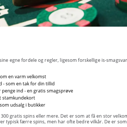
 sine egne fordele og regler, ligesom forskellige is-smagsva
 som en varm velkomst
- som en tak for din tillid
r penge ind - en gratis smagsprøve
 et stamkundekort
- som udsalg i butikker
 300 gratis spins eller mere. Det er som at få en stor velko
ver typisk færre spins, men har ofte bedre vilkår. De er som